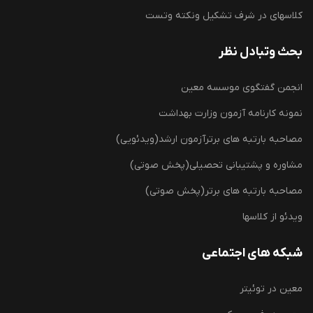
کلاسهای در شرف تشکیل ونکته وتست
بحث وتبادل نظر
انجمن گفتگوی موسسه معین
نمونه کارنامه آزمون وزارت بهداشت
مصاحبه بارتبه های برترآزمون ارشد(ویدئویی)
مشاوره و پشتیبانی تحصیلی(پخش صوتی)
مصاحبه بارتبه های برتر(پخش صوتی)
ویدئو از کلاسها
شبکه های اجتماعی
معین در توئیتر