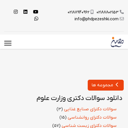
02188940962
02188802153
info@phdpezeshki.com
مجموعه ها
دانلود سوالات دکتری وزارت علوم
سوالات دکترای صنایع غذایی
(3)
سوالات دکترای روانشناسی
(15)
سوالات دکترای زیست شناسی
(57)