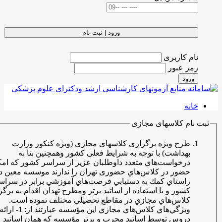
ورود | ثبت نام
نام کاربری
رمز عبور
ورود
خانه
 نام کلاسهای مجازی
طرح ویژه برگزاری کلاسهای مجازی (ویژه کنکور وزارت
بهداشت) با توجه به شرایط فعلی کشور وهمچنین بنا به
درخواست‌هاي متعدد داوطلبان عزيز از سراسر كشور كه امكان
حضور در كلاس‌هاي حضوری تهران را ندارند موسسه معین در
راستاي كمك به دستيابي فرصت‌هاي آموزشي برابر در سراسر
كشور و با استفاده از اساتید برتر ومطرح تهدان اقدام به برگزاري
كلاس‌هاي مجازي در مقاطع تحصيلي مختلف نموده است.
ويژگي‌هاي كلاس‌هاي مجازي اين مؤسسه عبارتند از: 1- ارائه
دروس توسط اساتيد مجرب و برتر مؤسسه كه همان اساتيد