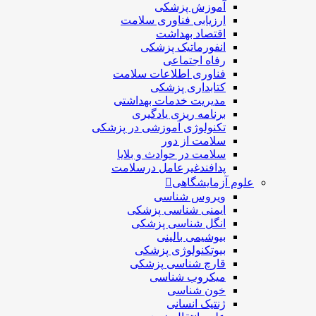
آموزش پزشکی
ارزیابی فناوری سلامت
اقتصاد بهداشت
انفورماتیک پزشکی
رفاه اجتماعی
فناوری اطلاعات سلامت
کتابداری پزشکی
مديريت خدمات بهداشتی
برنامه ریزی یادگیری
تکنولوژی آموزشی در پزشکی
سلامت از دور
سلامت در حوادث و بلایا
پدافندغیرعامل درسلامت
علوم آزمایشگاهی
ویروس شناسی
ایمنی شناسی پزشكی
انگل شناسی پزشکی
بیوشیمی بالینی
بیوتکنولوژی پزشکی
قارچ شناسی پزشکی
ميكروب شناسی
خون شناسی
ژنتیک انسانی