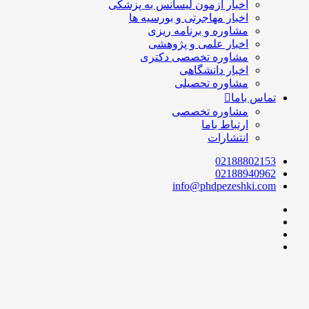
اخبار آزمون لیسانس به پزشکی
اخبار مهاجرتی و بورسیه ها
مشاوره و برنامه ریزی
اخبار علمی و پژوهشی
مشاوره تخصصی دکتری
اخبار دانشگاهی
مشاوره تحصیلی
تماس باما
مشاوره تخصصی
ارتباط باما
انتشارات
02188802153
02188940962
info@phdpezeshki.com