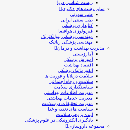
زیست شناسی دریا
سایر رشته های دکتری
طب سوزنی
طب سنتی ایرانی
کتابداری پزشکی
فیزیولوژی هوافضا
مهندسی پزشکی بیوالکتریک
مهندسی پزشکی رباتیک
مدیریت بهداشت و درمان
آمارزیستی
آموزش پزشکی
اقتصاد بهداشت
انفورماتیک پزشکی
سلامت دربلايا و فوريت ها
سلامت و رفاه اجتماعی
سیاستگذاری سلامت
مدیریت اطلاعات بهداشتی
مدیریت خدمات بهداشتی
مدیریت تحقیقات درسلامت
سیاست های تغذیه و غذا
آینده پژوهی سلامت
یادگیری الکترونیکی در علوم پزشکی
مجموعه داروسازی