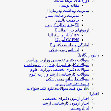
دوره های کوتاه مدت
مقاله نویسی
مدیریت بهداشت ودرمان
مديريت رضايت بيمار
حاكميت بالينی
الگوهای تعالی کيفيت
آزمونهای بین المللی
RN کانادا و استرالیا
CGFNS آمریکا
آمادگی مصاحبه دکتری
لیسانس به پزشکی
دانلودرایگان
سوالات دکتری تخصصی وزارت بهداشت
سوالات کارشناسی ارشد وزارت بهداشت
سوالات دکتری تخصصی وزارت علوم
سوالات کارشناسی ارشد وزارت علوم
سوالات لیسانس به پزشکی
دانلود دفترچه آزمونها
دانلود کلید سوالات
اخبار
اخبار آزمون دکترای تخصصی
اخبار آزمون کارشناسی ارشد
اخبار صنفی