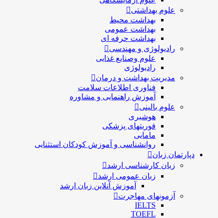
علوم بهداشتی
بهداشت محیط
بهداشت عمومی
بهداشت حرفه ای
رادیولوژی و مهندسی
علوم وصنایع غذایی
رادیولوژی
مدیریت بهداشت و درمان
فناوری اطلاعات سلامت
آموزش راهنمایی و مشاوره
علوم بالینی
هوشبری
فوریتهای پزشکی
مامایی
روانشناسی و آموزش کودکان استثنایی
دپارتمان زبان
زبان کارشناسی ارشد
زبان عمومی ارشد
آموزش آنلاین زبان ارشد
آزمونهای مهاجرت
IELTS
TOEFL