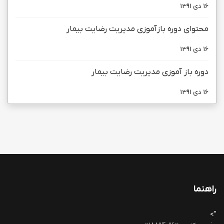
16 دی 1391
محتوای دوره بازآموزی مديريت رضايت بيمار
16 دی 1391
دوره باز آموزی مديريت رضايت بيمار
16 دی 1391
راهنما
">