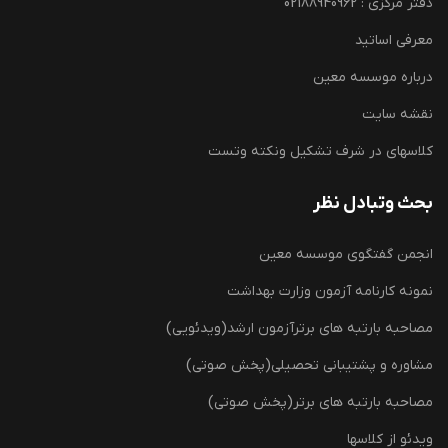
دفتر مرکزی : 02188940962
معرفی اساتید
درباره موسسه معین
نقشه سایت
کلاسهای در شرف تشکیل ونکته وتست
بحث وتبادل نظر
انجمن گفتگوی موسسه معین
نمونه کارنامه آزمون وزارت بهداشت
مصاحبه بارتبه های برترآزمون ارشد(ویدئویی)
مشاوره و پشتیبانی تحصیلی(پخش صوتی)
مصاحبه بارتبه های برتر(پخش صوتی)
ویدئو از کلاسها