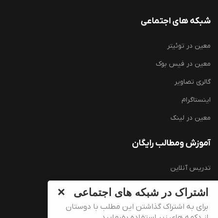
شبکه های اجتماعی
معین در توئیتر
معین در فیس بوک
گالری تصاویر
اینستاگرام
معین در لینک
آموزش ومطالب رایگان
تدریس آنلاین
آموزش زبان انگلیسی (رایگان)
اشتراک در شبکه های اجتماعی
سوالات کارشناسی ارشد وزارت بهداشت
برای به اشتراک گذاشتن این مطلب با دوستان
از دکمه های زیر استفاده بفرمایید.