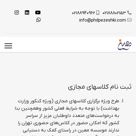
02188940962
02188802153
info@phdpezeshki.com
ثبت نام کلاسهای مجازی
طرح ویژه برگزاری کلاسهای مجازی (ویژه کنکور وزارت
بهداشت) با توجه به شرایط فعلی کشور وهمچنین بنا
به درخواست‌هاي متعدد داوطلبان عزيز از سراسر
كشور كه امكان حضور در كلاس‌هاي حضوری تهران را
ندارند موسسه معین در راستاي كمك به دستيابي