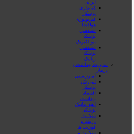
ایرانی
کتابداری
پزشکی
فیزیولوژی
هوافضا
مهندسی
پزشکی
بیوالکتریک
مهندسی
پزشکی
رباتیک
مدیریت بهداشت و
درمان
آمارزیستی
آموزش
پزشکی
اقتصاد
بهداشت
انفورماتیک
پزشکی
سلامت
دربلايا و
فوريت ها
سلامت و