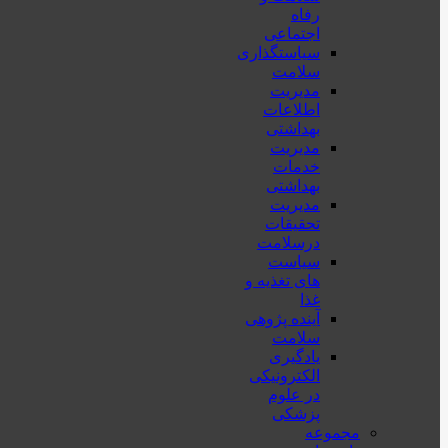
رفاه
اجتماعی
سیاستگذاری
سلامت
مدیریت
اطلاعات
بهداشتی
مدیریت
خدمات
بهداشتی
مدیریت
تحقیقات
درسلامت
سیاست
های تغذیه و
غذا
آینده پژوهی
سلامت
یادگیری
الکترونیکی
در علوم
پزشکی
مجموعه