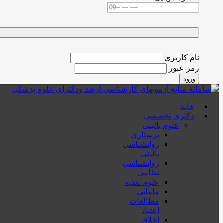
نام کاربری
رمز عبور
ورود
خانه
دکتری تخصصی
علوم بالینی
پرستاری
روانشناسی
بالینی
روانشناسی
نظامی
علوم تغذیه
مامایی
مطالعات
اعتیاد
اخلاق