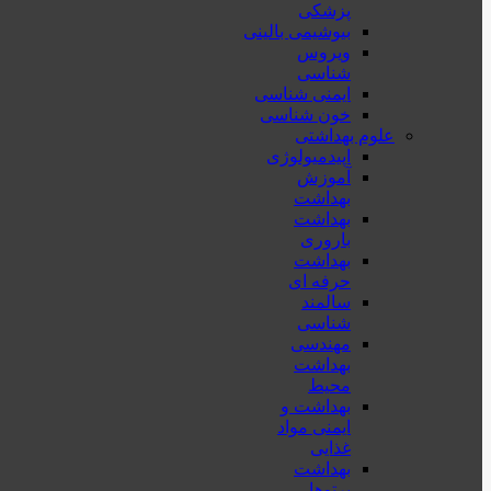
پزشكی
بیوشیمی بالینی
ویروس
شناسی
ایمنی شناسی
خون شناسی
علوم بهداشتی
اپیدمیولوژی
آموزش
بهداشت
بهداشت
باروری
بهداشت
حرفه ای
سالمند
شناسی
مهندسی
بهداشت
محيط
بهداشت و
ایمنی مواد
غذایی
بهداشت
پرتوها