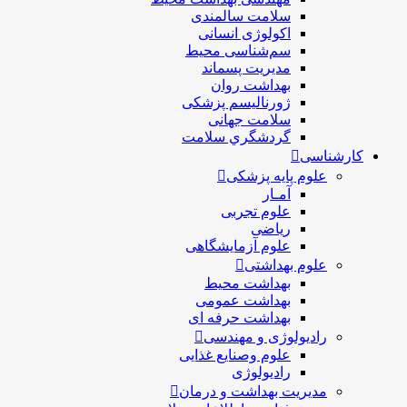
سلامت سالمندی
اکولوژی انسانی
سم‌شناسی محیط
مدیریت پسماند
بهداشت روان
ژورنالیسم پزشکی
سلامت جهانی
گردشگري سلامت
کارشناسی
علوم پایه پزشکی
آمـار
علوم تجربی
ریاضی
علوم آزمایشگاهی
علوم بهداشتی
بهداشت محیط
بهداشت عمومی
بهداشت حرفه ای
رادیولوژی و مهندسی
علوم وصنایع غذایی
رادیولوژی
مدیریت بهداشت و درمان