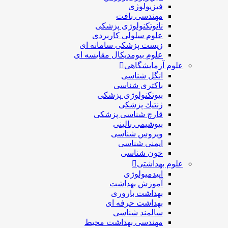
فیزیولوژی
مهندسی بافت
نانوتکنولوژی پزشکی
علوم سلولی کاربردی
زیست پزشکی سامانه ای
علوم بیومدیکال مقایسه ای
علوم آزمایشگاهی
انگل شناسی
باکتری شناسی
بیوتکنولوژی پزشکی
ژنتيك پزشکی
قارچ شناسی پزشكی
بیوشیمی بالینی
ویروس شناسی
ایمنی شناسی
خون شناسی
علوم بهداشتی
اپیدمیولوژی
آموزش بهداشت
بهداشت باروری
بهداشت حرفه ای
سالمند شناسی
مهندسی بهداشت محيط