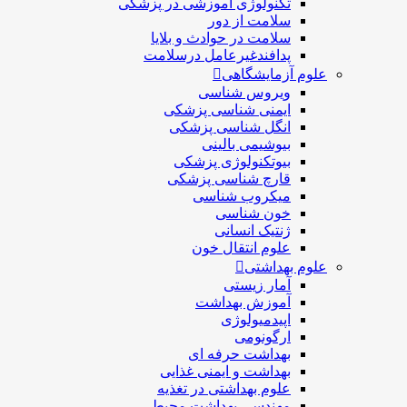
تکنولوژی آموزشی در پزشکی
سلامت از دور
سلامت در حوادث و بلایا
پدافندغیرعامل درسلامت
علوم آزمایشگاهی
ویروس شناسی
ایمنی شناسی پزشكی
انگل شناسی پزشکی
بیوشیمی بالینی
بیوتکنولوژی پزشکی
قارچ شناسی پزشکی
ميكروب شناسی
خون شناسی
ژنتیک انسانی
علوم انتقال خون
علوم بهداشتی
آمار زیستی
آموزش بهداشت
اپیدمیولوژی
ارگونومی
بهداشت حرفه ای
بهداشت و ایمنی غذایی
علوم بهداشتی در تغذیه
مهندسی بهداشت محيط