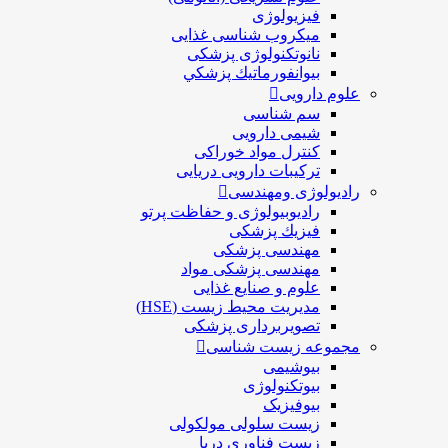
فیزیولوژی
ميكروب شناسی غذایی
نانوتکنولوژی پزشکی
بيوانفورماتيك پزشكي
علوم دارویی
سم شناسی
شیمی دارویی
کنترل مواد خوراکی
ترکیبات دارویی دریایی
رادیولوژی ومهندسی
رادیوبیولوژی و حفاظت پرتو
فيزيك پزشکی
مهندسی پزشکی
مهندسی پزشکی مواد
علوم و صنايع غذایی
مدیریت محیط زیست (HSE)
تصویربرداری پزشکی
مجموعه زیست شناسی
بیوشیمی
بیوتکنولوژی
بیوفیزیک
زیست سلولی مولکولی
زیست فناوری دریا