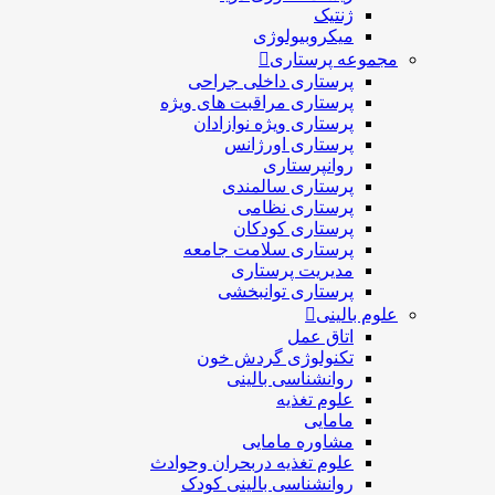
ژنتیک
میکروبیولوژی
مجموعه پرستاری
پرستاری داخلی جراحی
پرستاری مراقبت های ويژه
پرستاری ويژه نوازادان
پرستاری اورژانس
روانپرستاری
پرستاری سالمندی
پرستاری نظامی
پرستاری کودکان
پرستاری سلامت جامعه
مدیریت پرستاری
پرستاری توانبخشی
علوم بالینی
اتاق عمل
تکنولوژی گردش خون
روانشناسی بالینی
علوم تغذیه
مامایی
مشاوره مامایی
علوم تغذیه دربحران وحوادث
روانشناسی بالینی کودک