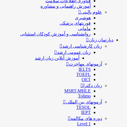
فناوری اطلاعات سلامت
آموزش راهنمایی و مشاوره
علوم بالینی
هوشبری
فوریتهای پزشکی
مامایی
روانشناسی و آموزش کودکان استثنایی
دپارتمان زبان
زبان کارشناسی ارشد
زبان عمومی ارشد
آموزش آنلاین زبان ارشد
آزمونهای مهاجرت
IELTS
TOEFL
OET
زبان دکترا
MSRT-MHLE
Tolimo
آزمونهای بین المللی
TESOL
IEPT
دوره های مکالمه
Level 1