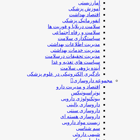
آمارزیستی
آموزش پزشکی
اقتصاد بهداشت
انفورماتیک پزشکی
سلامت دربلايا و فوريت ها
سلامت و رفاه اجتماعی
سیاستگذاری سلامت
مدیریت اطلاعات بهداشتی
مدیریت خدمات بهداشتی
مدیریت تحقیقات درسلامت
سیاست های تغذیه و غذا
آینده پژوهی سلامت
یادگیری الکترونیکی در علوم پزشکی
مجموعه داروسازی
اقتصاد و مديريت دارو
نوتراسیوتیکس
بيوتكنولوژی دارویی
داروسازی بالينی
داروسازی سنتی
داروسازی هسته ای
زیست مواد دارویی
سم شناسی
شيمی داروئی