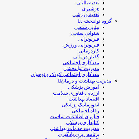
تغذیه بالینی
هوشبری
تغذيه ورزشي
گروه توانبخشی
بینایی سنجی
شنوایی سنجی
فیزیوتراپی
فیزیوتراپی ورزش
کاردرمانی
گفتار درمانی
مددکاری اجتماعی
مديريت توانبخشی
مددکاري اجتماعي کودک و نوجوان
مدیریت بهداشت و درمان
آموزش پزشکی
ارزیابی فناوری سلامت
اقتصاد بهداشت
انفورماتیک پزشکی
رفاه اجتماعی
فناوری اطلاعات سلامت
کتابداری پزشکی
مديريت خدمات بهداشتی
برنامه ریزی یادگیری