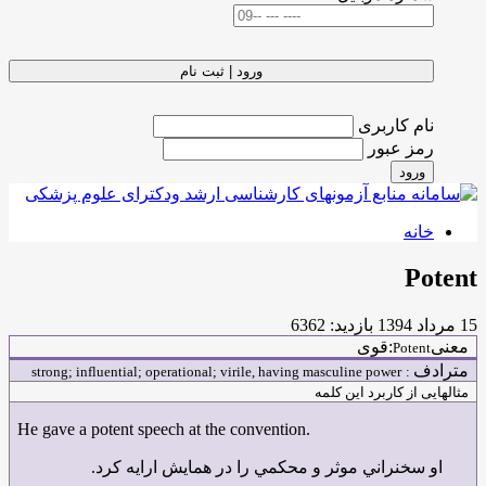
ورود | ثبت نام
نام کاربری
رمز عبور
ورود
خانه
Potent
15 مرداد 1394
بازدید: 6362
معنی
:
قوى
Potent
مترادف
strong; influential; operational; virile, having masculine power
:
مثالهایی از کاربرد این کلمه
He gave a potent speech at the convention.
او سخنراني موثر و محكمي را در همايش ارايه كرد.