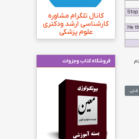
Stop 
کانال تلگرام مشاوره
کارشناسی ارشد ودکتری
He th
علوم پزشکی
فروشگاه کتاب وجزوات
ام
ب قبلی: Pertinent
قبلی