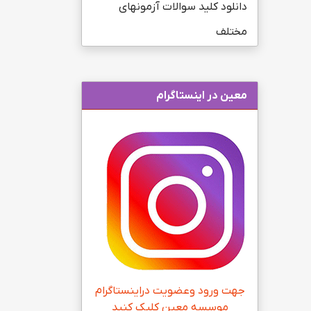
دانلود کلید سوالات آزمونهای
مختلف
معین در اینستاگرام
جهت ورود وعضویت دراینستاگرام
موسسه معین کلیک کنید