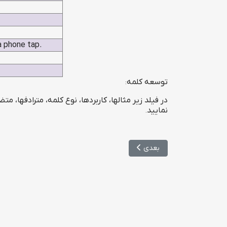
a phone tap.
توسعه کلمه
:
در فیلد زیر مثالها، کاربردها، نوع کلمه، مترادفها، مت
نمایید
.
مطلب بعدی: Pesticide
بعدی