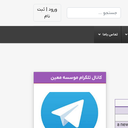
ورود | ثبت
جستجو
نام
تماس باما
کانال تلگرام موسسه معین
a new