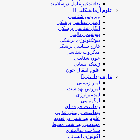
پدافندغیرعامل درسلامت
علوم آزمایشگاهی
ویروس شناسی
ایمنی شناسی پزشكی
انگل شناسی پزشکی
بیوشیمی بالینی
بیوتکنولوژی پزشکی
قارچ شناسی پزشکی
ميكروب شناسی
خون شناسی
ژنتیک انسانی
علوم انتقال خون
علوم بهداشتی
آمار زیستی
آموزش بهداشت
اپیدمیولوژی
ارگونومی
بهداشت حرفه ای
بهداشت و ایمنی غذایی
علوم بهداشتی در تغذیه
مهندسی بهداشت محيط
سلامت سالمندی
اکولوژی انسانی