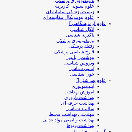
نانوتکنولوژی پزشکی
علوم سلولی کاربردی
زیست پزشکی سامانه ای
علوم بیومدیکال مقایسه ای
علوم آزمایشگاهی
انگل شناسی
باکتری شناسی
بیوتکنولوژی پزشکی
ژنتيك پزشکی
قارچ شناسی پزشكی
بیوشیمی بالینی
ویروس شناسی
ایمنی شناسی
خون شناسی
علوم بهداشتی
اپیدمیولوژی
آموزش بهداشت
بهداشت باروری
بهداشت حرفه ای
سالمند شناسی
مهندسی بهداشت محيط
بهداشت و ایمنی مواد غذایی
بهداشت پرتوها
گروه توانبخشی