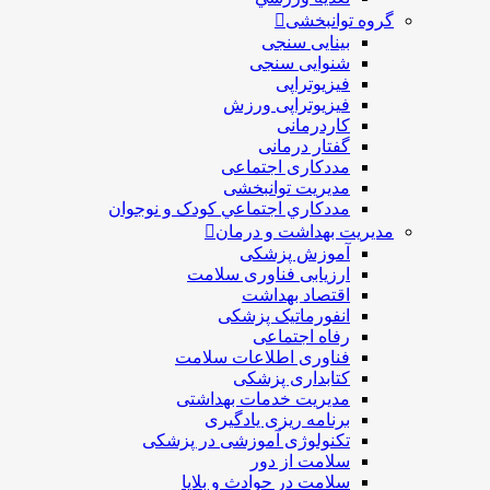
گروه توانبخشی
بینایی سنجی
شنوایی سنجی
فیزیوتراپی
فیزیوتراپی ورزش
کاردرمانی
گفتار درمانی
مددکاری اجتماعی
مديريت توانبخشی
مددکاري اجتماعي کودک و نوجوان
مدیریت بهداشت و درمان
آموزش پزشکی
ارزیابی فناوری سلامت
اقتصاد بهداشت
انفورماتیک پزشکی
رفاه اجتماعی
فناوری اطلاعات سلامت
کتابداری پزشکی
مديريت خدمات بهداشتی
برنامه ریزی یادگیری
تکنولوژی آموزشی در پزشکی
سلامت از دور
سلامت در حوادث و بلایا