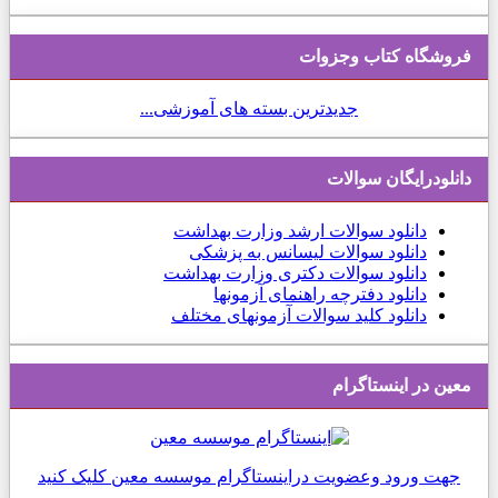
فروشگاه کتاب وجزوات
جدیدترین بسته های آموزشی...
دانلودرایگان سوالات
دانلود
سوالات ارشد وزارت بهداشت
دانلود سوالات لیسانس به پزشکی
دانلود سوالات دکتری وزارت بهداشت
دانلود دفترچه راهنمای آزمونها
دانلود کلید سوالات آزمونهای مختلف
معین در اینستاگرام
جهت ورود وعضویت دراینستاگرام موسسه معین کلیک کنید