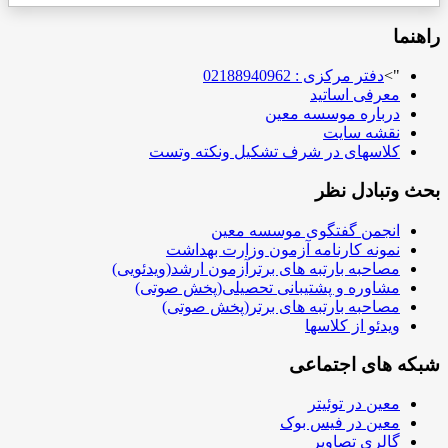
راهنما
">
دفتر مرکزی : 02188940962
معرفی اساتید
درباره موسسه معین
نقشه سایت
کلاسهای در شرف تشکیل ونکته وتست
بحث وتبادل نظر
انجمن گفتگوی موسسه معین
نمونه کارنامه آزمون وزارت بهداشت
مصاحبه بارتبه های برترآزمون ارشد(ویدئویی)
مشاوره و پشتیبانی تحصیلی(پخش صوتی)
مصاحبه بارتبه های برتر(پخش صوتی)
ویدئو از کلاسها
شبکه های اجتماعی
معین در توئیتر
معین در فیس بوک
گالری تصاویر