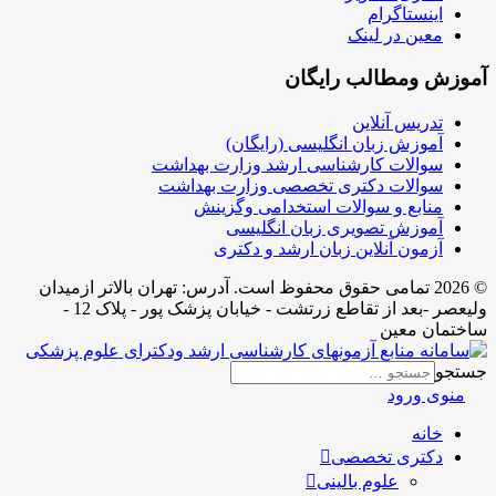
اینستاگرام
معین در لینک
آموزش ومطالب رایگان
تدریس آنلاین
آموزش زبان انگلیسی (رایگان)
سوالات کارشناسی ارشد وزارت بهداشت
سوالات دکتری تخصصی وزارت بهداشت
منابع و سوالات استخدامی وگزینش
آموزش تصویری زبان انگلیسی
آزمون آنلاین زبان ارشد و دکتری
© 2026 تمامی حقوق محفوظ است. آدرس:‌ تهران بالاتر ازمیدان
ولیعصر -بعد از تقاطع زرتشت - خیابان پزشک پور - پلاک 12 -
ساختمان معین
جستجو
منوی ورود
خانه
دکتری تخصصی
علوم بالینی