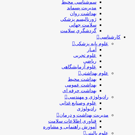
سم‌شناسی محیط
مدیریت پسماند
بهداشت روان
ژورنالیسم پزشکی
سلامت جهانی
گردشگري سلامت
کارشناسی
علوم پایه پزشکی
آمـار
علوم تجربی
ریاضی
علوم آزمایشگاهی
علوم بهداشتی
بهداشت محیط
بهداشت عمومی
بهداشت حرفه ای
رادیولوژی و مهندسی
علوم وصنایع غذایی
رادیولوژی
مدیریت بهداشت و درمان
فناوری اطلاعات سلامت
آموزش راهنمایی و مشاوره
علوم بالینی