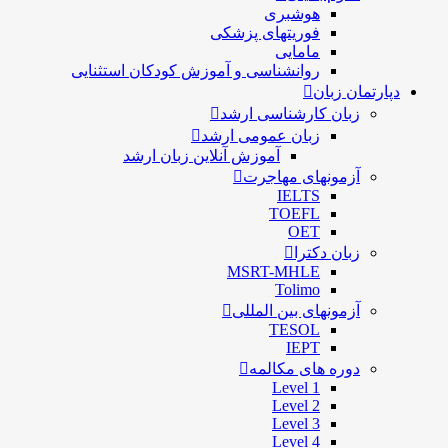
هوشبری
فوریتهای پزشکی
مامایی
روانشناسی و آموزش کودکان استثنایی
دپارتمان زبان
زبان کارشناسی ارشد
زبان عمومی ارشد
آموزش آنلاین زبان ارشد
آزمونهای مهاجرت
IELTS
TOEFL
OET
زبان دکترا
MSRT-MHLE
Tolimo
آزمونهای بین المللی
TESOL
IEPT
دوره های مکالمه
Level 1
Level 2
Level 3
Level 4