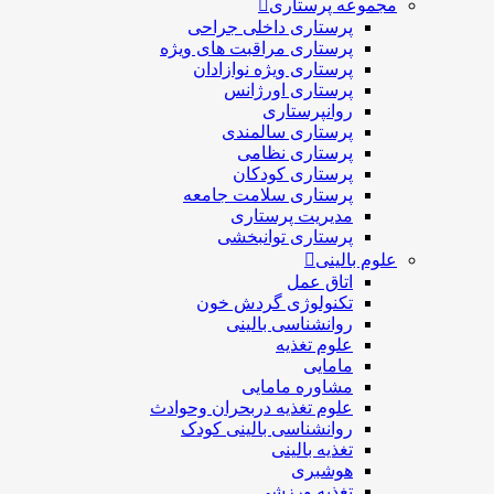
مجموعه پرستاری
پرستاری داخلی جراحی
پرستاری مراقبت های ويژه
پرستاری ويژه نوازادان
پرستاری اورژانس
روانپرستاری
پرستاری سالمندی
پرستاری نظامی
پرستاری کودکان
پرستاری سلامت جامعه
مدیریت پرستاری
پرستاری توانبخشی
علوم بالینی
اتاق عمل
تکنولوژی گردش خون
روانشناسی بالینی
علوم تغذیه
مامایی
مشاوره مامایی
علوم تغذیه دربحران وحوادث
روانشناسی بالینی کودک
تغذیه بالینی
هوشبری
تغذيه ورزشي