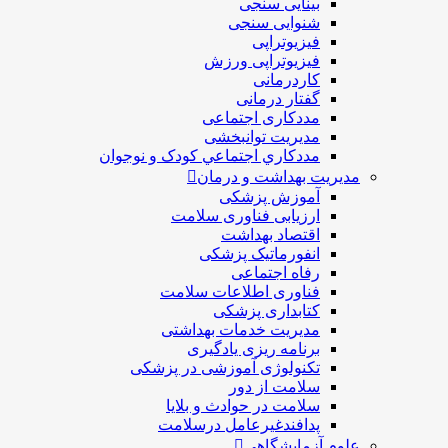
بینایی سنجی
شنوایی سنجی
فیزیوتراپی
فیزیوتراپی ورزش
کاردرمانی
گفتار درمانی
مددکاری اجتماعی
مديريت توانبخشی
مددکاري اجتماعي کودک و نوجوان
مدیریت بهداشت و درمان
آموزش پزشکی
ارزیابی فناوری سلامت
اقتصاد بهداشت
انفورماتیک پزشکی
رفاه اجتماعی
فناوری اطلاعات سلامت
کتابداری پزشکی
مديريت خدمات بهداشتی
برنامه ریزی یادگیری
تکنولوژی آموزشی در پزشکی
سلامت از دور
سلامت در حوادث و بلایا
پدافندغیرعامل درسلامت
علوم آزمایشگاهی