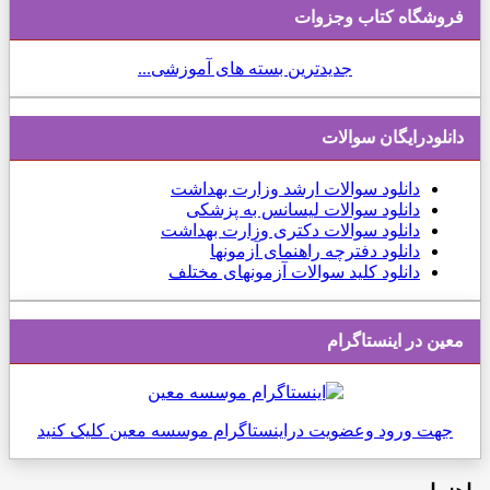
فروشگاه کتاب وجزوات
جدیدترین بسته های آموزشی...
دانلودرایگان سوالات
دانلود
سوالات ارشد وزارت بهداشت
دانلود سوالات لیسانس به پزشکی
دانلود سوالات دکتری وزارت بهداشت
دانلود دفترچه راهنمای آزمونها
دانلود کلید سوالات آزمونهای مختلف
معین در اینستاگرام
جهت ورود وعضویت دراینستاگرام موسسه معین کلیک کنید