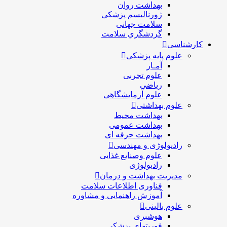
بهداشت روان
ژورنالیسم پزشکی
سلامت جهانی
گردشگري سلامت
کارشناسی
علوم پایه پزشکی
آمـار
علوم تجربی
ریاضی
علوم آزمایشگاهی
علوم بهداشتی
بهداشت محیط
بهداشت عمومی
بهداشت حرفه ای
رادیولوژی و مهندسی
علوم وصنایع غذایی
رادیولوژی
مدیریت بهداشت و درمان
فناوری اطلاعات سلامت
آموزش راهنمایی و مشاوره
علوم بالینی
هوشبری
فوریتهای پزشکی