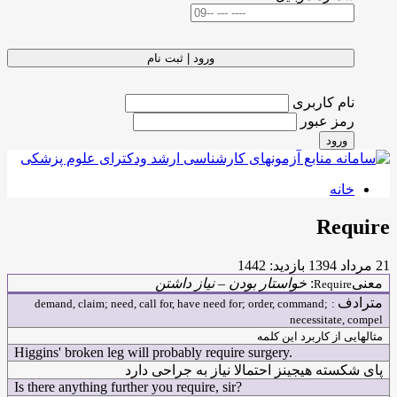
ورود | ثبت نام
نام کاربری
رمز عبور
ورود
خانه
Require
21 مرداد 1394
بازدید: 1442
معنی
:
خواستار بودن
–
نیاز داشتن
Require
مترادف
demand, claim; need, call for, have need for; order, command;
:
necessitate, compel
مثالهایی از کاربرد این کلمه
Higgins' broken leg will probably require surgery.
پای شکسته هیجینز احتمالا نیاز به جراحی دارد
Is there anything further you require, sir?