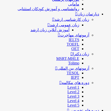
مامایی
روانشناسی و آموزش کودکان استثنایی
دپارتمان زبان
زبان کارشناسی ارشد
زبان عمومی ارشد
آموزش آنلاین زبان ارشد
آزمونهای مهاجرت
IELTS
TOEFL
OET
زبان دکترا
MSRT-MHLE
Tolimo
آزمونهای بین المللی
TESOL
IEPT
دوره های مکالمه
Level 1
Level 2
Level 3
Level 4
Level 5
دوره های تخصصی