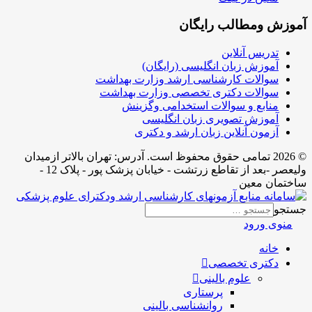
آموزش ومطالب رایگان
تدریس آنلاین
آموزش زبان انگلیسی (رایگان)
سوالات کارشناسی ارشد وزارت بهداشت
سوالات دکتری تخصصی وزارت بهداشت
منابع و سوالات استخدامی وگزینش
آموزش تصویری زبان انگلیسی
آزمون آنلاین زبان ارشد و دکتری
© 2026 تمامی حقوق محفوظ است. آدرس:‌ تهران بالاتر ازمیدان
ولیعصر -بعد از تقاطع زرتشت - خیابان پزشک پور - پلاک 12 -
ساختمان معین
جستجو
منوی ورود
خانه
دکتری تخصصی
علوم بالینی
پرستاری
روانشناسی بالینی