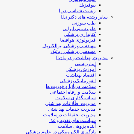
بيوفيزيك
زیست شناسی دریا
سایر رشته های دکتری
طب سوزنی
طب سنتی ایرانی
کتابداری پزشکی
فیزیولوژی هوافضا
مهندسی پزشکی بیوالکتریک
مهندسی پزشکی رباتیک
مدیریت بهداشت و درمان
آمارزیستی
آموزش پزشکی
اقتصاد بهداشت
انفورماتیک پزشکی
سلامت دربلايا و فوريت ها
سلامت و رفاه اجتماعی
سیاستگذاری سلامت
مدیریت اطلاعات بهداشتی
مدیریت خدمات بهداشتی
مدیریت تحقیقات درسلامت
سیاست های تغذیه و غذا
آینده پژوهی سلامت
یادگیری الکترونیکی در علوم پزشکی