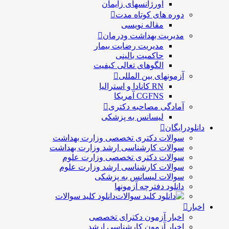
اورژانسهای زایمان
دوره های کوتاه مدت
مقاله نویسی
مدیریت بهداشت ودرمان
مديريت رضايت بيمار
حاكميت بالينی
الگوهای تعالی کيفيت
آزمونهای بین المللی
RN کانادا و استرالیا
CGFNS آمریکا
آمادگی مصاحبه دکتری
لیسانس به پزشکی
دانلودرایگان
سوالات دکتری تخصصی وزارت بهداشت
سوالات کارشناسی ارشد وزارت بهداشت
سوالات دکتری تخصصی وزارت علوم
سوالات کارشناسی ارشد وزارت علوم
سوالات لیسانس به پزشکی
دانلود دفترچه آزمونها
دانلود کلید سوالات
اخبار
اخبار آزمون دکترای تخصصی
اخبار آزمون کارشناسی ارشد