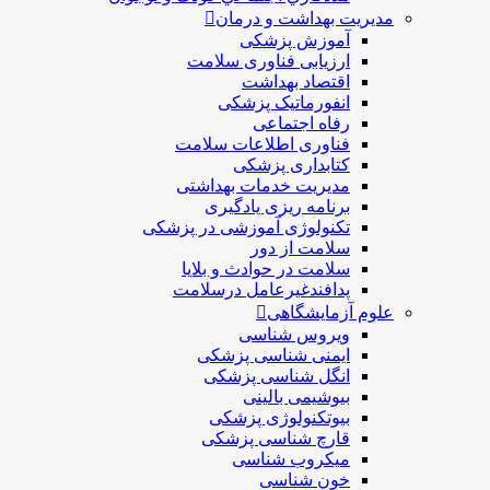
مدیریت بهداشت و درمان
آموزش پزشکی
ارزیابی فناوری سلامت
اقتصاد بهداشت
انفورماتیک پزشکی
رفاه اجتماعی
فناوری اطلاعات سلامت
کتابداری پزشکی
مديريت خدمات بهداشتی
برنامه ریزی یادگیری
تکنولوژی آموزشی در پزشکی
سلامت از دور
سلامت در حوادث و بلایا
پدافندغیرعامل درسلامت
علوم آزمایشگاهی
ویروس شناسی
ایمنی شناسی پزشكی
انگل شناسی پزشکی
بیوشیمی بالینی
بیوتکنولوژی پزشکی
قارچ شناسی پزشکی
ميكروب شناسی
خون شناسی