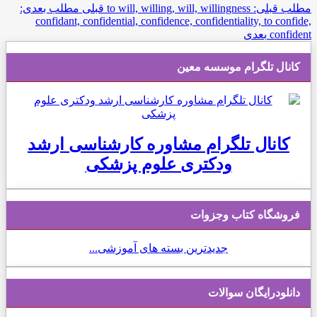
مطلب قبلی: to will, willing, will, willingness
قبلی
مطلب بعدی:
confidant, confidential, confidence, confidentiality, to confide,
confident
بعدی
کانال تلگرام موسسه معین
کانال تلگرام مشاوره کارشناسی ارشد
ودکتری علوم پزشکی
فروشگاه کتاب وجزوات
جدیدترین بسته های آموزشی...
دانلودرایگان سوالات