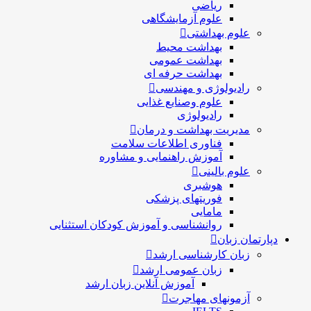
ریاضی
علوم آزمایشگاهی
علوم بهداشتی
بهداشت محیط
بهداشت عمومی
بهداشت حرفه ای
رادیولوژی و مهندسی
علوم وصنایع غذایی
رادیولوژی
مدیریت بهداشت و درمان
فناوری اطلاعات سلامت
آموزش راهنمایی و مشاوره
علوم بالینی
هوشبری
فوریتهای پزشکی
مامایی
روانشناسی و آموزش کودکان استثنایی
دپارتمان زبان
زبان کارشناسی ارشد
زبان عمومی ارشد
آموزش آنلاین زبان ارشد
آزمونهای مهاجرت