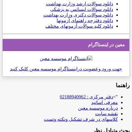
دانلود
سوالات ارشد وزارت بهداشت
دانلود سوالات لیسانس به پزشکی
دانلود سوالات دکتری وزارت بهداشت
دانلود دفترچه راهنمای آزمونها
دانلود کلید سوالات آزمونهای مختلف
معین در اینستاگرام
جهت ورود وعضویت دراینستاگرام موسسه معین کلیک کنید
راهنما
">
دفتر مرکزی : 02188940962
معرفی اساتید
درباره موسسه معین
نقشه سایت
کلاسهای در شرف تشکیل ونکته وتست
بحث وتبادل نظر