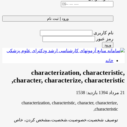
ورود | ثبت نام
نام کاربری
رمز عبور
ورود
خانه
characterization, characteristic,
character, characterize, characteristic,
21 مرداد 1394
بازدید: 1538
characterization, characteristic, character, characterize,
characteristic,
توصيف شخصيت،خصوصيت،شخصيت،مشخص كردن، خاص