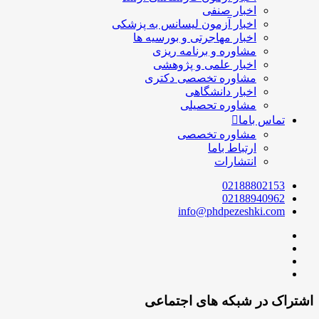
اخبار صنفی
اخبار آزمون لیسانس به پزشکی
اخبار مهاجرتی و بورسیه ها
مشاوره و برنامه ریزی
اخبار علمی و پژوهشی
مشاوره تخصصی دکتری
اخبار دانشگاهی
مشاوره تحصیلی
تماس باما
مشاوره تخصصی
ارتباط باما
انتشارات
02188802153
02188940962
info@phdpezeshki.com
اشتراک در شبکه های اجتماعی