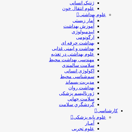
ژنتیک انسانی
علوم انتقال خون
علوم بهداشتی
آمار زیستی
آموزش بهداشت
اپیدمیولوژی
ارگونومی
بهداشت حرفه ای
بهداشت و ایمنی غذایی
علوم بهداشتی در تغذیه
مهندسی بهداشت محيط
سلامت سالمندی
اکولوژی انسانی
سم‌شناسی محیط
مدیریت پسماند
بهداشت روان
ژورنالیسم پزشکی
سلامت جهانی
گردشگري سلامت
کارشناسی
علوم پایه پزشکی
آمـار
علوم تجربی