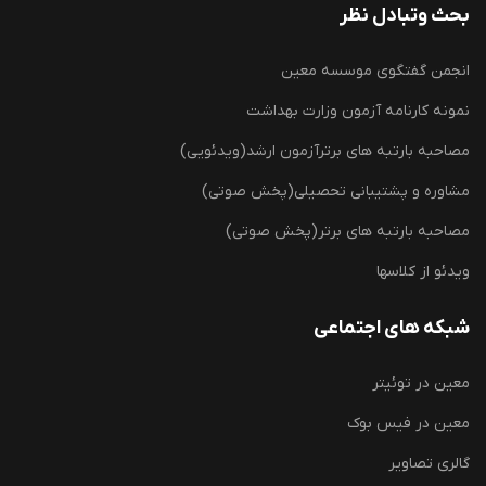
بحث وتبادل نظر
انجمن گفتگوی موسسه معین
نمونه کارنامه آزمون وزارت بهداشت
مصاحبه بارتبه های برترآزمون ارشد(ویدئویی)
مشاوره و پشتیبانی تحصیلی(پخش صوتی)
مصاحبه بارتبه های برتر(پخش صوتی)
ویدئو از کلاسها
شبکه های اجتماعی
معین در توئیتر
معین در فیس بوک
گالری تصاویر