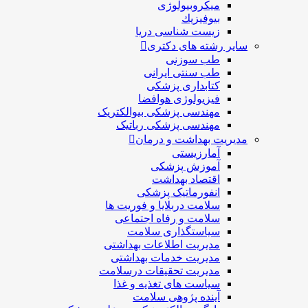
میکروبیولوژی
بيوفيزيك
زیست شناسی دریا
سایر رشته های دکتری
طب سوزنی
طب سنتی ایرانی
کتابداری پزشکی
فیزیولوژی هوافضا
مهندسی پزشکی بیوالکتریک
مهندسی پزشکی رباتیک
مدیریت بهداشت و درمان
آمارزیستی
آموزش پزشکی
اقتصاد بهداشت
انفورماتیک پزشکی
سلامت دربلايا و فوريت ها
سلامت و رفاه اجتماعی
سیاستگذاری سلامت
مدیریت اطلاعات بهداشتی
مدیریت خدمات بهداشتی
مدیریت تحقیقات درسلامت
سیاست های تغذیه و غذا
آینده پژوهی سلامت