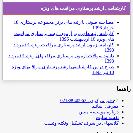
سی ارشد پرستاری مراقبت های ويژه
مصاحبه صوتی با رتبه های برتر مجموعه پرستاری
18
خرداد 1396
کارنامه رتبه های برتر آزمون ارشد پرستاری مراقبت
های ویژه
10 ارديبهشت 1396
کارنامه آزمون ارشد پرستاری مراقبت ویژه
01 مرداد
1393
دانلود سوالات آزمون پرستاری مراقبتهای ویژه
01 مرداد
1393
طرح درس کارشناسی ارشد پرستاری مراقبتهای ویژه
10 تیر 1393
دفتر مرکزی : 02188940962
رفی اساتید
باره موسسه معین
شه سایت
اسهای در شرف تشکیل ونکته وتست