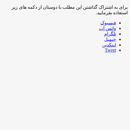
اشتراک گذاشتن این مطلب با دوستان از دکمه های زیر
فرمایید.
سبوک
تس اپ
رام
میل
کدین
Twe