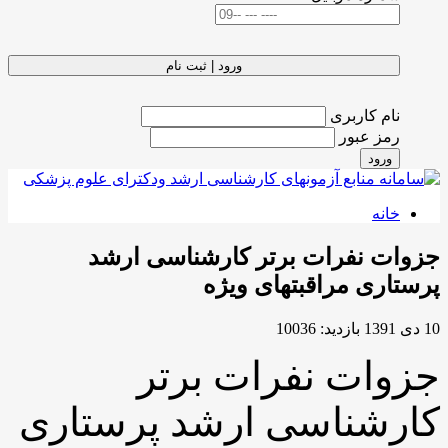
ورود | ثبت نام
 کاربری
ز عبور
ود
ه
 نفرات برتر کارشناسی ارشد
ی مراقبتهای ویژه
بازدید: 10036
ات نفرات برتر
شناسی ارشد پرستاری