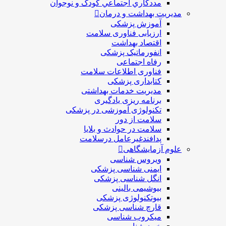
مددکاري اجتماعي کودک و نوجوان
مدیریت بهداشت و درمان
آموزش پزشکی
ارزیابی فناوری سلامت
اقتصاد بهداشت
انفورماتیک پزشکی
رفاه اجتماعی
فناوری اطلاعات سلامت
کتابداری پزشکی
مديريت خدمات بهداشتی
برنامه ریزی یادگیری
تکنولوژی آموزشی در پزشکی
سلامت از دور
سلامت در حوادث و بلایا
پدافندغیرعامل درسلامت
علوم آزمایشگاهی
ویروس شناسی
ایمنی شناسی پزشكی
انگل شناسی پزشکی
بیوشیمی بالینی
بیوتکنولوژی پزشکی
قارچ شناسی پزشکی
ميكروب شناسی