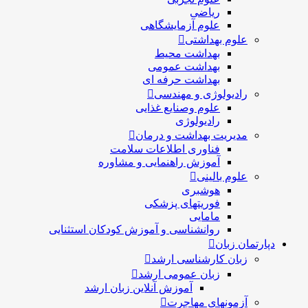
ریاضی
علوم آزمایشگاهی
علوم بهداشتی
بهداشت محیط
بهداشت عمومی
بهداشت حرفه ای
رادیولوژی و مهندسی
علوم وصنایع غذایی
رادیولوژی
مدیریت بهداشت و درمان
فناوری اطلاعات سلامت
آموزش راهنمایی و مشاوره
علوم بالینی
هوشبری
فوریتهای پزشکی
مامایی
روانشناسی و آموزش کودکان استثنایی
رتمان زبان
زبان کارشناسی ارشد
زبان عمومی ارشد
آموزش آنلاین زبان ارشد
آزمونهای مهاجرت