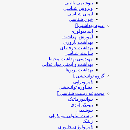
بیوشیمی بالینی
ویروس شناسی
ایمنی شناسی
خون شناسی
علوم بهداشتی
اپیدمیولوژی
آموزش بهداشت
بهداشت باروری
بهداشت حرفه ای
سالمند شناسی
مهندسی بهداشت محيط
بهداشت و ایمنی مواد غذایی
بهداشت پرتوها
گروه توانبخشی
فیزیوتراپی
مشاوره توانبخشی
مجموعه زیست شناسی
بیوانفورماتیک
بیوتکنولوژی
بیوشیمی
زیست سلولی مولکولی
ژنتیک
فیزیولوژی جانوری