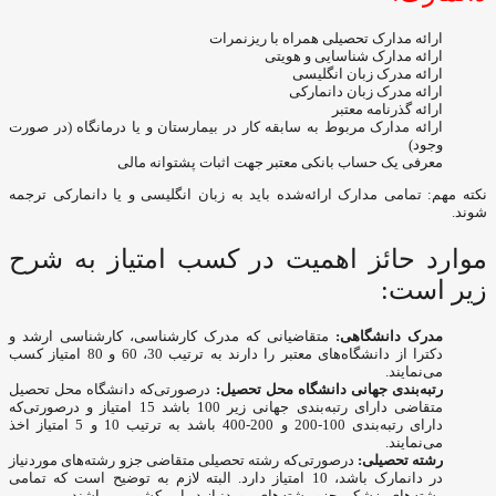
ارائه مدارک تحصیلی همراه با ریزنمرات
ارائه مدارک شناسایی و هویتی
ارائه مدرک زبان انگلیسی
ارائه مدرک زبان دانمارکی
ارائه گذرنامه معتبر
ارائه مدارک مربوط به سابقه کار در بیمارستان و یا درمانگاه (در صورت
وجود)
معرفی یک حساب بانکی معتبر جهت اثبات پشتوانه مالی
نکته مهم: تمامی مدارک ارائه‌شده باید به زبان انگلیسی و یا دانمارکی ترجمه
شوند.
موارد حائز اهمیت در کسب امتیاز به شرح
زیر است:
مدرک دانشگاهی
:
متقاضیانی که مدرک کارشناسی، کارشناسی ارشد و
دکترا از دانشگاه‌های معتبر را دارند به ترتیب 30، 60 و 80 امتیاز کسب
می‌نمایند.
رتبه‌بندی جهانی دانشگاه محل تحصیل
:
درصورتی‌که دانشگاه محل تحصیل
متقاضی دارای رتبه‌بندی جهانی زیر 100 باشد 15 امتیاز و درصورتی‌که
دارای رتبه‌بندی 100-200 و 200-400 باشد به ترتیب 10 و 5 امتیاز اخذ
می‌نمایند.
رشته تحصیلی
:
درصورتی‌که رشته تحصیلی متقاضی جزو رشته‌های موردنیاز
در دانمارک باشد، 10 امتیاز دارد. البته لازم به توضیح است که تمامی
رشته‌های پزشکی جزو رشته‌های موردنیاز در این کشور می‌باشند.