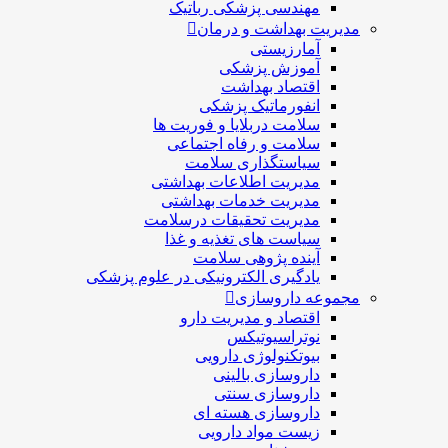
مهندسی پزشکی رباتیک
مدیریت بهداشت و درمان
آمارزیستی
آموزش پزشکی
اقتصاد بهداشت
انفورماتیک پزشکی
سلامت دربلايا و فوريت ها
سلامت و رفاه اجتماعی
سیاستگذاری سلامت
مدیریت اطلاعات بهداشتی
مدیریت خدمات بهداشتی
مدیریت تحقیقات درسلامت
سیاست های تغذیه و غذا
آینده پژوهی سلامت
یادگیری الکترونیکی در علوم پزشکی
مجموعه داروسازی
اقتصاد و مديريت دارو
نوتراسیوتیکس
بيوتكنولوژی دارویی
داروسازی بالينی
داروسازی سنتی
داروسازی هسته ای
زیست مواد دارویی