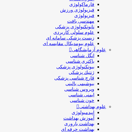
فارماکولوژی
فیزیولوژی ورزش
فیزیولوژی
مهندسی بافت
نانوتکنولوژی پزشکی
علوم سلولی کاربردی
زیست پزشکی سامانه ای
علوم بیومدیکال مقایسه ای
علوم آزمایشگاهی
انگل شناسی
باکتری شناسی
بیوتکنولوژی پزشکی
ژنتيك پزشکی
قارچ شناسی پزشكی
بیوشیمی بالینی
ویروس شناسی
ایمنی شناسی
خون شناسی
علوم بهداشتی
اپیدمیولوژی
آموزش بهداشت
بهداشت باروری
بهداشت حرفه ای