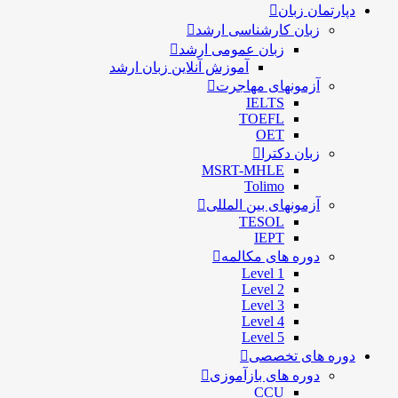
دپارتمان زبان
زبان کارشناسی ارشد
زبان عمومی ارشد
آموزش آنلاین زبان ارشد
آزمونهای مهاجرت
IELTS
TOEFL
OET
زبان دکترا
MSRT-MHLE
Tolimo
آزمونهای بین المللی
TESOL
IEPT
دوره های مکالمه
Level 1
Level 2
Level 3
Level 4
Level 5
دوره های تخصصی
دوره های بازآموزی
CCU