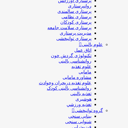
پرستاری اورژانس
روانپرستاری
پرستاری سالمندی
پرستاری نظامی
پرستاری کودکان
پرستاری سلامت جامعه
مدیریت پرستاری
پرستاری توانبخشی
علوم بالینی
اتاق عمل
تکنولوژی گردش خون
روانشناسی بالینی
علوم تغذیه
مامایی
مشاوره مامایی
علوم تغذیه دربحران وحوادث
روانشناسی بالینی کودک
تغذیه بالینی
هوشبری
تغذيه ورزشي
گروه توانبخشی
بینایی سنجی
شنوایی سنجی
فیزیوتراپی