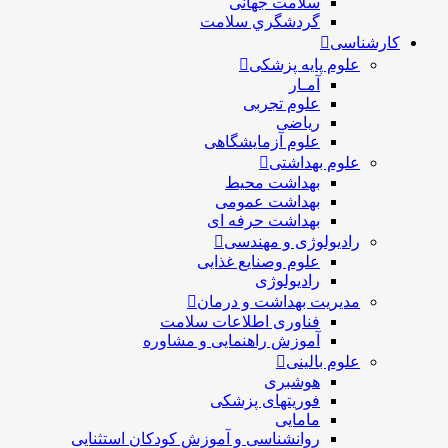
سلامت جهانی
گردشگري سلامت
کارشناسی
علوم پایه پزشکی
آمـار
علوم تجربی
ریاضی
علوم آزمایشگاهی
علوم بهداشتی
بهداشت محیط
بهداشت عمومی
بهداشت حرفه ای
رادیولوژی و مهندسی
علوم وصنایع غذایی
رادیولوژی
مدیریت بهداشت و درمان
فناوری اطلاعات سلامت
آموزش راهنمایی و مشاوره
علوم بالینی
هوشبری
فوریتهای پزشکی
مامایی
روانشناسی و آموزش کودکان استثنایی