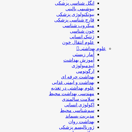
انگل شناسی پزشکی
بیوشیمی بالینی
بیوتکنولوژی پزشکی
قارچ شناسی پزشکی
ميكروب شناسی
خون شناسی
ژنتیک انسانی
علوم انتقال خون
علوم بهداشتی
آمار زیستی
آموزش بهداشت
اپیدمیولوژی
ارگونومی
بهداشت حرفه ای
بهداشت و ایمنی غذایی
علوم بهداشتی در تغذیه
مهندسی بهداشت محيط
سلامت سالمندی
اکولوژی انسانی
سم‌شناسی محیط
مدیریت پسماند
بهداشت روان
ژورنالیسم پزشکی