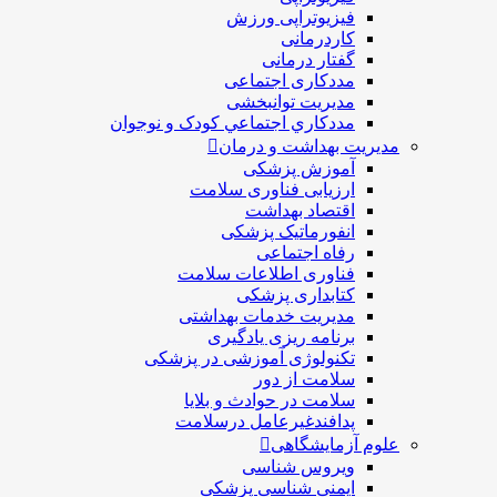
فیزیوتراپی ورزش
کاردرمانی
گفتار درمانی
مددکاری اجتماعی
مديريت توانبخشی
مددکاري اجتماعي کودک و نوجوان
مدیریت بهداشت و درمان
آموزش پزشکی
ارزیابی فناوری سلامت
اقتصاد بهداشت
انفورماتیک پزشکی
رفاه اجتماعی
فناوری اطلاعات سلامت
کتابداری پزشکی
مديريت خدمات بهداشتی
برنامه ریزی یادگیری
تکنولوژی آموزشی در پزشکی
سلامت از دور
سلامت در حوادث و بلایا
پدافندغیرعامل درسلامت
علوم آزمایشگاهی
ویروس شناسی
ایمنی شناسی پزشكی