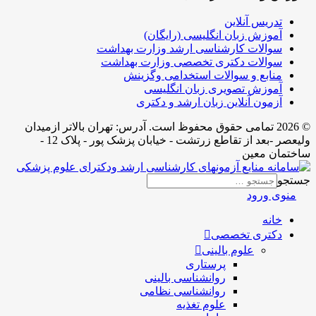
تدریس آنلاین
آموزش زبان انگلیسی (رایگان)
سوالات کارشناسی ارشد وزارت بهداشت
سوالات دکتری تخصصی وزارت بهداشت
منابع و سوالات استخدامی وگزینش
آموزش تصویری زبان انگلیسی
آزمون آنلاین زبان ارشد و دکتری
© 2026 تمامی حقوق محفوظ است. آدرس:‌ تهران بالاتر ازمیدان
ولیعصر -بعد از تقاطع زرتشت - خیابان پزشک پور - پلاک 12 -
ساختمان معین
جستجو
منوی ورود
خانه
دکتری تخصصی
علوم بالینی
پرستاری
روانشناسی بالینی
روانشناسی نظامی
علوم تغذیه