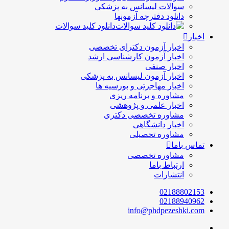
سوالات لیسانس به پزشکی
دانلود دفترچه آزمونها
دانلود کلید سوالات
اخبار
اخبار آزمون دکترای تخصصی
اخبار آزمون کارشناسی ارشد
اخبار صنفی
اخبار آزمون لیسانس به پزشکی
اخبار مهاجرتی و بورسیه ها
مشاوره و برنامه ریزی
اخبار علمی و پژوهشی
مشاوره تخصصی دکتری
اخبار دانشگاهی
مشاوره تحصیلی
تماس باما
مشاوره تخصصی
ارتباط باما
انتشارات
02188802153
02188940962
info@phdpezeshki.com