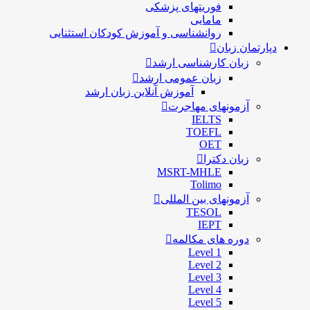
فوریتهای پزشکی
مامایی
روانشناسی و آموزش کودکان استثنایی
دپارتمان زبان
زبان کارشناسی ارشد
زبان عمومی ارشد
آموزش آنلاین زبان ارشد
آزمونهای مهاجرت
IELTS
TOEFL
OET
زبان دکترا
MSRT-MHLE
Tolimo
آزمونهای بین المللی
TESOL
IEPT
دوره های مکالمه
Level 1
Level 2
Level 3
Level 4
Level 5