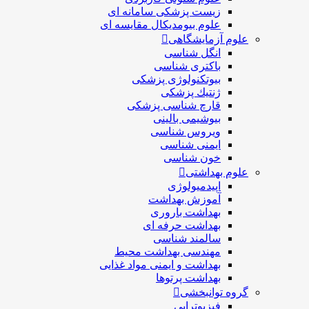
زیست پزشکی سامانه ای
علوم بیومدیکال مقایسه ای
علوم آزمایشگاهی
انگل شناسی
باکتری شناسی
بیوتکنولوژی پزشکی
ژنتيك پزشکی
قارچ شناسی پزشكی
بیوشیمی بالینی
ویروس شناسی
ایمنی شناسی
خون شناسی
علوم بهداشتی
اپیدمیولوژی
آموزش بهداشت
بهداشت باروری
بهداشت حرفه ای
سالمند شناسی
مهندسی بهداشت محيط
بهداشت و ایمنی مواد غذایی
بهداشت پرتوها
گروه توانبخشی
فیزیوتراپی