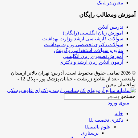
معین در لینک
آموزش ومطالب رایگان
تدریس آنلاین
آموزش زبان انگلیسی (رایگان)
سوالات کارشناسی ارشد وزارت بهداشت
سوالات دکتری تخصصی وزارت بهداشت
منابع و سوالات استخدامی وگزینش
آموزش تصویری زبان انگلیسی
آزمون آنلاین زبان ارشد و دکتری
© 2026 تمامی حقوق محفوظ است. آدرس:‌ تهران بالاتر ازمیدان
ولیعصر -بعد از تقاطع زرتشت - خیابان پزشک پور - پلاک 12 -
ساختمان معین
جستجو
منوی ورود
خانه
دکتری تخصصی
علوم بالینی
پرستاری