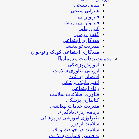
بینایی سنجی
شنوایی سنجی
فیزیوتراپی
فیزیوتراپی ورزش
کاردرمانی
گفتار درمانی
مددکاری اجتماعی
مديريت توانبخشی
مددکاري اجتماعي کودک و نوجوان
مدیریت بهداشت و درمان
آموزش پزشکی
ارزیابی فناوری سلامت
اقتصاد بهداشت
انفورماتیک پزشکی
رفاه اجتماعی
فناوری اطلاعات سلامت
کتابداری پزشکی
مديريت خدمات بهداشتی
برنامه ریزی یادگیری
تکنولوژی آموزشی در پزشکی
سلامت از دور
سلامت در حوادث و بلایا
پدافندغیرعامل درسلامت