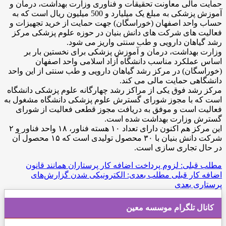
حمایت مالی معاونت تحقیقات و فناوری وزارت بهداشت، درمان و
آموزش پزشکی به مبلغ یک میلیارد و 500 میلیون ریال است که به
حساب واحد اصفهان (خوراسگان) جهت حمایت از خرید تجهیزات و
فعالیت های شرکت های دانش بنیان در حوزه علوم پزشکی مرکز
رشد گیاهان دارویی و طب سنتی واریز می شود.
وزارت بهداشت، درمان و آموزش پزشکی برای نخستین بار بر
اساس عملکرد مناسب دانشگاه آزاد اسلامی واحد اصفهان
(خوراسگان) در مرکز رشد گیاهان دارویی و طب سنتی از این واحد
دانشگاهی حمایت مالی می کند.
مرکز رشد فوق یکی از مراکز رشد چهارگانه علوم پزشکی دانشگاه
است که با مجوز شورای گسترش علوم پزشکی دانشگاه مشغول به
فعالیت است و موفق به دریافت مجوز قطعی فعالیت از شورای
گسترش وزارت بهداشت شده است.
این مرکز هم اکنون دارای تعداد ۱۰ هسته فناور، ۱۸ واحد فناور و ۲
شرکت دانش بنیان با ۳۰ محصول تولیدی است که ۱۵ محصول آن
در حال تجاری سازی است.
مطلب قبلی: لزوم پرداخت اضافه کار پرستاران همانند قانون
اضافه کار
قبلی
مطلب بعدی: الکترونیکی شدن گزارش‌های
پرستاری
بعدی
کانال تلگرام موسسه معین