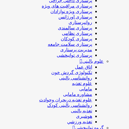
پرستاری داخلی جراحی
پرستاری مراقبت های ويژه
پرستاری ويژه نوازادان
پرستاری اورژانس
روانپرستاری
پرستاری سالمندی
پرستاری نظامی
پرستاری کودکان
پرستاری سلامت جامعه
مدیریت پرستاری
پرستاری توانبخشی
علوم بالینی
اتاق عمل
تکنولوژی گردش خون
روانشناسی بالینی
علوم تغذیه
مامایی
مشاوره مامایی
علوم تغذیه دربحران وحوادث
روانشناسی بالینی کودک
تغذیه بالینی
هوشبری
تغذيه ورزشي
گروه توانبخشی