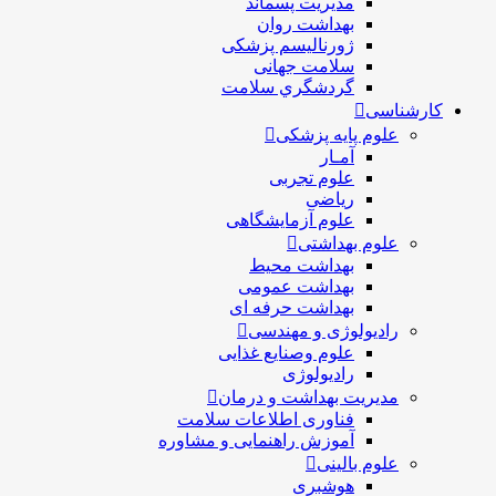
مدیریت پسماند
بهداشت روان
ژورنالیسم پزشکی
سلامت جهانی
گردشگري سلامت
کارشناسی
علوم پایه پزشکی
آمـار
علوم تجربی
ریاضی
علوم آزمایشگاهی
علوم بهداشتی
بهداشت محیط
بهداشت عمومی
بهداشت حرفه ای
رادیولوژی و مهندسی
علوم وصنایع غذایی
رادیولوژی
مدیریت بهداشت و درمان
فناوری اطلاعات سلامت
آموزش راهنمایی و مشاوره
علوم بالینی
هوشبری