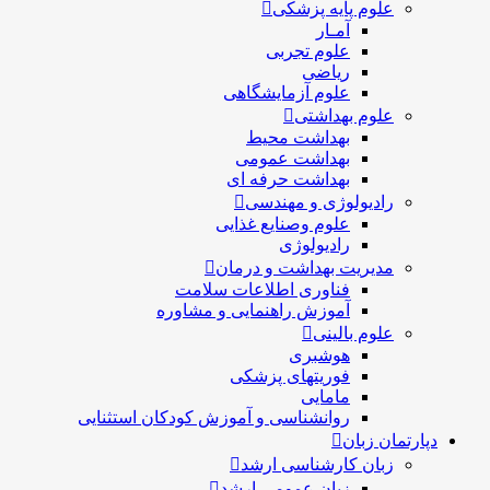
علوم پایه پزشکی
آمـار
علوم تجربی
ریاضی
علوم آزمایشگاهی
علوم بهداشتی
بهداشت محیط
بهداشت عمومی
بهداشت حرفه ای
رادیولوژی و مهندسی
علوم وصنایع غذایی
رادیولوژی
مدیریت بهداشت و درمان
فناوری اطلاعات سلامت
آموزش راهنمایی و مشاوره
علوم بالینی
هوشبری
فوریتهای پزشکی
مامایی
روانشناسی و آموزش کودکان استثنایی
دپارتمان زبان
زبان کارشناسی ارشد
زبان عمومی ارشد