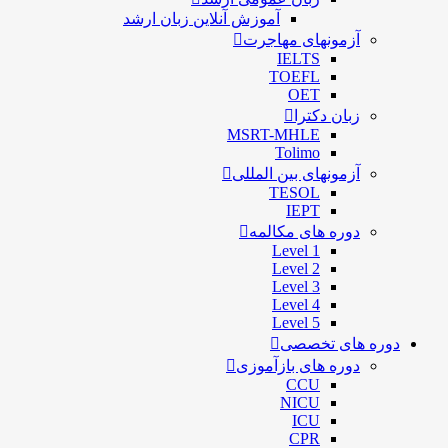
آموزش آنلاین زبان ارشد
آزمونهای مهاجرت
IELTS
TOEFL
OET
زبان دکترا
MSRT-MHLE
Tolimo
آزمونهای بین المللی
TESOL
IEPT
دوره های مکالمه
Level 1
Level 2
Level 3
Level 4
Level 5
دوره های تخصصی
دوره های بازآموزی
CCU
NICU
ICU
CPR