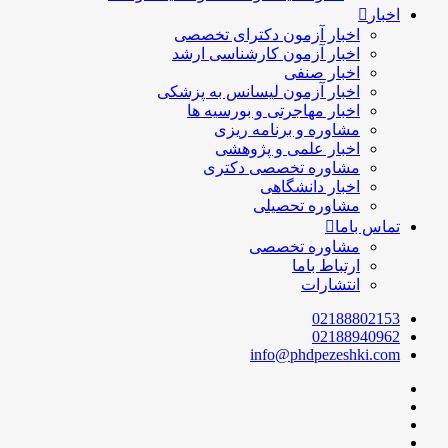
اخبار
اخبار آزمون دکترای تخصصی
اخبار آزمون کارشناسی ارشد
اخبار صنفی
اخبار آزمون لیسانس به پزشکی
اخبار مهاجرتی و بورسیه ها
مشاوره و برنامه ریزی
اخبار علمی و پژوهشی
مشاوره تخصصی دکتری
اخبار دانشگاهی
مشاوره تحصیلی
تماس باما
مشاوره تخصصی
ارتباط باما
انتشارات
02188802153
02188940962
info@phdpezeshki.com