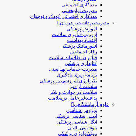
مددکاری اجتماعی
مديريت توانبخشی
مددکاري اجتماعي کودک و نوجوان
مدیریت بهداشت و درمان
آموزش پزشکی
ارزیابی فناوری سلامت
اقتصاد بهداشت
انفورماتیک پزشکی
رفاه اجتماعی
فناوری اطلاعات سلامت
کتابداری پزشکی
مديريت خدمات بهداشتی
برنامه ریزی یادگیری
تکنولوژی آموزشی در پزشکی
سلامت از دور
سلامت در حوادث و بلایا
پدافندغیرعامل درسلامت
علوم آزمایشگاهی
ویروس شناسی
ایمنی شناسی پزشكی
انگل شناسی پزشکی
بیوشیمی بالینی
بیوتکنولوژی پزشکی