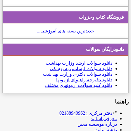
فروشگاه کتاب وجزوات
جدیدترین بسته های آموزشی...
دانلودرایگان سوالات
دانلود
سوالات ارشد وزارت بهداشت
دانلود سوالات لیسانس به پزشکی
دانلود سوالات دکتری وزارت بهداشت
دانلود دفترچه راهنمای آزمونها
دانلود کلید سوالات آزمونهای مختلف
راهنما
">
دفتر مرکزی : 02188940962
معرفی اساتید
درباره موسسه معین
نقشه سایت