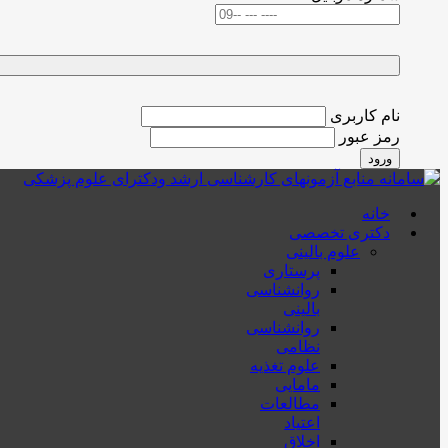
نام کاربری
رمز عبور
ورود
خانه
دکتری تخصصی
علوم بالینی
پرستاری
روانشناسی
بالینی
روانشناسی
نظامی
علوم تغذیه
مامایی
مطالعات
اعتیاد
اخلاق