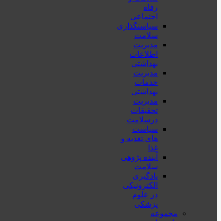
رفاه
اجتماعی
سیاستگذاری
سلامت
مدیریت
اطلاعات
بهداشتی
مدیریت
خدمات
بهداشتی
مدیریت
تحقیقات
درسلامت
سیاست
های تغذیه و
غذا
آینده پژوهی
سلامت
یادگیری
الکترونیکی
در علوم
پزشکی
مجموعه