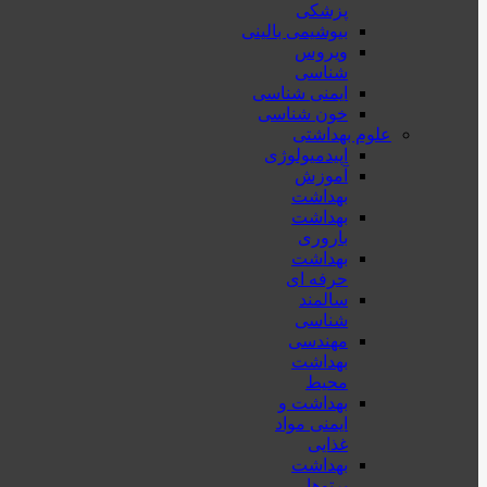
پزشكی
بیوشیمی بالینی
ویروس
شناسی
ایمنی شناسی
خون شناسی
علوم بهداشتی
اپیدمیولوژی
آموزش
بهداشت
بهداشت
باروری
بهداشت
حرفه ای
سالمند
شناسی
مهندسی
بهداشت
محيط
بهداشت و
ایمنی مواد
غذایی
بهداشت
پرتوها