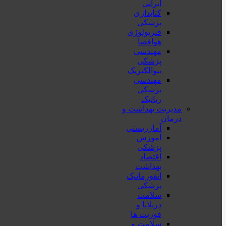
ایرانی
کتابداری
پزشکی
فیزیولوژی
هوافضا
مهندسی
پزشکی
بیوالکتریک
مهندسی
پزشکی
رباتیک
مدیریت بهداشت و
درمان
آمارزیستی
آموزش
پزشکی
اقتصاد
بهداشت
انفورماتیک
پزشکی
سلامت
دربلايا و
فوريت ها
سلامت و