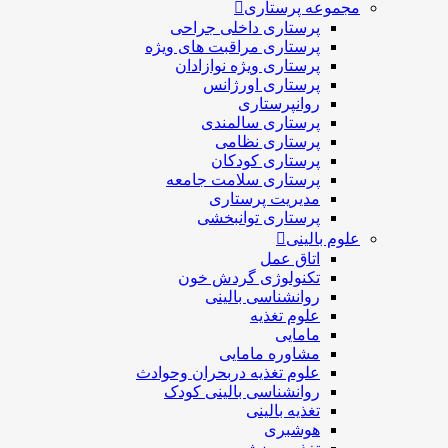
مجموعه پرستاری
پرستاری داخلی جراحی
پرستاری مراقبت های ويژه
پرستاری ويژه نوازادان
پرستاری اورژانس
روانپرستاری
پرستاری سالمندی
پرستاری نظامی
پرستاری کودکان
پرستاری سلامت جامعه
مدیریت پرستاری
پرستاری توانبخشی
علوم بالینی
اتاق عمل
تکنولوژی گردش خون
روانشناسی بالینی
علوم تغذیه
مامایی
مشاوره مامایی
علوم تغذیه دربحران وحوادث
روانشناسی بالینی کودک
تغذیه بالینی
هوشبری