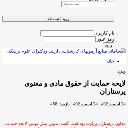
ورود | ثبت نام
نام کاربری
رمز عبور
ورود
خانه
ویژه
لایحه حمایت از حقوق مادی و معنوی
پرستاران
24 اسفند 1402
24 اسفند 1402
بازدید: 456
معاون پرستاری وزارت بهداشت گفت: تدوین پیش نویس لایحه حمایت