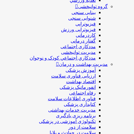
تغذيه ورزشي
گروه توانبخشی
بینایی سنجی
شنوایی سنجی
فیزیوتراپی
فیزیوتراپی ورزش
کاردرمانی
گفتار درمانی
مددکاری اجتماعی
مديريت توانبخشی
مددکاري اجتماعي کودک و نوجوان
مدیریت بهداشت و درمان
آموزش پزشکی
ارزیابی فناوری سلامت
اقتصاد بهداشت
انفورماتیک پزشکی
رفاه اجتماعی
فناوری اطلاعات سلامت
کتابداری پزشکی
مديريت خدمات بهداشتی
برنامه ریزی یادگیری
تکنولوژی آموزشی در پزشکی
سلامت از دور
سلامت در حوادث و بلایا