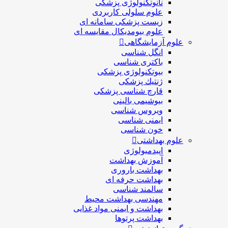
نانوتکنولوژی پزشکی
علوم سلولی کاربردی
زیست پزشکی سامانه ای
علوم بیومدیکال مقایسه ای
علوم آزمایشگاهی
انگل شناسی
باکتری شناسی
بیوتکنولوژی پزشکی
ژنتيك پزشکی
قارچ شناسی پزشكی
بیوشیمی بالینی
ویروس شناسی
ایمنی شناسی
خون شناسی
علوم بهداشتی
اپیدمیولوژی
آموزش بهداشت
بهداشت باروری
بهداشت حرفه ای
سالمند شناسی
مهندسی بهداشت محيط
بهداشت و ایمنی مواد غذایی
بهداشت پرتوها