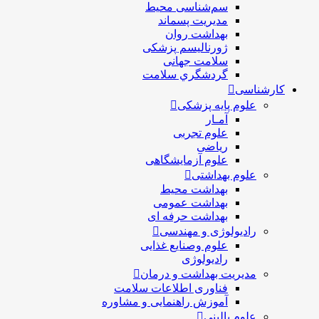
سم‌شناسی محیط
مدیریت پسماند
بهداشت روان
ژورنالیسم پزشکی
سلامت جهانی
گردشگري سلامت
کارشناسی
علوم پایه پزشکی
آمـار
علوم تجربی
ریاضی
علوم آزمایشگاهی
علوم بهداشتی
بهداشت محیط
بهداشت عمومی
بهداشت حرفه ای
رادیولوژی و مهندسی
علوم وصنایع غذایی
رادیولوژی
مدیریت بهداشت و درمان
فناوری اطلاعات سلامت
آموزش راهنمایی و مشاوره
علوم بالینی