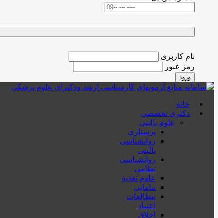
نام کاربری
رمز عبور
ورود
خانه
دکتری تخصصی
علوم بالینی
پرستاری
روانشناسی
بالینی
روانشناسی
نظامی
علوم تغذیه
مامایی
مطالعات
اعتیاد
اخلاق