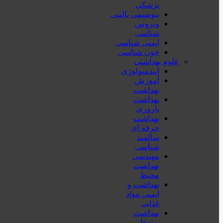
پزشكی
بیوشیمی بالینی
ویروس
شناسی
ایمنی شناسی
خون شناسی
علوم بهداشتی
اپیدمیولوژی
آموزش
بهداشت
بهداشت
باروری
بهداشت
حرفه ای
سالمند
شناسی
مهندسی
بهداشت
محيط
بهداشت و
ایمنی مواد
غذایی
بهداشت
پرتوها