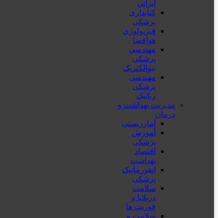
ایرانی
کتابداری
پزشکی
فیزیولوژی
هوافضا
مهندسی
پزشکی
بیوالکتریک
مهندسی
پزشکی
رباتیک
مدیریت بهداشت و
درمان
آمارزیستی
آموزش
پزشکی
اقتصاد
بهداشت
انفورماتیک
پزشکی
سلامت
دربلايا و
فوريت ها
سلامت و