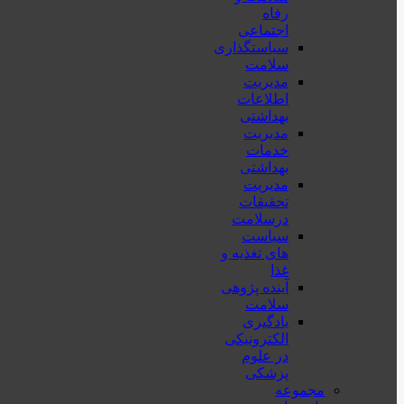
رفاه
اجتماعی
سیاستگذاری
سلامت
مدیریت
اطلاعات
بهداشتی
مدیریت
خدمات
بهداشتی
مدیریت
تحقیقات
درسلامت
سیاست
های تغذیه و
غذا
آینده پژوهی
سلامت
یادگیری
الکترونیکی
در علوم
پزشکی
مجموعه