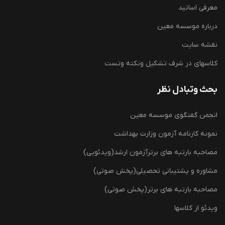
معرفی اساتید
درباره موسسه معین
نقشه سایت
کلاسهای در شرف تشکیل ونکته وتست
بحث وتبادل نظر
انجمن گفتگوی موسسه معین
نمونه کارنامه آزمون وزارت بهداشت
مصاحبه بارتبه های برترآزمون ارشد(ویدئویی)
مشاوره و پشتیبانی تحصیلی(پخش صوتی)
مصاحبه بارتبه های برتر(پخش صوتی)
ویدئو از کلاسها