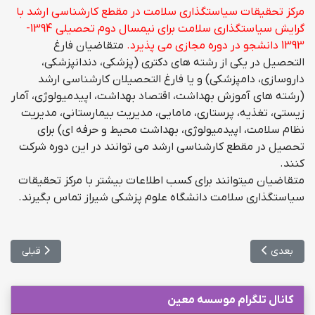
مرکز تحقیقات سیاستگذاری سلامت در مقطع کارشناسی ارشد با
گرایش سیاستگذاری سلامت برای نیمسال دوم تحصیلی 1394-
1393 دانشجو در دوره مجازی می پذیرد.
متقاضیان فارغ
التحصیل در یکی از رشته های دکتری (پزشکی، دندانپزشکی،
داروسازی، دامپزشکی) و یا فارغ التحصیلان کارشناسی ارشد
(رشته های آموزش بهداشت، اقتصاد بهداشت، اپیدمیولوژی، آمار
زیستی، تغذیه، پرستاری، مامایی، مدیریت بیمارستانی، مدیریت
نظام سلامت، اپیدمیولوژی، بهداشت محیط و حرفه ای) برای
تحصیل در مقطع کارشناسی ارشد می توانند در این دوره شرکت
کنند.
متقاضیان میتوانند برای کسب اطلاعات بیشتر با مرکز تحقیقات
سیاستگذاری سلامت دانشگاه علوم پزشکی شیراز تماس بگیرند.
مطلب بعدی: تجمع مجدد داوطلبان آزمون ارشد مقابل وزارت بهداشت
مطلب قبلی: 
بعدی
قبلی
کانال تلگرام موسسه معین