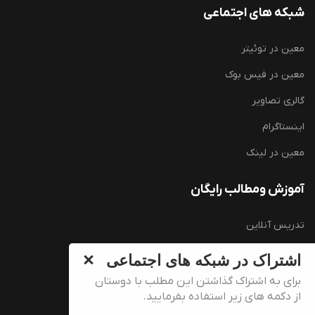
شبکه های اجتماعی
معین در توئیتر
معین در فیس بوک
گالری تصاویر
اینستاگرام
معین در لینک
آموزش ومطالب رایگان
تدریس آنلاین
آموزش زبان انگلیسی (رایگان)
اشتراک در شبکه های اجتماعی
سوالات کارشناسی ارشد وزارت بهداشت
برای به اشتراک گذاشتن این مطلب با دوستان
از دکمه های زیر استفاده بفرمایید.
سوالات دکتری تخصصی وزارت بهداشت