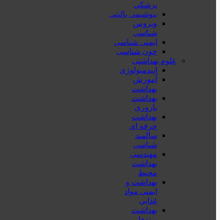
پزشكی
بیوشیمی بالینی
ویروس
شناسی
ایمنی شناسی
خون شناسی
علوم بهداشتی
اپیدمیولوژی
آموزش
بهداشت
بهداشت
باروری
بهداشت
حرفه ای
سالمند
شناسی
مهندسی
بهداشت
محيط
بهداشت و
ایمنی مواد
غذایی
بهداشت
پرتوها