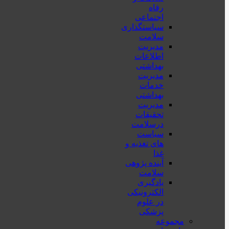
رفاه
اجتماعی
سیاستگذاری
سلامت
مدیریت
اطلاعات
بهداشتی
مدیریت
خدمات
بهداشتی
مدیریت
تحقیقات
درسلامت
سیاست
های تغذیه و
غذا
آینده پژوهی
سلامت
یادگیری
الکترونیکی
در علوم
پزشکی
مجموعه