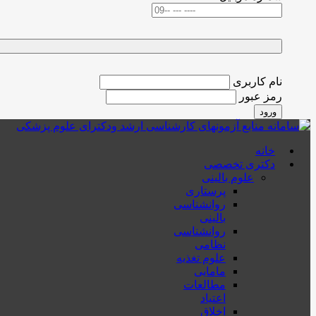
نام کاربری
رمز عبور
ورود
خانه
دکتری تخصصی
علوم بالینی
پرستاری
روانشناسی
بالینی
روانشناسی
نظامی
علوم تغذیه
مامایی
مطالعات
اعتیاد
اخلاق