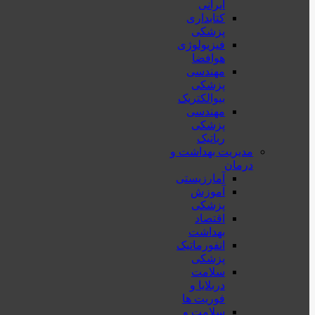
ایرانی
کتابداری
پزشکی
فیزیولوژی
هوافضا
مهندسی
پزشکی
بیوالکتریک
مهندسی
پزشکی
رباتیک
مدیریت بهداشت و
درمان
آمارزیستی
آموزش
پزشکی
اقتصاد
بهداشت
انفورماتیک
پزشکی
سلامت
دربلايا و
فوريت ها
سلامت و