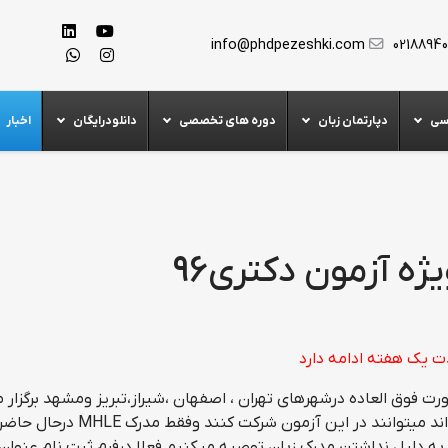
info@phdpezeshki.com
0218894
سی
دپارتمان زبان
دوره های تخصصی
دانلودرایگان
اخبار
گردد که بصورت فوق العاده درشهرهای تهران ، اصفهان ،شیراز،تبریز ومشهد برگزار
. کسانیکه تاکنون موفق به اخذ مدرک زبان نگردیده اند میتوانند در این آزمون شرکت 