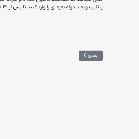
را تایپ وبه دلخواه نمره ای را وارد کنند تا پس از 31 فروردین که نتایج اعلام شد درزمان ویرایش نمره اصلی را وارد کنید .
مطلب بعدی: آغاز ثبت نام بازماندگان آزمون دکتری
بعدی