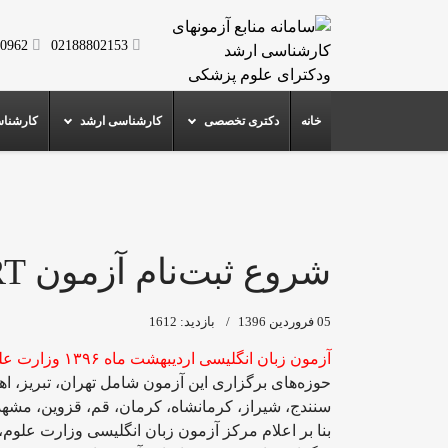
0962
02188802153
خانه
دکتری تخصصی
کارشناسی ارشد
کارشنا
شروع ثبت‌نام آزمون MSRT سال 96
05 فروردين 1396
بازدید: 1612
آزمون زبان انگلیسی اردیبهشت ماه ۱۳۹۶ وزارت علوم، از ساعت ۱۰ صبح روز سه شنبه هشتم فروردین ماه آغاز خواهد شد.
حوزه‌های برگزاری این آزمون شامل تهران، تبریز، اهوا
سنندج، شیراز، کرمانشاه، کرمان، قم، قزوین، مشهد،