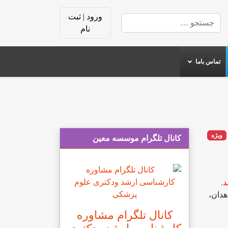
ورود | ثبت
جستجو
نام
تماس باما
ویژه
کانال تلگرام موسسه معین
هدان،
کانال تلگرام مشاوره