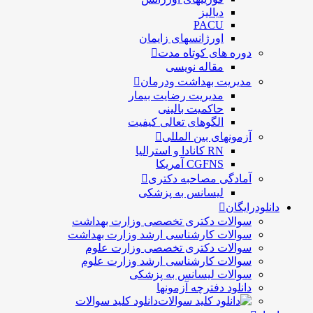
دیالیز
PACU
اورژانسهای زایمان
دوره های کوتاه مدت
مقاله نویسی
مدیریت بهداشت ودرمان
مديريت رضايت بيمار
حاكميت بالينی
الگوهای تعالی کيفيت
آزمونهای بین المللی
RN کانادا و استرالیا
CGFNS آمریکا
آمادگی مصاحبه دکتری
لیسانس به پزشکی
دانلودرایگان
سوالات دکتری تخصصی وزارت بهداشت
سوالات کارشناسی ارشد وزارت بهداشت
سوالات دکتری تخصصی وزارت علوم
سوالات کارشناسی ارشد وزارت علوم
سوالات لیسانس به پزشکی
دانلود دفترچه آزمونها
دانلود کلید سوالات