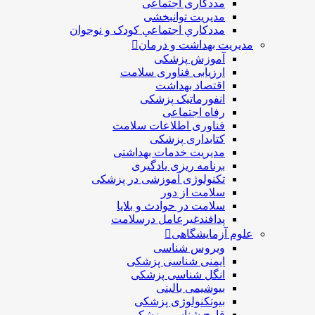
مددکاری اجتماعی
مديريت توانبخشی
مددکاري اجتماعي کودک و نوجوان
مدیریت بهداشت و درمان
آموزش پزشکی
ارزیابی فناوری سلامت
اقتصاد بهداشت
انفورماتیک پزشکی
رفاه اجتماعی
فناوری اطلاعات سلامت
کتابداری پزشکی
مديريت خدمات بهداشتی
برنامه ریزی یادگیری
تکنولوژی آموزشی در پزشکی
سلامت از دور
سلامت در حوادث و بلایا
پدافندغیرعامل درسلامت
علوم آزمایشگاهی
ویروس شناسی
ایمنی شناسی پزشكی
انگل شناسی پزشکی
بیوشیمی بالینی
بیوتکنولوژی پزشکی
قارچ شناسی پزشکی