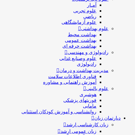
آمـار
علوم تجربی
ریاضی
علوم آزمایشگاهی
علوم بهداشتی
بهداشت محیط
بهداشت عمومی
بهداشت حرفه ای
رادیولوژی و مهندسی
علوم وصنایع غذایی
رادیولوژی
مدیریت بهداشت و درمان
فناوری اطلاعات سلامت
آموزش راهنمایی و مشاوره
علوم بالینی
هوشبری
فوریتهای پزشکی
مامایی
روانشناسی و آموزش کودکان استثنایی
دپارتمان زبان
زبان کارشناسی ارشد
زبان عمومی ارشد