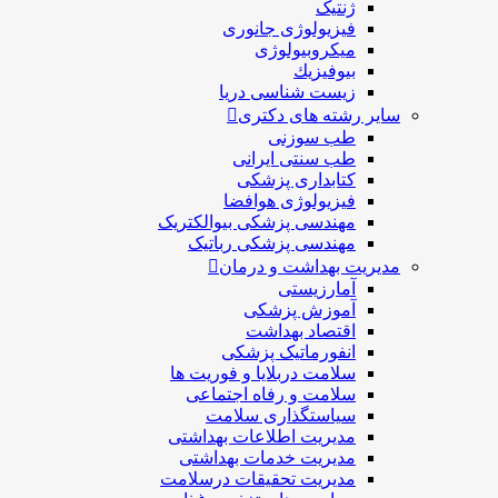
ژنتیک
فیزیولوژی جانوری
میکروبیولوژی
بيوفيزيك
زیست شناسی دریا
سایر رشته های دکتری
طب سوزنی
طب سنتی ایرانی
کتابداری پزشکی
فیزیولوژی هوافضا
مهندسی پزشکی بیوالکتریک
مهندسی پزشکی رباتیک
مدیریت بهداشت و درمان
آمارزیستی
آموزش پزشکی
اقتصاد بهداشت
انفورماتیک پزشکی
سلامت دربلايا و فوريت ها
سلامت و رفاه اجتماعی
سیاستگذاری سلامت
مدیریت اطلاعات بهداشتی
مدیریت خدمات بهداشتی
مدیریت تحقیقات درسلامت