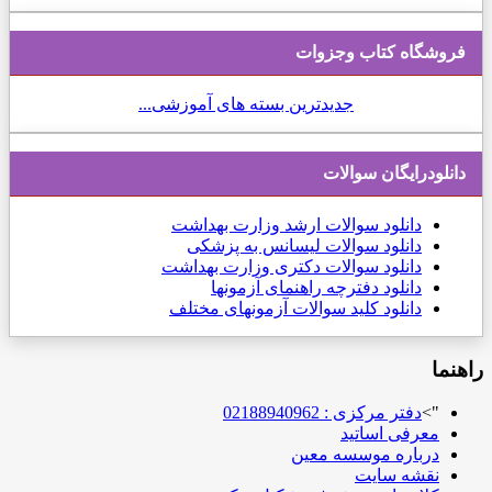
فروشگاه کتاب وجزوات
جدیدترین بسته های آموزشی...
دانلودرایگان سوالات
دانلود
سوالات ارشد وزارت بهداشت
دانلود سوالات لیسانس به پزشکی
دانلود سوالات دکتری وزارت بهداشت
دانلود دفترچه راهنمای آزمونها
دانلود کلید سوالات آزمونهای مختلف
راهنما
">
دفتر مرکزی : 02188940962
معرفی اساتید
درباره موسسه معین
نقشه سایت