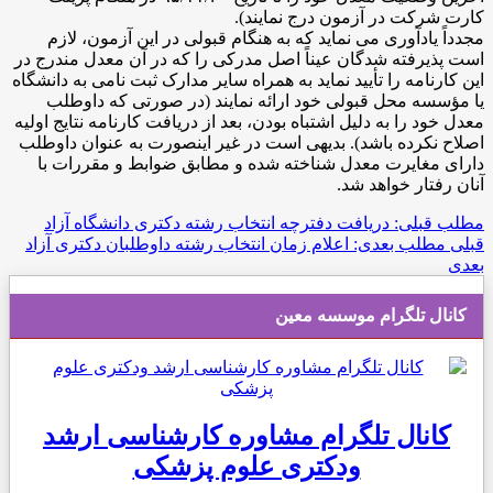
کارت شرکت در آزمون درج نمایند).
مجدداً یادآوری می نماید که به هنگام قبولی در این آزمون، لازم
است پذیرفته شدگان عیناً اصل مدرکی را که در آن معدل مندرج در
این کارنامه را تأیید نماید به همراه سایر مدارک ثبت نامی به دانشگاه
یا مؤسسه محل قبولی خود ارائه نمایند (در صورتی که داوطلب
معدل خود را به دلیل اشتباه بودن، بعد از دریافت کارنامه نتایج اولیه
اصلاح نکرده باشد). بدیهی است در غیر اینصورت به عنوان داوطلب
دارای مغایرت معدل شناخته شده و مطابق ضوابط و مقررات با
آنان رفتار خواهد شد.
مطلب قبلی: دریافت دفترچه انتخاب رشته دکتری دانشگاه آزاد
قبلی
مطلب بعدی: اعلام زمان انتخاب رشته داوطلبان دکتری آزاد
بعدی
کانال تلگرام موسسه معین
کانال تلگرام مشاوره کارشناسی ارشد
ودکتری علوم پزشکی