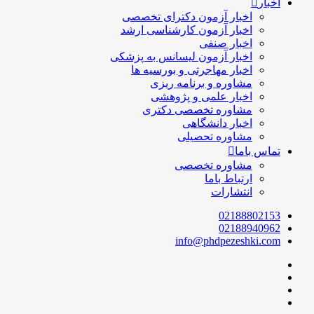
اخبار
اخبار آزمون دکترای تخصصی
اخبار آزمون کارشناسی ارشد
اخبار صنفی
اخبار آزمون لیسانس به پزشکی
اخبار مهاجرتی و بورسیه ها
مشاوره و برنامه ریزی
اخبار علمی و پژوهشی
مشاوره تخصصی دکتری
اخبار دانشگاهی
مشاوره تحصیلی
تماس باما
مشاوره تخصصی
ارتباط باما
انتشارات
02188802153
02188940962
info@phdpezeshki.com