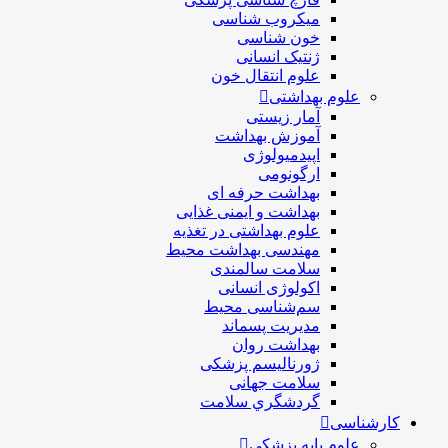
ميكروب شناسی
خون شناسی
ژنتیک انسانی
علوم انتقال خون
علوم بهداشتی
آمار زیستی
آموزش بهداشت
اپیدمیولوژی
ارگونومی
بهداشت حرفه ای
بهداشت و ایمنی غذایی
علوم بهداشتی در تغذیه
مهندسی بهداشت محيط
سلامت سالمندی
اکولوژی انسانی
سم‌شناسی محیط
مدیریت پسماند
بهداشت روان
ژورنالیسم پزشکی
سلامت جهانی
گردشگري سلامت
کارشناسی
علوم پایه پزشکی