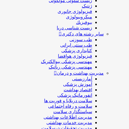
زیست سلولی مولکولی
ژنتیک
فیزیولوژی جانوری
میکروبیولوژی
بيوفيزيك
زیست شناسی دریا
سایر رشته های دکتری
طب سوزنی
طب سنتی ایرانی
کتابداری پزشکی
فیزیولوژی هوافضا
مهندسی پزشکی بیوالکتریک
مهندسی پزشکی رباتیک
مدیریت بهداشت و درمان
آمارزیستی
آموزش پزشکی
اقتصاد بهداشت
انفورماتیک پزشکی
سلامت دربلايا و فوريت ها
سلامت و رفاه اجتماعی
سیاستگذاری سلامت
مدیریت اطلاعات بهداشتی
مدیریت خدمات بهداشتی
مدیریت تحقیقات درسلامت