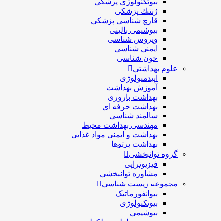
بیوتکنولوژی پزشکی
ژنتيك پزشکی
قارچ شناسی پزشكی
بیوشیمی بالینی
ویروس شناسی
ایمنی شناسی
خون شناسی
علوم بهداشتی
اپیدمیولوژی
آموزش بهداشت
بهداشت باروری
بهداشت حرفه ای
سالمند شناسی
مهندسی بهداشت محيط
بهداشت و ایمنی مواد غذایی
بهداشت پرتوها
گروه توانبخشی
فیزیوتراپی
مشاوره توانبخشی
مجموعه زیست شناسی
بیوانفورماتیک
بیوتکنولوژی
بیوشیمی