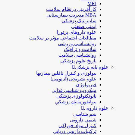
MRI
کارآفرینی درنظام سلامت
MBA مدیریت بیمارستانی
سایبرنتیک پزشکی
ایمنی صنعتی
علوم داروهای پرتوزا
مطالعات اجتماعی مؤثر بر سلامت
روانشناسی ورزشی
سلامت و ترافیک
روانشناسی سلامت
تاریخ علوم پزشکی
علوم پایه پزشکی
بیولوژی و کنترل ناقلین بیماریها
علوم تشریحی (آناتومی)
فیزیولوژی
ميكروب شناسی غذایی
نانوتکنولوژی پزشکی
بيوانفورماتيك پزشكي
علوم دارویی
سم شناسی
شیمی دارویی
کنترل مواد خوراکی
ترکیبات دارویی دریایی