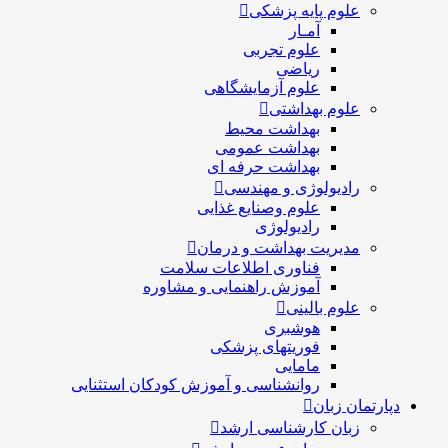
علوم پایه پزشکی
آمـار
علوم تجربی
ریاضی
علوم آزمایشگاهی
علوم بهداشتی
بهداشت محیط
بهداشت عمومی
بهداشت حرفه ای
رادیولوژی و مهندسی
علوم وصنایع غذایی
رادیولوژی
مدیریت بهداشت و درمان
فناوری اطلاعات سلامت
آموزش راهنمایی و مشاوره
علوم بالینی
هوشبری
فوریتهای پزشکی
مامایی
روانشناسی و آموزش کودکان استثنایی
دپارتمان زبان
زبان کارشناسی ارشد