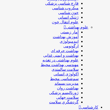
قارچ شناسی پزشکی
ميكروب شناسی
خون شناسی
ژنتیک انسانی
علوم انتقال خون
علوم بهداشتی
آمار زیستی
آموزش بهداشت
اپیدمیولوژی
ارگونومی
بهداشت حرفه ای
بهداشت و ایمنی غذایی
علوم بهداشتی در تغذیه
مهندسی بهداشت محيط
سلامت سالمندی
اکولوژی انسانی
سم‌شناسی محیط
مدیریت پسماند
بهداشت روان
ژورنالیسم پزشکی
سلامت جهانی
گردشگري سلامت
کارشناسی