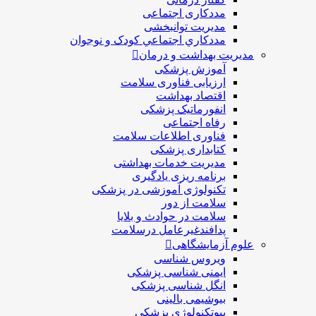
مددکاری اجتماعی
مديريت توانبخشی
مددکاري اجتماعي کودک و نوجوان
مدیریت بهداشت و درمان
آموزش پزشکی
ارزیابی فناوری سلامت
اقتصاد بهداشت
انفورماتیک پزشکی
رفاه اجتماعی
فناوری اطلاعات سلامت
کتابداری پزشکی
مديريت خدمات بهداشتی
برنامه ریزی یادگیری
تکنولوژی آموزشی در پزشکی
سلامت از دور
سلامت در حوادث و بلایا
پدافندغیرعامل درسلامت
علوم آزمایشگاهی
ویروس شناسی
ایمنی شناسی پزشكی
انگل شناسی پزشکی
بیوشیمی بالینی
بیوتکنولوژی پزشکی