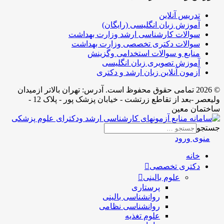
تدریس آنلاین
آموزش زبان انگلیسی (رایگان)
سوالات کارشناسی ارشد وزارت بهداشت
سوالات دکتری تخصصی وزارت بهداشت
منابع و سوالات استخدامی وگزینش
آموزش تصویری زبان انگلیسی
آزمون آنلاین زبان ارشد و دکتری
© 2026 تمامی حقوق محفوظ است. آدرس:‌ تهران بالاتر ازمیدان
ولیعصر -بعد از تقاطع زرتشت - خیابان پزشک پور - پلاک 12 -
ساختمان معین
جستجو
منوی ورود
خانه
دکتری تخصصی
علوم بالینی
پرستاری
روانشناسی بالینی
روانشناسی نظامی
علوم تغذیه