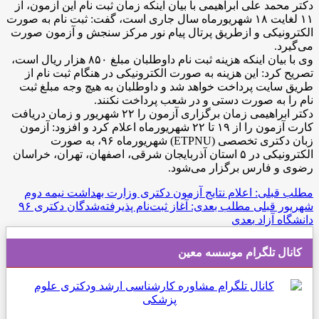
دکتر محمد علی ابراهیمی با بیان اینکه زمان ثبت نام این آزمون، از
۱۱ لغایت ۱۸ شهریورماه سال جاری است، گفت: ثبت نام به صورت
الکترونیکی و ازطریق پرتال پیام نور مرکز سنجش و آزمون صورت
می‌گیرد.
وی با بیان اینکه هزینه ثبت نام داوطلبان مبلغ ۸۵۰ هزار ریال است،
تصریح کرد: این هزینه به صورت الکترونیکی در هنگام ثبت نام از
طریق سایت پرداخت خواهد شد و داوطلبان به هیچ وجه مبلغ ثبت
نام را به صورت دستی و در شعب پرداخت نکنند.
دکتر ابراهیمی زمان برگزاری آزمون را ۲۲ شهریور و زمان دریافت
کارت آزمون را از ۱۹ تا ۲۲ شهریورماه اعلام کرد و افزود: آزمون
زبان دکتری تخصصی (ETPNU) شهریورماه ۹۶، به صورت
الکترونیکی در ۵ استان آذربایجان شرقی، اصفهان، تهران، خراسان
رضوی و فارس برگزار می‌شود.
مطلب قبلی: اعلام نتایج آزمون دکتری وزارت بهداشت نیمه دوم
شهریور
قبلی
مطلب بعدی: آغاز ثبت‌نام پذیرفته‌شدگان دکتری ۹۶
دانشگاه آزاد
بعدی
کانال تلگرام موسسه معین