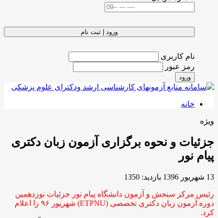
ورود | ثبت نام
نام کاربری
رمز عبور
ورود
خانه
ویژه
جزئیات و نحوه برگزاری آزمون زبان دکتری
پیام نور
13 شهریور 1396
بازدید: 1350
رئیس مرکز سنجش و آزمون دانشگاه پیام نور جزئیات نوزدهمین
دوره آزمون زبان دکتری تخصصی (ETPNU) شهریور ۹۶ را اعلام
کرد.