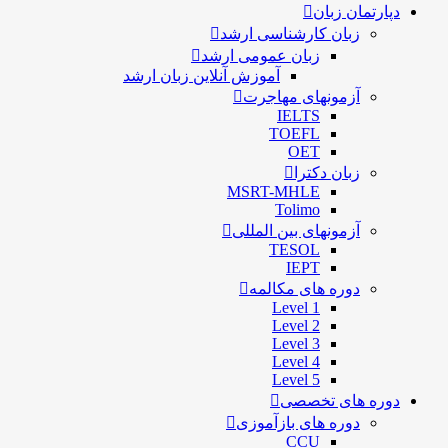
دپارتمان زبان
زبان کارشناسی ارشد
زبان عمومی ارشد
آموزش آنلاین زبان ارشد
آزمونهای مهاجرت
IELTS
TOEFL
OET
زبان دکترا
MSRT-MHLE
Tolimo
آزمونهای بین المللی
TESOL
IEPT
دوره های مکالمه
Level 1
Level 2
Level 3
Level 4
Level 5
دوره های تخصصی
دوره های بازآموزی
CCU