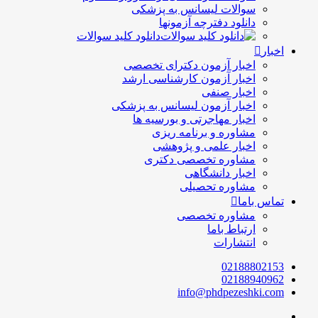
سوالات لیسانس به پزشکی
دانلود دفترچه آزمونها
دانلود کلید سوالات
اخبار
اخبار آزمون دکترای تخصصی
اخبار آزمون کارشناسی ارشد
اخبار صنفی
اخبار آزمون لیسانس به پزشکی
اخبار مهاجرتی و بورسیه ها
مشاوره و برنامه ریزی
اخبار علمی و پژوهشی
مشاوره تخصصی دکتری
اخبار دانشگاهی
مشاوره تحصیلی
تماس باما
مشاوره تخصصی
ارتباط باما
انتشارات
02188802153
02188940962
info@phdpezeshki.com