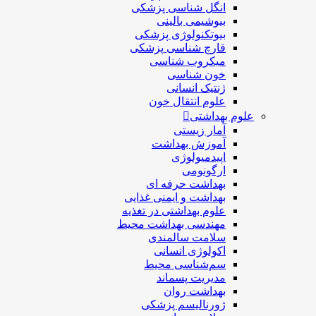
انگل شناسی پزشکی
بیوشیمی بالینی
بیوتکنولوژی پزشکی
قارچ شناسی پزشکی
ميكروب شناسی
خون شناسی
ژنتیک انسانی
علوم انتقال خون
علوم بهداشتی
آمار زیستی
آموزش بهداشت
اپیدمیولوژی
ارگونومی
بهداشت حرفه ای
بهداشت و ایمنی غذایی
علوم بهداشتی در تغذیه
مهندسی بهداشت محيط
سلامت سالمندی
اکولوژی انسانی
سم‌شناسی محیط
مدیریت پسماند
بهداشت روان
ژورنالیسم پزشکی