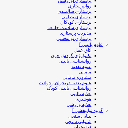
پرستاری اورژانس
روانپرستاری
پرستاری سالمندی
پرستاری نظامی
پرستاری کودکان
پرستاری سلامت جامعه
مدیریت پرستاری
پرستاری توانبخشی
علوم بالینی
اتاق عمل
تکنولوژی گردش خون
روانشناسی بالینی
علوم تغذیه
مامایی
مشاوره مامایی
علوم تغذیه دربحران وحوادث
روانشناسی بالینی کودک
تغذیه بالینی
هوشبری
تغذيه ورزشي
گروه توانبخشی
بینایی سنجی
شنوایی سنجی
فیزیوتراپی