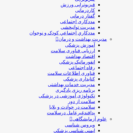
فیزیوتراپی ورزش
کاردرمانی
گفتار درمانی
مددکاری اجتماعی
مديريت توانبخشی
مددکاري اجتماعي کودک و نوجوان
مدیریت بهداشت و درمان
آموزش پزشکی
ارزیابی فناوری سلامت
اقتصاد بهداشت
انفورماتیک پزشکی
رفاه اجتماعی
فناوری اطلاعات سلامت
کتابداری پزشکی
مديريت خدمات بهداشتی
برنامه ریزی یادگیری
تکنولوژی آموزشی در پزشکی
سلامت از دور
سلامت در حوادث و بلایا
پدافندغیرعامل درسلامت
علوم آزمایشگاهی
ویروس شناسی
ایمنی شناسی پزشكی