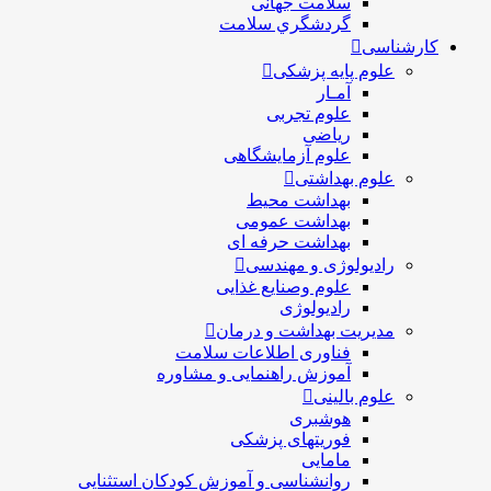
سلامت جهانی
گردشگري سلامت
کارشناسی
علوم پایه پزشکی
آمـار
علوم تجربی
ریاضی
علوم آزمایشگاهی
علوم بهداشتی
بهداشت محیط
بهداشت عمومی
بهداشت حرفه ای
رادیولوژی و مهندسی
علوم وصنایع غذایی
رادیولوژی
مدیریت بهداشت و درمان
فناوری اطلاعات سلامت
آموزش راهنمایی و مشاوره
علوم بالینی
هوشبری
فوریتهای پزشکی
مامایی
روانشناسی و آموزش کودکان استثنایی