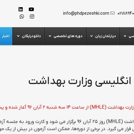
info@phdpezeshki.com
0218894
سی
دپارتمان زبان
دوره های تخصصی
دانلودرایگان
اخبار
ن انگلیسی وزارت بهداشت
ثبت نام چهل و سومین دوره آزمون زبان انگلیسی وزارت بهداشت (MHLE) از ساعت ۱۴ سه شنبه ۲
چهل و سومین دوره آزمون زبان انگلیسی وزارت بهداشت (MHLE) روز ۲۵ آبان ۹۶ برگزار می شود و کارت ورود به
ر داوطلبان قرار می گیرد. در برخی از دوره‌ها، ممکن است آزمون در بیش از یک حو