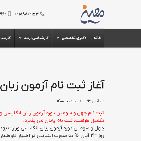
0962
02188802153
خانه
دکتری تخصصی
کارشناسی ارشد
کارشنا
آغاز ثبت نام آزمون زبا
03 آبان 1396
بازدید: 1400
تکمیل ظرفیت، ثبت نام پایان می پذیرد.
روز ۲۳ آبان ۹۶ به صورت اینترنتی در اختیا