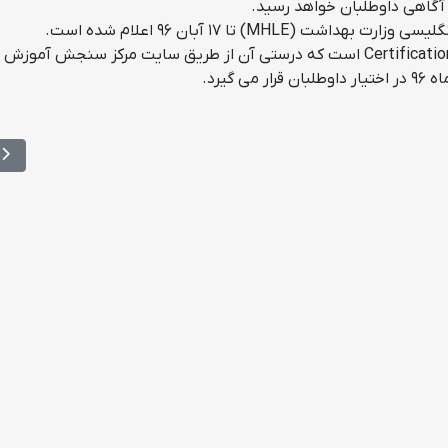
 آگاهی داوطلبان خواهد رسید.
MH) تا ۱۷ آبان ۹۶ اعلام شده است.
هر کارنامه اینترنتی دارای یک کُد ویژه به نام Certification Code است که درستی آن از طریق سایت مرکز سنجش
مط