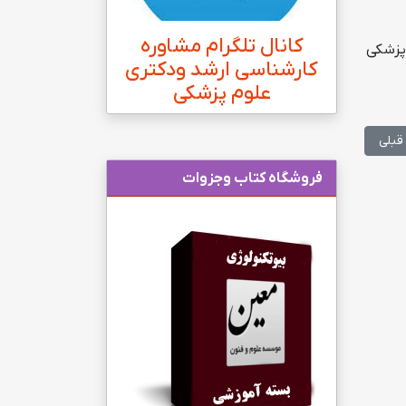
کانال تلگرام مشاوره
 آموزش پزشکی
کارشناسی ارشد ودکتری
علوم پزشکی
لب قبلی: دروس و ضرایب آزمون دکترای پرستاری اعلام شد
قبلی
فروشگاه کتاب وجزوات