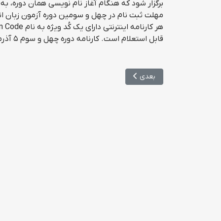
برگزار شود که هنگام آغاز نام نویسی همان دوره، به
مهلت ثبت نام در چهل و سومین دوره آزمون زبان انگلیسی وزارت بهداشت (LE
قابل استعلام است. کارنامه دوره چهل و سوم ۵ آذرماه ۹۶ در اختیار داوطلبان قرار می گیرد.
مطلب بعدی: برگزاری آزمون MSRT آبان ماه ۹۶
بعدی