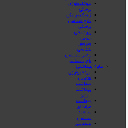
بیوتکنولوژی
پزشکی
ژنتيك پزشکی
قارچ شناسی
پزشكی
بیوشیمی
بالینی
ویروس
شناسی
ایمنی شناسی
خون شناسی
علوم بهداشتی
اپیدمیولوژی
آموزش
بهداشت
بهداشت
باروری
بهداشت
حرفه ای
سالمند
شناسی
مهندسی