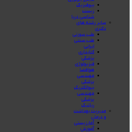
بيوفيزيك
زیست
شناسی دریا
سایر رشته های
دکتری
طب سوزنی
طب سنتی
ایرانی
کتابداری
پزشکی
فیزیولوژی
هوافضا
مهندسی
پزشکی
بیوالکتریک
مهندسی
پزشکی
رباتیک
مدیریت بهداشت
و درمان
آمارزیستی
آموزش