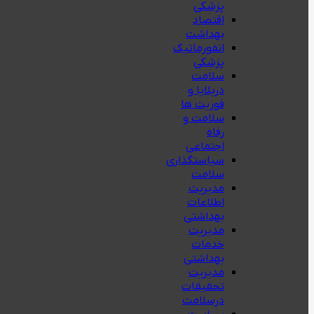
پزشکی
اقتصاد
بهداشت
انفورماتیک
پزشکی
سلامت
دربلايا و
فوريت ها
سلامت و
رفاه
اجتماعی
سیاستگذاری
سلامت
مدیریت
اطلاعات
بهداشتی
مدیریت
خدمات
بهداشتی
مدیریت
تحقیقات
درسلامت