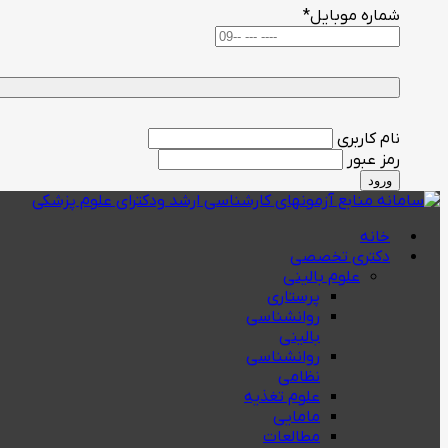
شماره موبایل
*
نام کاربری
رمز عبور
ورود
خانه
دکتری تخصصی
علوم بالینی
پرستاری
روانشناسی
بالینی
روانشناسی
نظامی
علوم تغذیه
مامایی
مطالعات