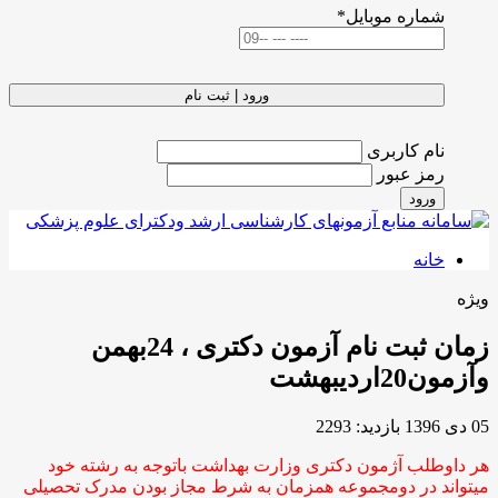
شماره موبایل
*
ورود | ثبت نام
نام کاربری
رمز عبور
ورود
خانه
ویژه
زمان ثبت نام آزمون دکتری ، 24بهمن
وآزمون20اردیبهشت
05 دی 1396
بازدید: 2293
هر داوطلب آژمون دکتری وزارت بهداشت باتوجه به رشته خود
میتواند در دومجموعه همزمان به شرط مجاز بودن مدرک تحصیلی