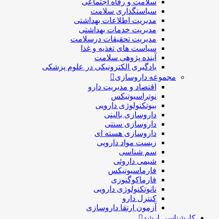
سلامت و رفاه اجتماعی
سیاستگذاری سلامت
مدیریت اطلاعات بهداشتی
مدیریت خدمات بهداشتی
مدیریت تحقیقات درسلامت
سیاست های تغذیه و غذا
آینده پژوهی سلامت
یادگیری الکترونیکی در علوم پزشکی
مجموعه داروسازی
اقتصاد و مديريت دارو
نوتراسیوتیکس
بيوتكنولوژی دارویی
داروسازی بالينی
داروسازی سنتی
داروسازی هسته ای
زیست مواد دارویی
سم شناسی
شيمی داروئی
فارماسيوتيكس
فارماكوگنوزی
نانوتکنولوژی دارویی
كنترل دارو
آزمون ارتقا داروسازی
کارشناسی ارشد