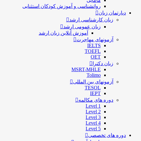
مامایی
روانشناسی و آموزش کودکان استثنایی
دپارتمان زبان
زبان کارشناسی ارشد
زبان عمومی ارشد
آموزش آنلاین زبان ارشد
آزمونهای مهاجرت
IELTS
TOEFL
OET
زبان دکترا
MSRT-MHLE
Tolimo
آزمونهای بین المللی
TESOL
IEPT
دوره های مکالمه
Level 1
Level 2
Level 3
Level 4
Level 5
دوره های تخصصی