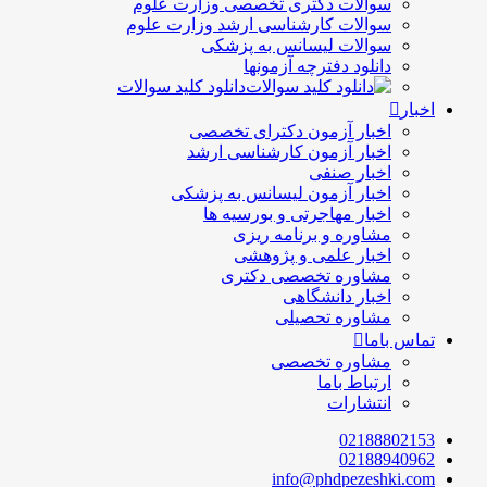
سوالات دکتری تخصصی وزارت علوم
سوالات کارشناسی ارشد وزارت علوم
سوالات لیسانس به پزشکی
دانلود دفترچه آزمونها
دانلود کلید سوالات
اخبار
اخبار آزمون دکترای تخصصی
اخبار آزمون کارشناسی ارشد
اخبار صنفی
اخبار آزمون لیسانس به پزشکی
اخبار مهاجرتی و بورسیه ها
مشاوره و برنامه ریزی
اخبار علمی و پژوهشی
مشاوره تخصصی دکتری
اخبار دانشگاهی
مشاوره تحصیلی
تماس باما
مشاوره تخصصی
ارتباط باما
انتشارات
02188802153
02188940962
info@phdpezeshki.com