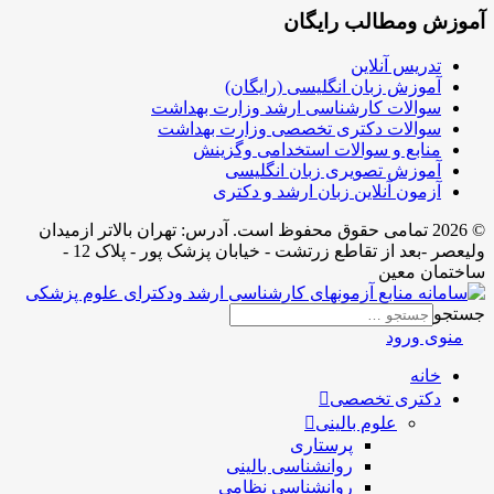
آموزش ومطالب رایگان
تدریس آنلاین
آموزش زبان انگلیسی (رایگان)
سوالات کارشناسی ارشد وزارت بهداشت
سوالات دکتری تخصصی وزارت بهداشت
منابع و سوالات استخدامی وگزینش
آموزش تصویری زبان انگلیسی
آزمون آنلاین زبان ارشد و دکتری
© 2026 تمامی حقوق محفوظ است. آدرس:‌ تهران بالاتر ازمیدان
ولیعصر -بعد از تقاطع زرتشت - خیابان پزشک پور - پلاک 12 -
ساختمان معین
جستجو
منوی ورود
خانه
دکتری تخصصی
علوم بالینی
پرستاری
روانشناسی بالینی
روانشناسی نظامی