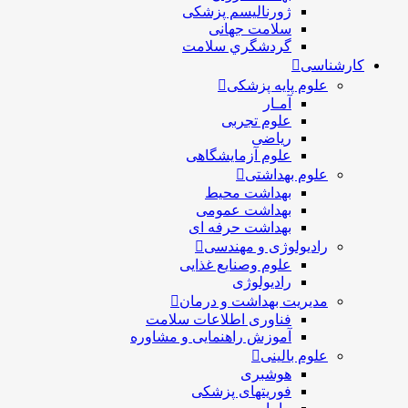
ژورنالیسم پزشکی
سلامت جهانی
گردشگري سلامت
کارشناسی
علوم پایه پزشکی
آمـار
علوم تجربی
ریاضی
علوم آزمایشگاهی
علوم بهداشتی
بهداشت محیط
بهداشت عمومی
بهداشت حرفه ای
رادیولوژی و مهندسی
علوم وصنایع غذایی
رادیولوژی
مدیریت بهداشت و درمان
فناوری اطلاعات سلامت
آموزش راهنمایی و مشاوره
علوم بالینی
هوشبری
فوریتهای پزشکی