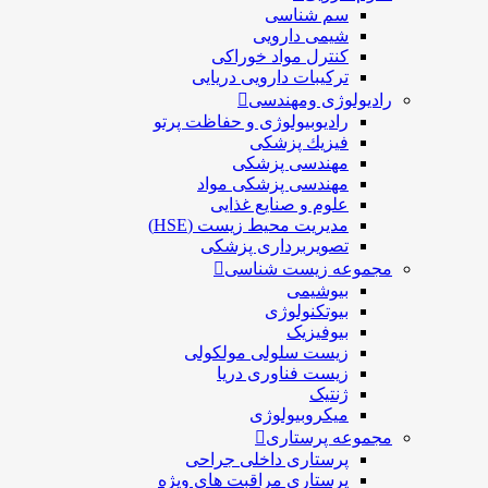
سم شناسی
شیمی دارویی
کنترل مواد خوراکی
ترکیبات دارویی دریایی
رادیولوژی ومهندسی
رادیوبیولوژی و حفاظت پرتو
فيزيك پزشکی
مهندسی پزشکی
مهندسی پزشکی مواد
علوم و صنايع غذایی
مدیریت محیط زیست (HSE)
تصویربرداری پزشکی
مجموعه زیست شناسی
بیوشیمی
بیوتکنولوژی
بیوفیزیک
زیست سلولی مولکولی
زیست فناوری دریا
ژنتیک
میکروبیولوژی
مجموعه پرستاری
پرستاری داخلی جراحی
پرستاری مراقبت های ويژه