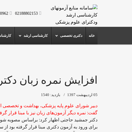
0962
02188802153
خانه
دکتری تخصصی
کارشناسی ارشد
کارشنا
افزایش نمره زبان دکت
05 ارديبهشت 1397
بازدید: 1540
دبیر شورای علوم پایه پزشکی، بهداشت و تخصصی از 
گفت: نمره دیگر آزمون‌های زبان نیز با مبنا قرار گ