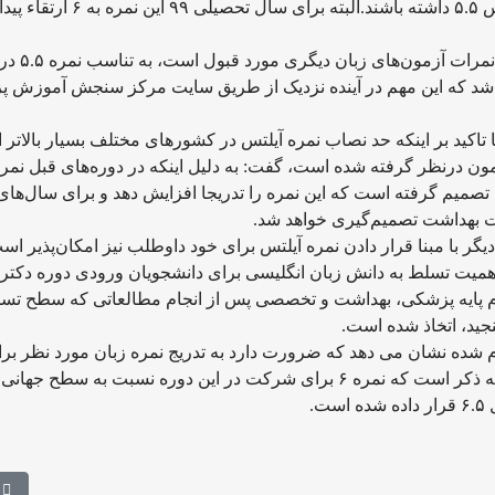
می‌توانند در آزمون دکتری شرکت کنند که نمره آیلتس ۵.۵ داشته باشند.البته بر
وی افزود: برای آزمون‌های دیگر وزارت بهداشت که
 شد که این مهم در آینده نزدیک از طریق سایت مرکز سنجش آموزش 
اکید بر اینکه حد نصاب نمره آیلتس در کشورهای مختلف بسیار بالاتر ا
‌ وزارت بهداشت تصمیم گرفته است که این نمره را تدریجا افزایش دهد و برای سال‌های
دیگر با مبنا قرار دادن نمره آیلتس برای خود داوطلب نیز امکان‌پذیر اس
اهمیت تسلط به دانش زبان انگلیسی برای دانشجویان ورودی دوره دکتر
 علوم پایه پزشکی، بهداشت و تخصصی پس از انجام مطالعاتی که سطح تس
جید، اتخاذ شده است.
م شده نشان می دهد که ضرورت دارد به تدریج نمره زبان مورد نظر بر
شرکت در دوره‌های دکتری، افزایش پیدا کند و لازم به ذکر است که نمره ۶ برای شرکت در این دوره نسبت به سطح
.
د سال97
مط