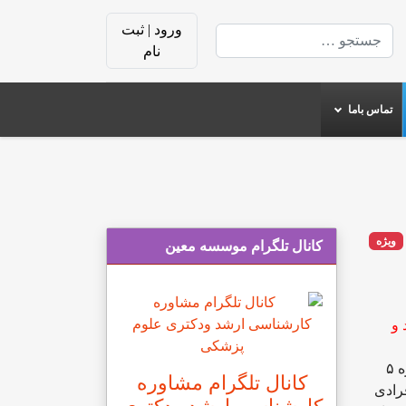
ورود | ثبت
جستجو
نام
تماس باما
ویژه
کانال تلگرام موسسه معین
 و
دکتر جمشید حاجتی اظهار کرد: براساس مصوبه شورای عالی برنامه‌ریزی، نمره آزمون زبان آیلتس که در آن حد نصاب نمره ۵
کانال تلگرام مشاوره
ش پیدا می‌کند و افرادی