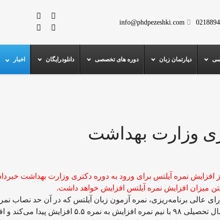
info@phdpezeshki.com
0218894
سی
دپارتمان زبان
دوره های تخصصی
دانلودرایگان
اخبار
ری وزارت بهداشت
افزایش نمره آیلتس برای ورود به دوره دکتری وزارت بهداشت خبرداد
رفتن میزان افزایش نمره آیلتس افزایش خواهد داشت.
برای ورود به آزمون دکتری مبنا قرار گرفته بود از سال تحصیلی ۹۸ با نیم نمره افزایش به نمره ۵.۵ افزای