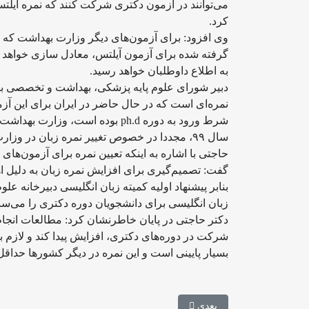
کرد.
گرفته شده برای آزمون آیلتس، معادل سازی خواهد
به اطلاع داوطلبان خواهد رسید.
دبیر شورای علوم پایه پزشکی، بهداشت و تخصصی با ت
شرط ورود به دوره ph.d بوده است،
سال ۹۹، مجددا در خصوص تغییر نمره زبان در وزارت بهداشت تصمیم‌گیری خواهد شد.
حاجتی با اشاره به اینکه تعیین نمره برای آزمون‌های 
گفت: تصمیم‌گیری برای افزایش نمره زبان به دلیل 
بنابر پیشنهاد اولیه کمیته زبان انگلیسی دبیرخانه
زبان انگلیسی برای دانشجویان دوره دکتری را می‌سن
دکتر حاجتی در پایان خاطرنشان کرد: مطالعات انجا
بسیار پایینی است و این نمره در دیگر کشورها حداقل ۶.۵ قرار داده شده است
مطلب بعدی: اعلام زمان انتخاب رشته دکتری دانشگاه آزا
بعدی