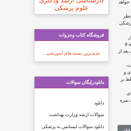
کارشناسی ارشد ودکتری
ای سال تحصیلی ۹۹ این نمره به ۶ ارتقاء پیدا خواهد
علوم پزشکی
 نمرات آزمون‌های زبان دیگری مورد قبول است، به تناسب نمره ۵.۵ درنظر
پزشکی
فروشگاه کتاب وجزوات
ز
نمره‌ای است که در حال حاضر در ایران برای این آزمون درنظر گرفته شده است، گفت: به دلیل اینکه در دوره‌های قبل نمره ۵
 بعد از
جدیدترین بسته های آموزشی...
ت،
ی و
لط بر
دانلودرایگان سوالات
ای
 جهانی، نمره
دانلود
سوالات ارشد وزارت بهداشت
دانلود سوالات لیسانس به پزشکی
لب قبلی: زمان ارائه نمره زبان دانشجویان دکتری دانشگاه آزاد
قبلی