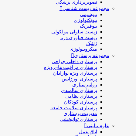
تصویربرداری پزشکی
مجموعه زیست شناسی
بیوشیمی
بیوتکنولوژی
بیوفیزیک
زیست سلولی مولکولی
زیست فناوری دریا
ژنتیک
میکروبیولوژی
مجموعه پرستاری
پرستاری داخلی جراحی
پرستاری مراقبت های ويژه
پرستاری ويژه نوازادان
پرستاری اورژانس
روانپرستاری
پرستاری سالمندی
پرستاری نظامی
پرستاری کودکان
پرستاری سلامت جامعه
مدیریت پرستاری
پرستاری توانبخشی
علوم بالینی
اتاق عمل