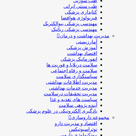
طب سوزنی
طب سنتی ایرانی
کتابداری پزشکی
فیزیولوژی هوافضا
مهندسی پزشکی بیوالکتریک
مهندسی پزشکی رباتیک
مدیریت بهداشت و درمان
آمارزیستی
آموزش پزشکی
اقتصاد بهداشت
انفورماتیک پزشکی
سلامت دربلايا و فوريت ها
سلامت و رفاه اجتماعی
سیاستگذاری سلامت
مدیریت اطلاعات بهداشتی
مدیریت خدمات بهداشتی
مدیریت تحقیقات درسلامت
سیاست های تغذیه و غذا
آینده پژوهی سلامت
یادگیری الکترونیکی در علوم پزشکی
مجموعه داروسازی
اقتصاد و مديريت دارو
نوتراسیوتیکس
بيوتكنولوژی دارویی