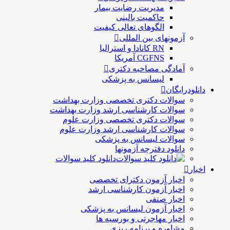
مديريت رضايت بيمار
حاكميت بالينی
الگوهای تعالی کيفيت
آزمونهای بین المللی
RN کانادا و استرالیا
CGFNS آمریکا
آمادگی مصاحبه دکتری
لیسانس به پزشکی
دانلودرایگان
سوالات دکتری تخصصی وزارت بهداشت
سوالات کارشناسی ارشد وزارت بهداشت
سوالات دکتری تخصصی وزارت علوم
سوالات کارشناسی ارشد وزارت علوم
سوالات لیسانس به پزشکی
دانلود دفترچه آزمونها
دانلود کلید سوالات
اخبار
اخبار آزمون دکترای تخصصی
اخبار آزمون کارشناسی ارشد
اخبار صنفی
اخبار آزمون لیسانس به پزشکی
اخبار مهاجرتی و بورسیه ها
مشاوره و برنامه ریزی