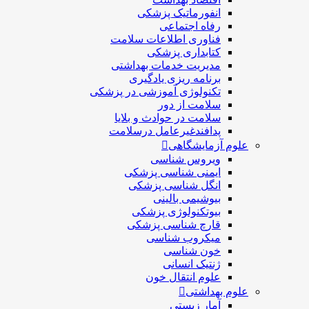
انفورماتیک پزشکی
رفاه اجتماعی
فناوری اطلاعات سلامت
کتابداری پزشکی
مديريت خدمات بهداشتی
برنامه ریزی یادگیری
تکنولوژی آموزشی در پزشکی
سلامت از دور
سلامت در حوادث و بلایا
پدافندغیرعامل درسلامت
علوم آزمایشگاهی
ویروس شناسی
ایمنی شناسی پزشكی
انگل شناسی پزشکی
بیوشیمی بالینی
بیوتکنولوژی پزشکی
قارچ شناسی پزشکی
ميكروب شناسی
خون شناسی
ژنتیک انسانی
علوم انتقال خون
علوم بهداشتی
آمار زیستی