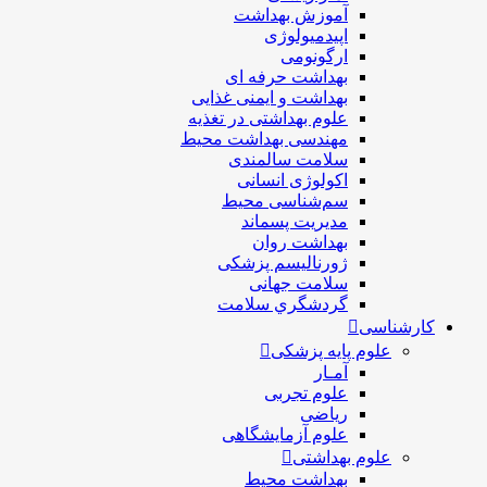
آموزش بهداشت
اپیدمیولوژی
ارگونومی
بهداشت حرفه ای
بهداشت و ایمنی غذایی
علوم بهداشتی در تغذیه
مهندسی بهداشت محيط
سلامت سالمندی
اکولوژی انسانی
سم‌شناسی محیط
مدیریت پسماند
بهداشت روان
ژورنالیسم پزشکی
سلامت جهانی
گردشگري سلامت
کارشناسی
علوم پایه پزشکی
آمـار
علوم تجربی
ریاضی
علوم آزمایشگاهی
علوم بهداشتی
بهداشت محیط