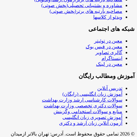
مشاوره و پشتیبانی تحصیلی(پخش صوتی)
مصاحبه بارتبه های برتر(پخش صوتی)
ویدئو از کلاسها
شبکه های اجتماعی
معین در توئیتر
معین در فیس بوک
گالری تصاویر
اینستاگرام
معین در لینک
آموزش ومطالب رایگان
تدریس آنلاین
آموزش زبان انگلیسی (رایگان)
سوالات کارشناسی ارشد وزارت بهداشت
سوالات دکتری تخصصی وزارت بهداشت
منابع و سوالات استخدامی وگزینش
آموزش تصویری زبان انگلیسی
آزمون آنلاین زبان ارشد و دکتری
© 2026 تمامی حقوق محفوظ است. آدرس:‌ تهران بالاتر ازمیدان