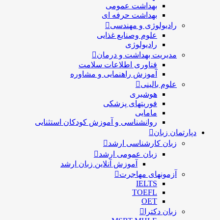
بهداشت عمومی
بهداشت حرفه ای
رادیولوژی و مهندسی
علوم وصنایع غذایی
رادیولوژی
مدیریت بهداشت و درمان
فناوری اطلاعات سلامت
آموزش راهنمایی و مشاوره
علوم بالینی
هوشبری
فوریتهای پزشکی
مامایی
روانشناسی و آموزش کودکان استثنایی
دپارتمان زبان
زبان کارشناسی ارشد
زبان عمومی ارشد
آموزش آنلاین زبان ارشد
آزمونهای مهاجرت
IELTS
TOEFL
OET
زبان دکترا