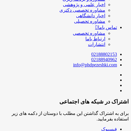
اخبار علمی و پژوهشی
مشاوره تخصصی دکتری
اخبار دانشگاهی
مشاوره تحصیلی
تماس باما
مشاوره تخصصی
ارتباط باما
انتشارات
02188802153
02188940962
info@phdpezeshki.com
اشتراک در شبکه های اجتماعی
برای به اشتراک گذاشتن این مطلب با دوستان از دکمه های زیر
استفاده بفرمایید.
فیسبوک