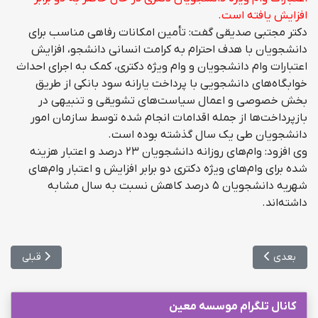
افزایش یافته است.
دکتر مجتبی صدیقی گفت: تأمین امکانات رفاهی مناسب برای
دانشجویان با هدف احترام به کرامت انسانی دانشجو، افزایش
اعتبارات وام دانشجویان و وام ویژه دکتری، کمک به اجرای احداث
خوابگاه‌های دانشجویی با پرداخت یارانه سود بانکی از طریق
بخش خصوصی و اعمال سیاست‌های تشویقی و تنبیهی در
بازپرداخت‌ها از جمله اقدامات انجام شده توسط سازمان امور
دانشجویان طی یک سال گذشته بوده است.
وی افزود: وام‌های روزانه دانشجویان ۲۳ درصد و اعتبار هزینه
شده برای وام‌های ویژه دکتری دو برابر افزایش و اعتبار وام‌های
شهریه دانشجویان ۵ درصد کاهش نسبت به سال مشابه
داشته‌اند.
مطلب بعدی: زمان انتشار کارنامه کنکور دکتری وزارت علوم
مطلب قبلی: ز
بعدی
قبلی
کانال تلگرام موسسه معین