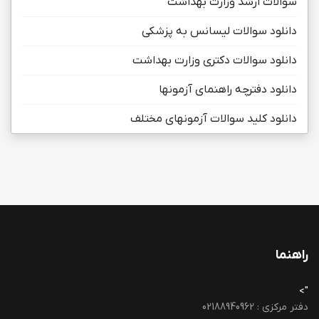
سوالات ارشد وزارت بهداشت
دانلود سوالات لیسانس به پزشکی
دانلود سوالات دکتری وزارت بهداشت
دانلود دفترچه راهنمای آزمونها
دانلود کلید سوالات آزمونهای مختلف
راهنما
">
دفتر مرکزی : 02188940962