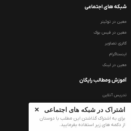
شبکه های اجتماعی
معین در توئیتر
معین در فیس بوک
گالری تصاویر
اینستاگرام
معین در لینک
آموزش ومطالب رایگان
تدریس آنلاین
آموزش زبان انگلیسی (رایگان)
اشتراک در شبکه های اجتماعی
سوالات کارشناسی ارشد وزارت بهداشت
برای به اشتراک گذاشتن این مطلب با دوستان
از دکمه های زیر استفاده بفرمایید.
سوالات دکتری تخصصی وزارت بهداشت