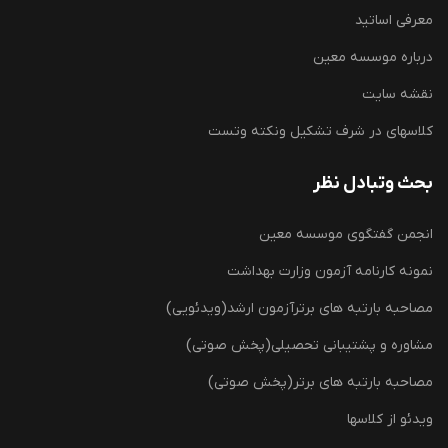
معرفی اساتید
درباره موسسه معین
نقشه سایت
کلاسهای در شرف تشکیل ونکته وتست
بحث وتبادل نظر
انجمن گفتگوی موسسه معین
نمونه کارنامه آزمون وزارت بهداشت
مصاحبه بارتبه های برترآزمون ارشد(ویدئویی)
مشاوره و پشتیبانی تحصیلی(پخش صوتی)
مصاحبه بارتبه های برتر(پخش صوتی)
ویدئو از کلاسها