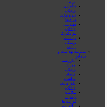
ایرانی
کتابداری
پزشکی
فیزیولوژی
هوافضا
مهندسی
پزشکی
بیوالکتریک
مهندسی
پزشکی
رباتیک
مدیریت بهداشت و
درمان
آمارزیستی
آموزش
پزشکی
اقتصاد
بهداشت
انفورماتیک
پزشکی
سلامت
دربلايا و
فوريت ها
سلامت و