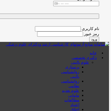
نام کاربری
رمز عبور
ورود
خانه
دکتری تخصصی
علوم بالینی
پرستاری
روانشناسی
بالینی
روانشناسی
نظامی
علوم تغذیه
مامایی
مطالعات
اعتیاد
اخلاق