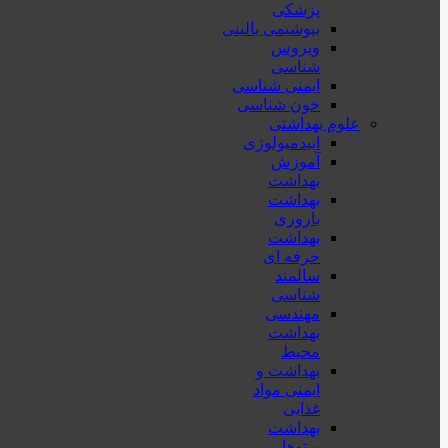
پزشكی
بیوشیمی بالینی
ویروس
شناسی
ایمنی شناسی
خون شناسی
علوم بهداشتی
اپیدمیولوژی
آموزش
بهداشت
بهداشت
باروری
بهداشت
حرفه ای
سالمند
شناسی
مهندسی
بهداشت
محيط
بهداشت و
ایمنی مواد
غذایی
بهداشت
پرتوها