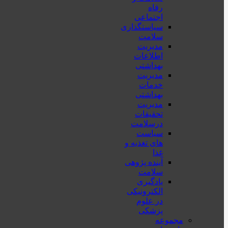
رفاه
اجتماعی
سیاستگذاری
سلامت
مدیریت
اطلاعات
بهداشتی
مدیریت
خدمات
بهداشتی
مدیریت
تحقیقات
درسلامت
سیاست
های تغذیه و
غذا
آینده پژوهی
سلامت
یادگیری
الکترونیکی
در علوم
پزشکی
مجموعه