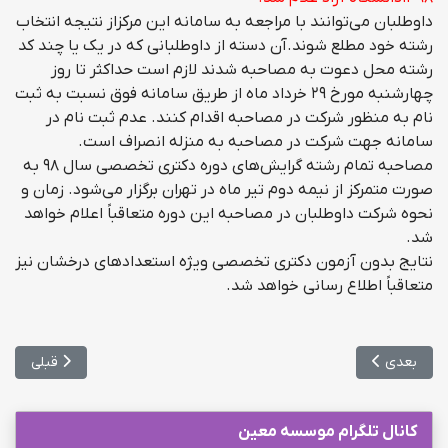
داوطلبان می‌توانند با مراجعه به سامانه این مرکزاز نتیجه انتخاب
رشته خود مطلع شوند.آن دسته از داوطلبانی که در یک یا چند کد
رشته محل دعوت به مصاحبه شدند لازم است حداکثر تا روز
چهارشنبه مورخ ۲۹ خرداد ماه از طریق سامانه فوق نسبت به ثبت
نام به منظور شرکت در مصاحبه اقدام کنند. عدم ثبت نام در
سامانه جهت شرکت در مصاحبه به منزله انصراف است.
مصاحبه تمام رشته گرایش‌های دوره دکتری تخصصی سال ۹۸ به
صورت متمرکز از نیمه دوم تیر ماه در تهران برگزار می‌شود. زمان و
نحوه شرکت داوطلبان در مصاحبه این دوره متعاقباً اعلام خواهد
شد.
نتایج بدون آزمون دکتری تخصصی ویژه استعدادهای درخشان نیز
متعاقباً اطلاع رسانی خواهد شد.
مطلب بعدی: تمدید مهلت ثبت‌نام آزمون تکمیلی علوم آزمایشگاهی
مطلب قبلی: 
بعدی
قبلی
کانال تلگرام موسسه معین