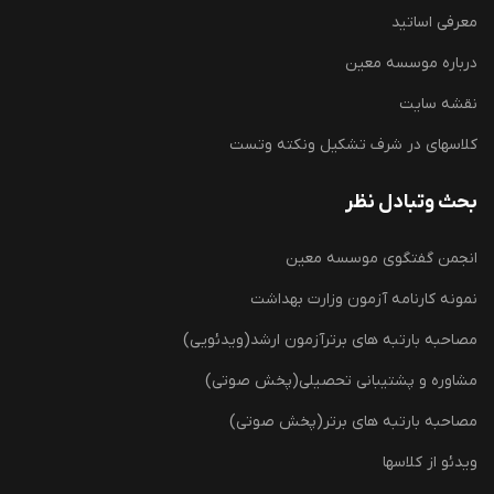
معرفی اساتید
درباره موسسه معین
نقشه سایت
کلاسهای در شرف تشکیل ونکته وتست
بحث وتبادل نظر
انجمن گفتگوی موسسه معین
نمونه کارنامه آزمون وزارت بهداشت
مصاحبه بارتبه های برترآزمون ارشد(ویدئویی)
مشاوره و پشتیبانی تحصیلی(پخش صوتی)
مصاحبه بارتبه های برتر(پخش صوتی)
ویدئو از کلاسها