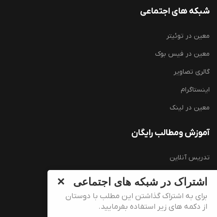
شبکه های اجتماعی
معین در توئیتر
معین در فیس بوک
گالری تصاویر
اینستاگرام
معین در لینک
آموزش ومطالب رایگان
تدریس آنلاین
آموزش زبان انگلیسی (رایگان)
اشتراک در شبکه های اجتماعی
سوالات کارشناسی ارشد وزارت بهداشت
برای به اشتراک گذاشتن این مطلب با دوستان
از دکمه های زیر استفاده بفرمایید.
سوالات دکتری تخصصی وزارت بهداشت