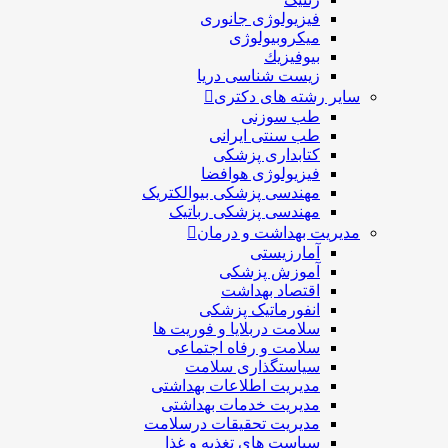
فیزیولوژی جانوری
میکروبیولوژی
بيوفيزيك
زیست شناسی دریا
سایر رشته های دکتری
طب سوزنی
طب سنتی ایرانی
کتابداری پزشکی
فیزیولوژی هوافضا
مهندسی پزشکی بیوالکتریک
مهندسی پزشکی رباتیک
مدیریت بهداشت و درمان
آمارزیستی
آموزش پزشکی
اقتصاد بهداشت
انفورماتیک پزشکی
سلامت دربلايا و فوريت ها
سلامت و رفاه اجتماعی
سیاستگذاری سلامت
مدیریت اطلاعات بهداشتی
مدیریت خدمات بهداشتی
مدیریت تحقیقات درسلامت
سیاست های تغذیه و غذا