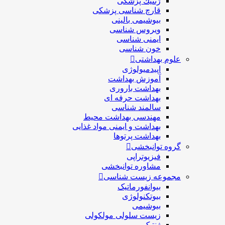
ژنتيك پزشکی
قارچ شناسی پزشكی
بیوشیمی بالینی
ویروس شناسی
ایمنی شناسی
خون شناسی
علوم بهداشتی
اپیدمیولوژی
آموزش بهداشت
بهداشت باروری
بهداشت حرفه ای
سالمند شناسی
مهندسی بهداشت محيط
بهداشت و ایمنی مواد غذایی
بهداشت پرتوها
گروه توانبخشی
فیزیوتراپی
مشاوره توانبخشی
مجموعه زیست شناسی
بیوانفورماتیک
بیوتکنولوژی
بیوشیمی
زیست سلولی مولکولی
ژنتیک