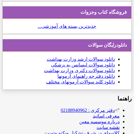
فروشگاه کتاب وجزوات
جدیدترین بسته های آموزشی...
دانلودرایگان سوالات
دانلود
سوالات ارشد وزارت بهداشت
دانلود سوالات لیسانس به پزشکی
دانلود سوالات دکتری وزارت بهداشت
دانلود دفترچه راهنمای آزمونها
دانلود کلید سوالات آزمونهای مختلف
راهنما
">
دفتر مرکزی : 02188940962
معرفی اساتید
درباره موسسه معین
نقشه سایت
کلاسهای در شرف تشکیل ونکته وتست