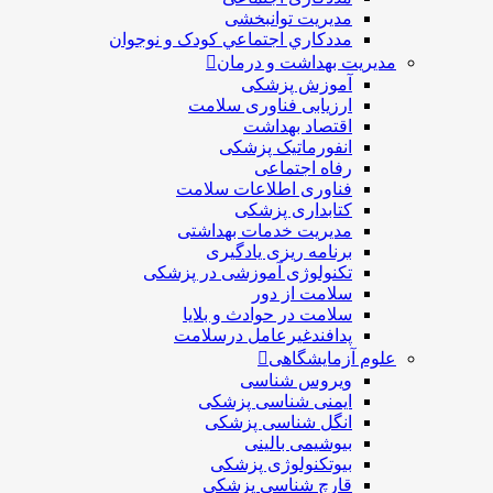
مديريت توانبخشی
مددکاري اجتماعي کودک و نوجوان
مدیریت بهداشت و درمان
آموزش پزشکی
ارزیابی فناوری سلامت
اقتصاد بهداشت
انفورماتیک پزشکی
رفاه اجتماعی
فناوری اطلاعات سلامت
کتابداری پزشکی
مديريت خدمات بهداشتی
برنامه ریزی یادگیری
تکنولوژی آموزشی در پزشکی
سلامت از دور
سلامت در حوادث و بلایا
پدافندغیرعامل درسلامت
علوم آزمایشگاهی
ویروس شناسی
ایمنی شناسی پزشكی
انگل شناسی پزشکی
بیوشیمی بالینی
بیوتکنولوژی پزشکی
قارچ شناسی پزشکی