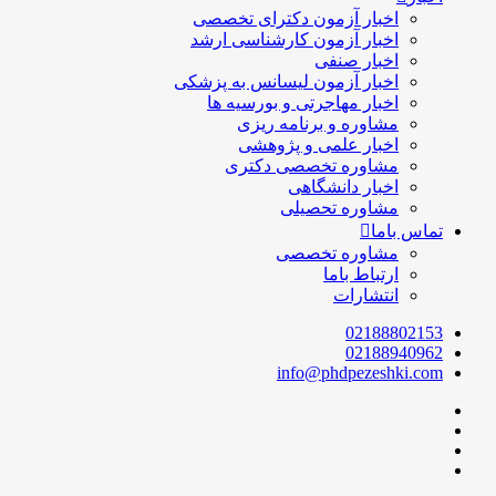
اخبار آزمون دکترای تخصصی
اخبار آزمون کارشناسی ارشد
اخبار صنفی
اخبار آزمون لیسانس به پزشکی
اخبار مهاجرتی و بورسیه ها
مشاوره و برنامه ریزی
اخبار علمی و پژوهشی
مشاوره تخصصی دکتری
اخبار دانشگاهی
مشاوره تحصیلی
تماس باما
مشاوره تخصصی
ارتباط باما
انتشارات
02188802153
02188940962
info@phdpezeshki.com