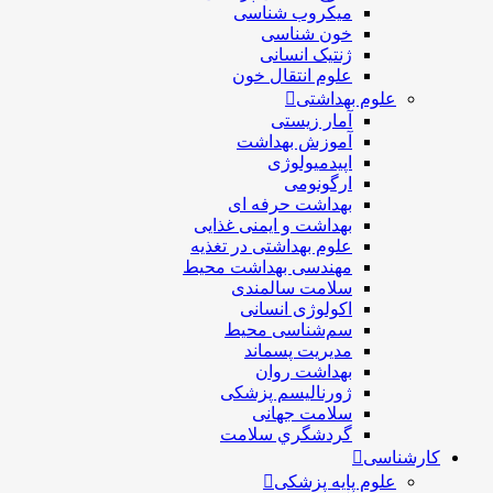
ميكروب شناسی
خون شناسی
ژنتیک انسانی
علوم انتقال خون
علوم بهداشتی
آمار زیستی
آموزش بهداشت
اپیدمیولوژی
ارگونومی
بهداشت حرفه ای
بهداشت و ایمنی غذایی
علوم بهداشتی در تغذیه
مهندسی بهداشت محيط
سلامت سالمندی
اکولوژی انسانی
سم‌شناسی محیط
مدیریت پسماند
بهداشت روان
ژورنالیسم پزشکی
سلامت جهانی
گردشگري سلامت
کارشناسی
علوم پایه پزشکی