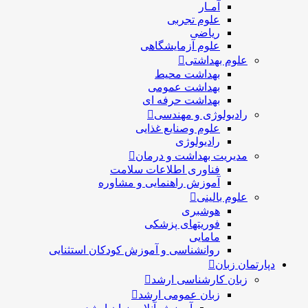
آمـار
علوم تجربی
ریاضی
علوم آزمایشگاهی
علوم بهداشتی
بهداشت محیط
بهداشت عمومی
بهداشت حرفه ای
رادیولوژی و مهندسی
علوم وصنایع غذایی
رادیولوژی
مدیریت بهداشت و درمان
فناوری اطلاعات سلامت
آموزش راهنمایی و مشاوره
علوم بالینی
هوشبری
فوریتهای پزشکی
مامایی
روانشناسی و آموزش کودکان استثنایی
دپارتمان زبان
زبان کارشناسی ارشد
زبان عمومی ارشد