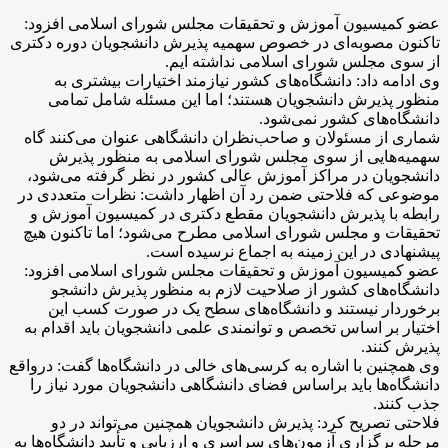
عضو کمیسیون آموزش و تحقیقات مجلس شورای اسلامی افزود:
تاکنون مصوبه‌ای در خصوص سهمیه پذیرش دانشجویان دوره دکتری
از سوی مجلس شورای اسلامی نداشته ایم.
وی ادامه داد: دانشگاه‌های کشور نیازمند اختیارات بیشتری به
منظور پذیرش دانشجویان هستند؛ اما این مسئله شامل تمامی
دانشگاه‌های کشور نمی‌شود.
شماری از مسئولان و صاحب‌نظران دانشگاهی عنوان می‌کنند گاه
سهمیه‌هایی از سوی مجلس شورای اسلامی به منظور پذیرش
دانشجویان در مراکز آموزش عالی کشور در نظر گرفته می‌شود،
موضوعی که فلاحتی ضمن رد آن اظهار داشت: نظرات متعددی در
رابطه با پذیرش دانشجویان مقطع دکتری در کمیسیون آموزش و
تحقیقات و مجلس شورای اسلامی مطرح می‌شود؛ اما تاکنون هیچ
پیشنهادی در این زمینه به اجماع نرسیده است.
عضو کمیسیون آموزش و تحقیقات مجلس شورای اسلامی افزود:
دانشگاه‌های کشور از صلاحیت لازم به منظور پذیرش دانشجو
برخوردار نیستند و دانشگاه‌های سطح یک در صورت کسب این
اختیار بر اساس تخصص و توانمندی علمی دانشجویان باید اقدام به
پذیرش کنند.
وی همچنین با اشاره به کرسی‌های خالی در دانشگاه‌ها گفت: درواقع
دانشگاه‌ها باید براساس فضای دانشگاهی دانشجویان مورد نیاز را
جذب کنند.
فلاحتی تصریح کرد: پذیرش دانشجویان همچنین می‌تواند در دو
مرحله برگزاری آزمون‌های سراسری و ارزیابی و تأیید دانشگاه‌ها به