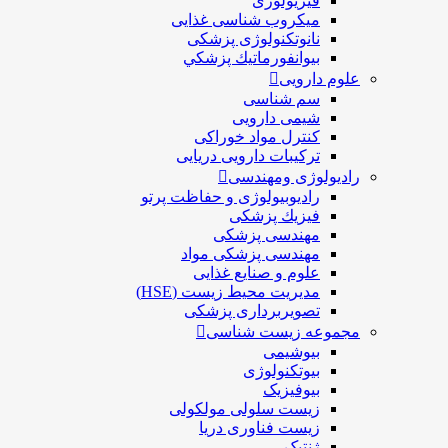
فیزیولوژی
ميكروب شناسی غذایی
نانوتکنولوژی پزشکی
بيوانفورماتيك پزشكي
علوم دارویی
سم شناسی
شیمی دارویی
کنترل مواد خوراکی
ترکیبات دارویی دریایی
رادیولوژی ومهندسی
رادیوبیولوژی و حفاظت پرتو
فيزيك پزشکی
مهندسی پزشکی
مهندسی پزشکی مواد
علوم و صنايع غذایی
مدیریت محیط زیست (HSE)
تصویربرداری پزشکی
مجموعه زیست شناسی
بیوشیمی
بیوتکنولوژی
بیوفیزیک
زیست سلولی مولکولی
زیست فناوری دریا
ژنتیک