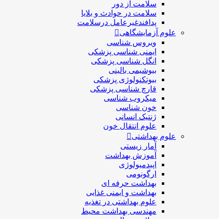
سلامت از دور
سلامت در حوادث و بلایا
پدافندغیرعامل درسلامت
علوم آزمایشگاهی
ویروس شناسی
ایمنی شناسی پزشكی
انگل شناسی پزشکی
بیوشیمی بالینی
بیوتکنولوژی پزشکی
قارچ شناسی پزشکی
ميكروب شناسی
خون شناسی
ژنتیک انسانی
علوم انتقال خون
علوم بهداشتی
آمار زیستی
آموزش بهداشت
اپیدمیولوژی
ارگونومی
بهداشت حرفه ای
بهداشت و ایمنی غذایی
علوم بهداشتی در تغذیه
مهندسی بهداشت محيط