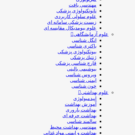
مهندسی بافت
نانوتکنولوژی پزشکی
علوم سلولی کاربردی
زیست پزشکی سامانه ای
علوم بیومدیکال مقایسه ای
علوم آزمایشگاهی
انگل شناسی
باکتری شناسی
بیوتکنولوژی پزشکی
ژنتيك پزشکی
قارچ شناسی پزشكی
بیوشیمی بالینی
ویروس شناسی
ایمنی شناسی
خون شناسی
علوم بهداشتی
اپیدمیولوژی
آموزش بهداشت
بهداشت باروری
بهداشت حرفه ای
سالمند شناسی
مهندسی بهداشت محيط
بهداشت و ایمنی مواد غذایی