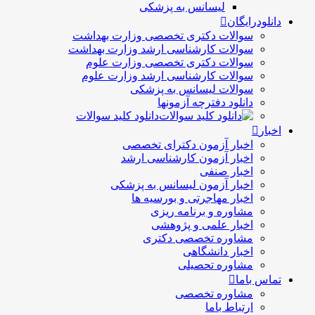
لیسانس به پزشکی
دانلودرایگان
سوالات دکتری تخصصی وزارت بهداشت
سوالات کارشناسی ارشد وزارت بهداشت
سوالات دکتری تخصصی وزارت علوم
سوالات کارشناسی ارشد وزارت علوم
سوالات لیسانس به پزشکی
دانلود دفترچه آزمونها
دانلود کلید سوالات
اخبار
اخبار آزمون دکترای تخصصی
اخبار آزمون کارشناسی ارشد
اخبار صنفی
اخبار آزمون لیسانس به پزشکی
اخبار مهاجرتی و بورسیه ها
مشاوره و برنامه ریزی
اخبار علمی و پژوهشی
مشاوره تخصصی دکتری
اخبار دانشگاهی
مشاوره تحصیلی
تماس باما
مشاوره تخصصی
ارتباط باما