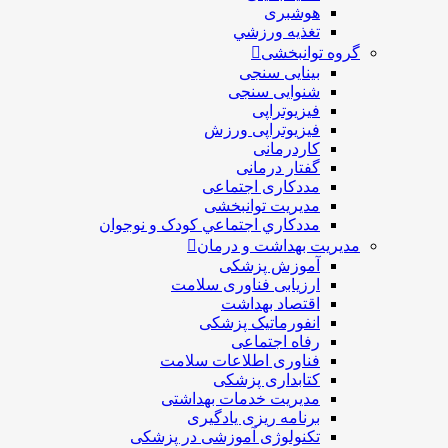
هوشبری
تغذيه ورزشي
گروه توانبخشی
بینایی سنجی
شنوایی سنجی
فیزیوتراپی
فیزیوتراپی ورزش
کاردرمانی
گفتار درمانی
مددکاری اجتماعی
مديريت توانبخشی
مددکاري اجتماعي کودک و نوجوان
مدیریت بهداشت و درمان
آموزش پزشکی
ارزیابی فناوری سلامت
اقتصاد بهداشت
انفورماتیک پزشکی
رفاه اجتماعی
فناوری اطلاعات سلامت
کتابداری پزشکی
مديريت خدمات بهداشتی
برنامه ریزی یادگیری
تکنولوژی آموزشی در پزشکی