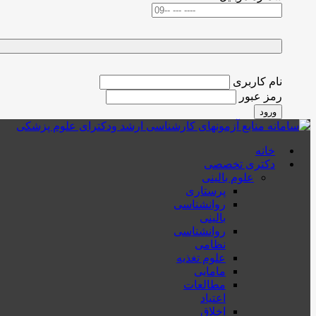
نام کاربری
رمز عبور
ورود
خانه
دکتری تخصصی
علوم بالینی
پرستاری
روانشناسی
بالینی
روانشناسی
نظامی
علوم تغذیه
مامایی
مطالعات
اعتیاد
اخلاق