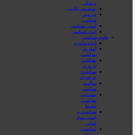
پزشكی
بیوشیمی بالینی
ویروس
شناسی
ایمنی شناسی
خون شناسی
علوم بهداشتی
اپیدمیولوژی
آموزش
بهداشت
بهداشت
باروری
بهداشت
حرفه ای
سالمند
شناسی
مهندسی
بهداشت
محيط
بهداشت و
ایمنی مواد
غذایی
بهداشت
پرتوها