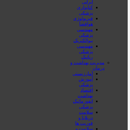
ایرانی
کتابداری
پزشکی
فیزیولوژی
هوافضا
مهندسی
پزشکی
بیوالکتریک
مهندسی
پزشکی
رباتیک
مدیریت بهداشت و
درمان
آمارزیستی
آموزش
پزشکی
اقتصاد
بهداشت
انفورماتیک
پزشکی
سلامت
دربلايا و
فوريت ها
سلامت و