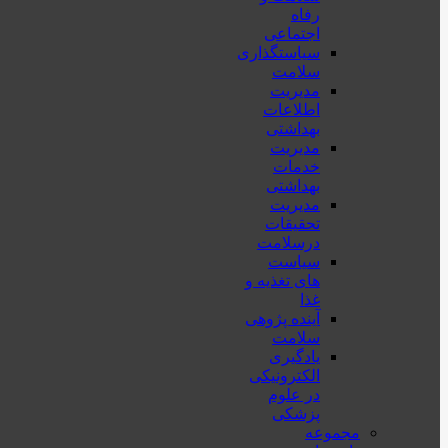
رفاه
اجتماعی
سیاستگذاری
سلامت
مدیریت
اطلاعات
بهداشتی
مدیریت
خدمات
بهداشتی
مدیریت
تحقیقات
درسلامت
سیاست
های تغذیه و
غذا
آینده پژوهی
سلامت
یادگیری
الکترونیکی
در علوم
پزشکی
مجموعه