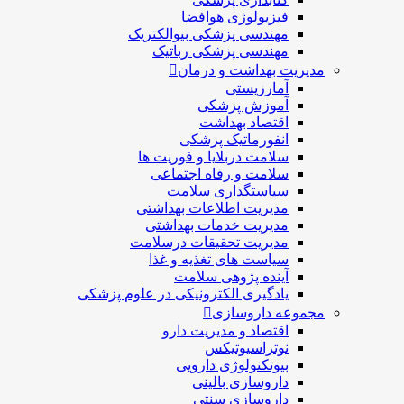
فیزیولوژی هوافضا
مهندسی پزشکی بیوالکتریک
مهندسی پزشکی رباتیک
مدیریت بهداشت و درمان
آمارزیستی
آموزش پزشکی
اقتصاد بهداشت
انفورماتیک پزشکی
سلامت دربلايا و فوريت ها
سلامت و رفاه اجتماعی
سیاستگذاری سلامت
مدیریت اطلاعات بهداشتی
مدیریت خدمات بهداشتی
مدیریت تحقیقات درسلامت
سیاست های تغذیه و غذا
آینده پژوهی سلامت
یادگیری الکترونیکی در علوم پزشکی
مجموعه داروسازی
اقتصاد و مديريت دارو
نوتراسیوتیکس
بيوتكنولوژی دارویی
داروسازی بالينی
داروسازی سنتی