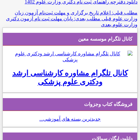
دانلود دفترچه راهنمای ثبت نام دکتری وزارت علوم 1402
مطلب قبلی: اعلام تاریخ برگزاری و مهلت ثبت‌نام آزمون زبان
وزارت علوم
قبلی
مطلب بعدی: پایان مهلت ثبت نام آزمون دکتری
وزارت علوم
بعدی
کانال تلگرام موسسه معین
کانال تلگرام مشاوره کارشناسی ارشد
ودکتری علوم پزشکی
فروشگاه کتاب وجزوات
جدیدترین بسته های آموزشی...
دانلودرایگان سوالات