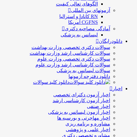
الگوهای تعالی کيفيت
آزمونهای بین المللی
RN کانادا و استرالیا
CGFNS آمریکا
آمادگی مصاحبه دکتری
لیسانس به پزشکی
دانلودرایگان
سوالات دکتری تخصصی وزارت بهداشت
سوالات کارشناسی ارشد وزارت بهداشت
سوالات دکتری تخصصی وزارت علوم
سوالات کارشناسی ارشد وزارت علوم
سوالات لیسانس به پزشکی
دانلود دفترچه آزمونها
دانلود کلید سوالات
اخبار
اخبار آزمون دکترای تخصصی
اخبار آزمون کارشناسی ارشد
اخبار صنفی
اخبار آزمون لیسانس به پزشکی
اخبار مهاجرتی و بورسیه ها
مشاوره و برنامه ریزی
اخبار علمی و پژوهشی
مشاوره تخصصی دکتری