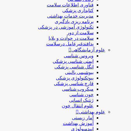
فناوری اطلاعات سلامت
کتابداری پزشکی
مديريت خدمات بهداشتی
برنامه ریزی یادگیری
تکنولوژی آموزشی در پزشکی
سلامت از دور
سلامت در حوادث و بلایا
پدافندغیرعامل درسلامت
علوم آزمایشگاهی
ویروس شناسی
ایمنی شناسی پزشكی
انگل شناسی پزشکی
بیوشیمی بالینی
بیوتکنولوژی پزشکی
قارچ شناسی پزشکی
ميكروب شناسی
خون شناسی
ژنتیک انسانی
علوم انتقال خون
علوم بهداشتی
آمار زیستی
آموزش بهداشت
اپیدمیولوژی