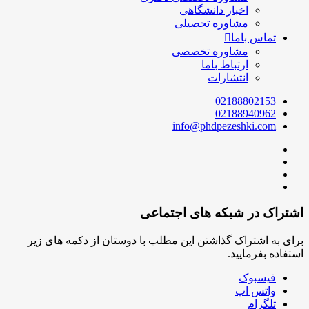
اخبار دانشگاهی
مشاوره تحصیلی
تماس باما
مشاوره تخصصی
ارتباط باما
انتشارات
02188802153
02188940962
info@phdpezeshki.com
اشتراک در شبکه های اجتماعی
برای به اشتراک گذاشتن این مطلب با دوستان از دکمه های زیر
استفاده بفرمایید.
فیسبوک
واتس اپ
تلگرام