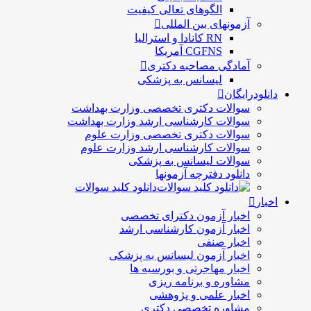
الگوهای تعالی کيفيت
آزمونهای بین المللی
RN کانادا و استرالیا
CGFNS آمریکا
آمادگی مصاحبه دکتری
لیسانس به پزشکی
دانلودرایگان
سوالات دکتری تخصصی وزارت بهداشت
سوالات کارشناسی ارشد وزارت بهداشت
سوالات دکتری تخصصی وزارت علوم
سوالات کارشناسی ارشد وزارت علوم
سوالات لیسانس به پزشکی
دانلود دفترچه آزمونها
دانلود کلید سوالات
اخبار
اخبار آزمون دکترای تخصصی
اخبار آزمون کارشناسی ارشد
اخبار صنفی
اخبار آزمون لیسانس به پزشکی
اخبار مهاجرتی و بورسیه ها
مشاوره و برنامه ریزی
اخبار علمی و پژوهشی
مشاوره تخصصی دکتری