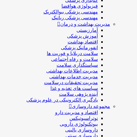
کتابداری پزشکی
فیزیولوژی هوافضا
مهندسی پزشکی بیوالکتریک
مهندسی پزشکی رباتیک
مدیریت بهداشت و درمان
آمارزیستی
آموزش پزشکی
اقتصاد بهداشت
انفورماتیک پزشکی
سلامت دربلايا و فوريت ها
سلامت و رفاه اجتماعی
سیاستگذاری سلامت
مدیریت اطلاعات بهداشتی
مدیریت خدمات بهداشتی
مدیریت تحقیقات درسلامت
سیاست های تغذیه و غذا
آینده پژوهی سلامت
یادگیری الکترونیکی در علوم پزشکی
مجموعه داروسازی
اقتصاد و مديريت دارو
نوتراسیوتیکس
بيوتكنولوژی دارویی
داروسازی بالينی
داروسازی سنتی