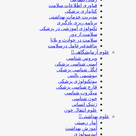
فناوری اطلاعات سلامت
کتابداری پزشکی
مديريت خدمات بهداشتی
برنامه ریزی یادگیری
تکنولوژی آموزشی در پزشکی
سلامت از دور
سلامت در حوادث و بلایا
پدافندغیرعامل درسلامت
علوم آزمایشگاهی
ویروس شناسی
ایمنی شناسی پزشكی
انگل شناسی پزشکی
بیوشیمی بالینی
بیوتکنولوژی پزشکی
قارچ شناسی پزشکی
ميكروب شناسی
خون شناسی
ژنتیک انسانی
علوم انتقال خون
علوم بهداشتی
آمار زیستی
آموزش بهداشت
اپیدمیولوژی