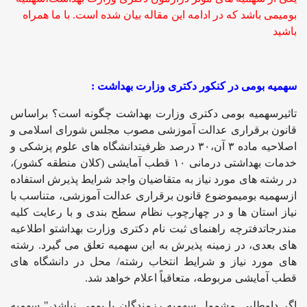
بومیمی باشد که در ادامه این مقاله بیان شده است. با ما همراه
باشید
سهمیه بومی در کنکور دکتری وزارت بهداشت :
تاثیرسهمیه بومی دکتری وزارت بهداشت چگونه است؟ براساس
قانون برقراری عدالت آموزشی مصوب مجلس شورای اسلامی و
اصلاحیه ماده ۳ آن،۳۰ درصد ظرفیتدانشگاه های علوم پزشکی و
خدمات بهداشتی درمانی ۱۰ قطب آمایشی (کلان منطقه کشور)،
در رشته های مورد نیاز به متقاضیان واجد شرایط پذیرش استفاده
ازسهمیه بومیموضوع قانون برقراری عدالت آموزشی، متناسب با
نیاز استان ها و در چهارچوب نظام سطح بندی و با رعایت کلیه
مندرجاتدفترچه راهنمای ثبت نام دکتری وزارت بهداشتو اطلاعیه
های بعدی، در زمینه پذیرش به این سهمیه تعلق می گیرد. رشته
های مورد نیاز و شرایط انتخاب رشته/ محل در دانشگاه های
قطب آمایشی مربوطه، متعاقباً اعلام خواهد شد.
اگر داوطلبی مشمول سهمیه رزمندگان یا بومی نباشد،" سهمیه