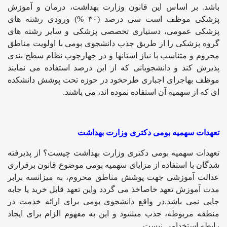
باشد. بر اساس این قانون وزارت بهداشت، درمان و آموزش
پزشکی موظف است سی درصد (۳۰ %) ورودی رشته های
پزشکی عمومی، دستیاری تخصصی پزشکی و سایر رشته های
گروه پزشکی را از طریق جذب دانشجوی بومی با اولویت مناطق
محروم و متناسب با نیاز استانها و در چهارچوب نظام سطح بندی
پذیرش کند و دانشجویانی که از این درصد استفاده می نمایند
موظف بهاجرای اجباری طرحخود در حوزه تحت پوشش دانشکده
ای که از سهمیه آن استفاده نموده اند، می باشند.
تعهدات سهمیه بومی دکتری وزارت بهداشت
تعهدات سهمیه بومی دکتری وزارت بهداشت چیست؟ از پذیرفته
شدگان با استفاده از مزایای سهمیه بومی موضوع قانون برقراری
عدالت آموزشی جهت پوشش مناطق محروم، به میزانسه برابر
مدت آموزش تعهد خاصاخذ می گردد واین تعهد قابل خرید یا جابه
جایی نمی باشد.در واقع دانشجوی بومی برای ارائه خدمت در
منطقه مربوطه، جذب میشود و این به مفهوم الزام برای ایجاد
رابطه استخدامی نیست.