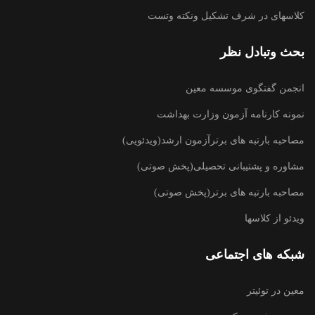
کلاسهای در شرف تشکیل ونکته وتست
بحث وتبادل نظر
انجمن گفتگوی موسسه معین
نمونه کارنامه آزمون وزارت بهداشت
مصاحبه بارتبه های برترآزمون ارشد(ویدئویی)
مشاوره و پشتیبانی تحصیلی(پخش صوتی)
مصاحبه بارتبه های برتر(پخش صوتی)
ویدئو از کلاسها
شبکه های اجتماعی
معین در توئیتر