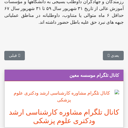
رزمندگان و جهادگران داوطلب بسیجی به دانشگاهها و مؤسسات
آموزش عالی از تاریخ ۳۱ شهریور سال ۵۹ تا ۳۱ شهریور سال ۶۷
حداقل ۶ ماه متوالی یا متناوب، داوطلبانه در مناطق عملیاتی
جبهه های نبرد حق علیه باطل حضور داشته اند.
مطلب بعدی: اصلاح آیین‌نامه ارتقای اعضای هیات علمی از زبان وزیر علوم
مطلب قبلی: تق
بعدی
قبلی
کانال تلگرام موسسه معین
کانال تلگرام مشاوره کارشناسی ارشد
ودکتری علوم پزشکی