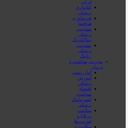
ایرانی
کتابداری
پزشکی
فیزیولوژی
هوافضا
مهندسی
پزشکی
بیوالکتریک
مهندسی
پزشکی
رباتیک
مدیریت بهداشت و
درمان
آمارزیستی
آموزش
پزشکی
اقتصاد
بهداشت
انفورماتیک
پزشکی
سلامت
دربلايا و
فوريت ها
سلامت و