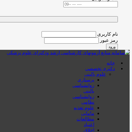
نام کاربری
رمز عبور
ورود
خانه
دکتری تخصصی
علوم بالینی
پرستاری
روانشناسی
بالینی
روانشناسی
نظامی
علوم تغذیه
مامایی
مطالعات
اعتیاد
اخلاق