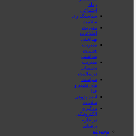
رفاه
اجتماعی
سیاستگذاری
سلامت
مدیریت
اطلاعات
بهداشتی
مدیریت
خدمات
بهداشتی
مدیریت
تحقیقات
درسلامت
سیاست
های تغذیه و
غذا
آینده پژوهی
سلامت
یادگیری
الکترونیکی
در علوم
پزشکی
مجموعه