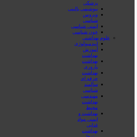
پزشكی
بیوشیمی بالینی
ویروس
شناسی
ایمنی شناسی
خون شناسی
علوم بهداشتی
اپیدمیولوژی
آموزش
بهداشت
بهداشت
باروری
بهداشت
حرفه ای
سالمند
شناسی
مهندسی
بهداشت
محيط
بهداشت و
ایمنی مواد
غذایی
بهداشت
پرتوها