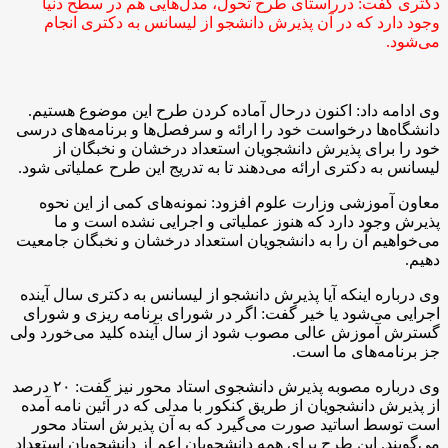
دکتری گفت:
درراستای
طرح تحول، مدل‌هایی هم در سطح دنیا
وجود دارد که در آن پذیرش دانشجو از لیسانس به دکتری انجام
می‌شود.
وی ادامه داد: اکنون درحال آماده کردن طرح این موضوع هستیم.
دانشگاه‌ها درخواست خود را ارائه و سرفصل‌ها و برنامه‌های درسی
خود را برای پذیرش دانشجویان استعداد درخشان و نخبگان از
لیسانس به دکتری ارائه می‌دهند تا به تدریج این طرح عملیاتی شود.
معاون آموزشی وزارت علوم افزود: نمونه‌های کمی از این نحوه
پذیرش وجود دارد که هنوز عملیاتی و اجرایی نشده است و ما
می‌خواهیم آن را به دانشجویان استعداد درخشان و نخبگان جامعیت
دهیم.
وی درباره اینکه آیا پذیرش دانشجو از لیسانس به دکتری سال آینده
اجرایی می‌شود یا خیر گفت: اگر در شورای برنامه ریزی و شورای
گسترش آموزش عالی مصوب شود از سال آینده کلید می‌خورد ولی
جز برنامه‌های ما است.
وی درباره مصوبه پذیرش دانشجوی استاد محور نیز گفت: ۲۰ درصد
از پذیرش دانشجویان از طریق کنکور با مدلی که در آئین نامه آمده
است توسط اساتید صورت می‌گیرد که به آن پذیرش استاد محور
می‌گویند. این طرح برای همه دانشجویان اعم از دانشجویان استعداد