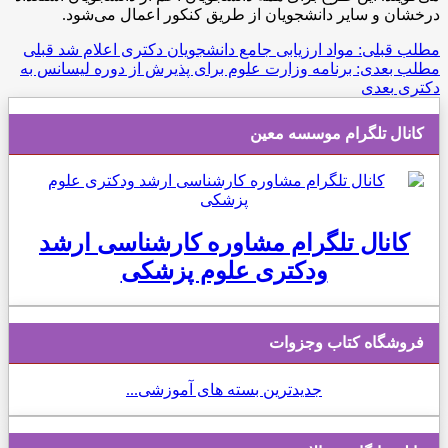
درخشان و سایر دانشجویان از طریق کنکور اعمال می‌شود.
مطلب قبلی: مواد ارزیابی جامع دانشجویان دکتری اعلام شد
قبلی
مطلب بعدی: برنامه وزارت علوم برای پذیرش از دوره لیسانس به
دکتری
بعدی
کانال تلگرام موسسه معین
کانال تلگرام مشاوره کارشناسی ارشد
ودکتری علوم پزشکی
فروشگاه کتاب وجزوات
جدیدترین بسته های آموزشی...