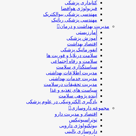
کتابداری پزشکی
فیزیولوژی هوافضا
مهندسی پزشکی بیوالکتریک
مهندسی پزشکی رباتیک
مدیریت بهداشت و درمان
آمارزیستی
آموزش پزشکی
اقتصاد بهداشت
انفورماتیک پزشکی
سلامت دربلايا و فوريت ها
سلامت و رفاه اجتماعی
سیاستگذاری سلامت
مدیریت اطلاعات بهداشتی
مدیریت خدمات بهداشتی
مدیریت تحقیقات درسلامت
سیاست های تغذیه و غذا
آینده پژوهی سلامت
یادگیری الکترونیکی در علوم پزشکی
مجموعه داروسازی
اقتصاد و مديريت دارو
نوتراسیوتیکس
بيوتكنولوژی دارویی
داروسازی بالينی