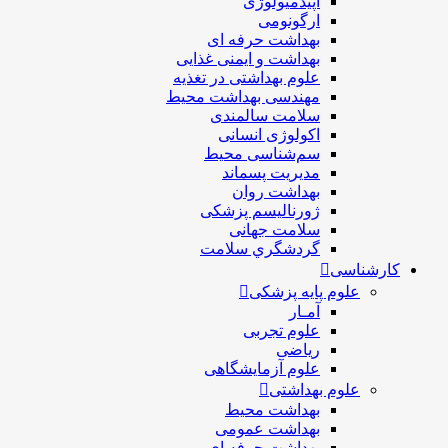
اپیدمیولوژی
ارگونومی
بهداشت حرفه ای
بهداشت و ایمنی غذایی
علوم بهداشتی در تغذیه
مهندسی بهداشت محيط
سلامت سالمندی
اکولوژی انسانی
سم‌شناسی محیط
مدیریت پسماند
بهداشت روان
ژورنالیسم پزشکی
سلامت جهانی
گردشگري سلامت
کارشناسی
علوم پایه پزشکی
آمـار
علوم تجربی
ریاضی
علوم آزمایشگاهی
علوم بهداشتی
بهداشت محیط
بهداشت عمومی
بهداشت حرفه ای