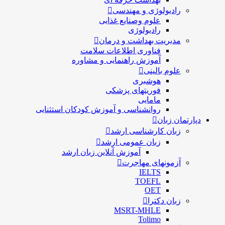
رادیولوژی و مهندسی
علوم وصنایع غذایی
رادیولوژی
مدیریت بهداشت و درمان
فناوری اطلاعات سلامت
آموزش راهنمایی و مشاوره
علوم بالینی
هوشبری
فوریتهای پزشکی
مامایی
روانشناسی و آموزش کودکان استثنایی
دپارتمان زبان
زبان کارشناسی ارشد
زبان عمومی ارشد
آموزش آنلاین زبان ارشد
آزمونهای مهاجرت
IELTS
TOEFL
OET
زبان دکترا
MSRT-MHLE
Tolimo