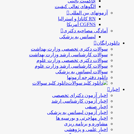
حاكميت بالينی
الگوهای تعالی کيفيت
آزمونهای بین المللی
RN کانادا و استرالیا
CGFNS آمریکا
آمادگی مصاحبه دکتری
لیسانس به پزشکی
دانلودرایگان
سوالات دکتری تخصصی وزارت بهداشت
سوالات کارشناسی ارشد وزارت بهداشت
سوالات دکتری تخصصی وزارت علوم
سوالات کارشناسی ارشد وزارت علوم
سوالات لیسانس به پزشکی
دانلود دفترچه آزمونها
دانلود کلید سوالات
اخبار
اخبار آزمون دکترای تخصصی
اخبار آزمون کارشناسی ارشد
اخبار صنفی
اخبار آزمون لیسانس به پزشکی
اخبار مهاجرتی و بورسیه ها
مشاوره و برنامه ریزی
اخبار علمی و پژوهشی