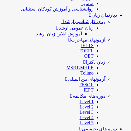
مامایی
روانشناسی و آموزش کودکان استثنایی
دپارتمان زبان
زبان کارشناسی ارشد
زبان عمومی ارشد
آموزش آنلاین زبان ارشد
آزمونهای مهاجرت
IELTS
TOEFL
OET
زبان دکترا
MSRT-MHLE
Tolimo
آزمونهای بین المللی
TESOL
IEPT
دوره های مکالمه
Level 1
Level 2
Level 3
Level 4
Level 5
دوره های تخصصی