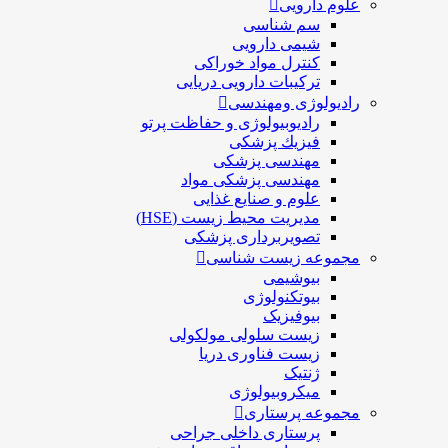
علوم دارویی
سم شناسی
شیمی دارویی
کنترل مواد خوراکی
ترکیبات دارویی دریایی
رادیولوژی ومهندسی
رادیوبیولوژی و حفاظت پرتو
فيزيك پزشکی
مهندسی پزشکی
مهندسی پزشکی مواد
علوم و صنايع غذایی
مدیریت محیط زیست (HSE)
تصویربرداری پزشکی
مجموعه زیست شناسی
بیوشیمی
بیوتکنولوژی
بیوفیزیک
زیست سلولی مولکولی
زیست فناوری دریا
ژنتیک
میکروبیولوژی
مجموعه پرستاری
پرستاری داخلی جراحی