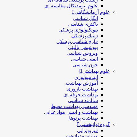
علوم بیومدیکال مقایسه ای
علوم آزمایشگاهی
انگل شناسی
باکتری شناسی
بیوتکنولوژی پزشکی
ژنتيك پزشکی
قارچ شناسی پزشكی
بیوشیمی بالینی
ویروس شناسی
ایمنی شناسی
خون شناسی
علوم بهداشتی
اپیدمیولوژی
آموزش بهداشت
بهداشت باروری
بهداشت حرفه ای
سالمند شناسی
مهندسی بهداشت محيط
بهداشت و ایمنی مواد غذایی
بهداشت پرتوها
گروه توانبخشی
فیزیوتراپی
مشاوره توانبخشی