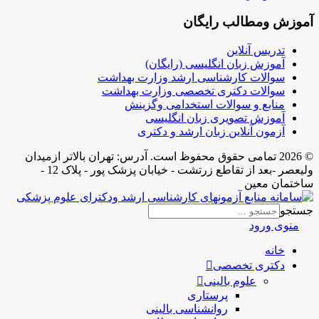
آموزش ومطالب رایگان
تدریس آنلاین
آموزش زبان انگلیسی (رایگان)
سوالات کارشناسی ارشد وزارت بهداشت
سوالات دکتری تخصصی وزارت بهداشت
منابع و سوالات استخدامی وگزینش
آموزش تصویری زبان انگلیسی
آزمون آنلاین زبان ارشد و دکتری
© 2026 تمامی حقوق محفوظ است. آدرس:‌ تهران بالاتر ازمیدان
ولیعصر -بعد از تقاطع زرتشت - خیابان پزشک پور - پلاک 12 -
ساختمان معین
جستجو
منوی ورود
خانه
دکتری تخصصی
علوم بالینی
پرستاری
روانشناسی بالینی