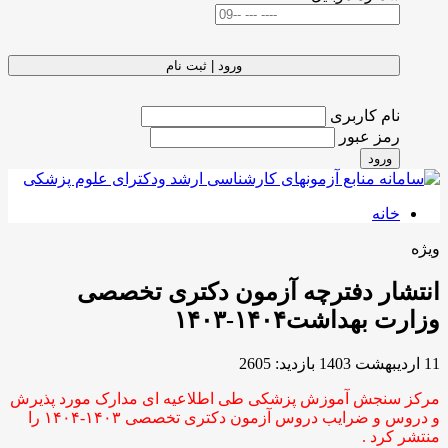
ورود | ثبت نام
نام کاربری
رمز عبور
ورود
خانه
ویژه
انتشار دفترچه آزمون دکتری تخصصی
وزارت بهداشت۱۴۰۴-۱۴۰۳
11 ارديبهشت 1403
بازدید: 2605
مرکز سنجش آموزش پزشکی طی اطلاعیه ای مدارک مورد پذیرش
و دروس و ضرایب دروس آزمون دکتری تخصصی ۱۴۰۳-۱۴۰۴ را
منتشر کرد .