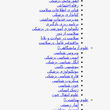
انفورماتیک پزشکی
رفاه اجتماعی
فناوری اطلاعات سلامت
کتابداری پزشکی
مديريت خدمات بهداشتی
برنامه ریزی یادگیری
تکنولوژی آموزشی در پزشکی
سلامت از دور
سلامت در حوادث و بلایا
پدافندغیرعامل درسلامت
علوم آزمایشگاهی
ویروس شناسی
ایمنی شناسی پزشكی
انگل شناسی پزشکی
بیوشیمی بالینی
بیوتکنولوژی پزشکی
قارچ شناسی پزشکی
ميكروب شناسی
خون شناسی
ژنتیک انسانی
علوم انتقال خون
علوم بهداشتی
آمار زیستی
آموزش بهداشت