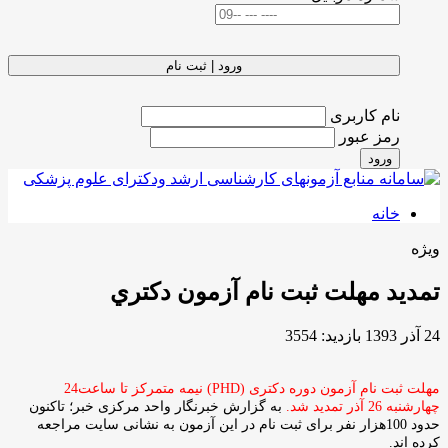
ورود | ثبت نام
نام کاربری
رمز عبور
ورود
خانه
ویژه
تمديد مهلت ثبت نام آزمون دکتري
24 آذر 1393
بازدید: 3554
مهلت ثبت نام آزمون دوره دکتری (PHD) نیمه متمرکز تا ساعت24
چهارشنبه 26 آذر تمدید شد.
به گزارش خبرنگار واحد مرکزی خبر؛ تاکنون
حدود 100هزار نفر برای ثبت نام در این آزمون به نشانی سایت مراجعه
کرده اند.