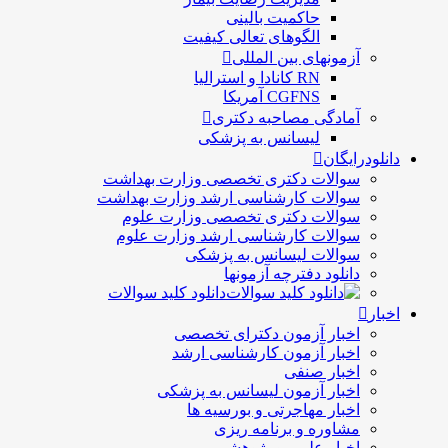
حاكميت بالينی
الگوهای تعالی کيفيت
آزمونهای بین المللی
RN کانادا و استرالیا
CGFNS آمریکا
آمادگی مصاحبه دکتری
لیسانس به پزشکی
دانلودرایگان
سوالات دکتری تخصصی وزارت بهداشت
سوالات کارشناسی ارشد وزارت بهداشت
سوالات دکتری تخصصی وزارت علوم
سوالات کارشناسی ارشد وزارت علوم
سوالات لیسانس به پزشکی
دانلود دفترچه آزمونها
دانلود کلید سوالات
اخبار
اخبار آزمون دکترای تخصصی
اخبار آزمون کارشناسی ارشد
اخبار صنفی
اخبار آزمون لیسانس به پزشکی
اخبار مهاجرتی و بورسیه ها
مشاوره و برنامه ریزی
اخبار علمی و پژوهشی