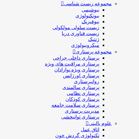
مجموعه زیست شناسی
بیوشیمی
بیوتکنولوژی
بیوفیزیک
زیست سلولی مولکولی
زیست فناوری دریا
ژنتیک
میکروبیولوژی
مجموعه پرستاری
پرستاری داخلی جراحی
پرستاری مراقبت های ويژه
پرستاری ويژه نوازادان
پرستاری اورژانس
روانپرستاری
پرستاری سالمندی
پرستاری نظامی
پرستاری کودکان
پرستاری سلامت جامعه
مدیریت پرستاری
پرستاری توانبخشی
علوم بالینی
اتاق عمل
تکنولوژی گردش خون