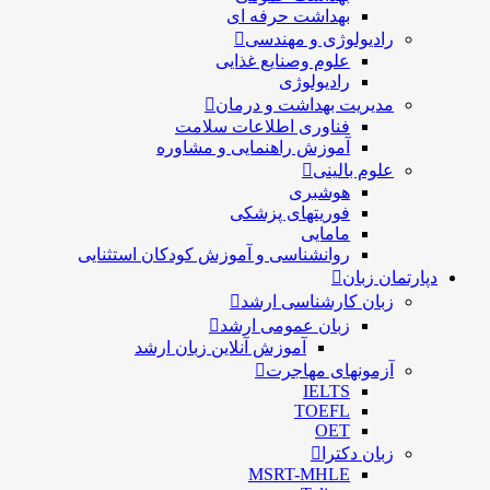
بهداشت حرفه ای
رادیولوژی و مهندسی
علوم وصنایع غذایی
رادیولوژی
مدیریت بهداشت و درمان
فناوری اطلاعات سلامت
آموزش راهنمایی و مشاوره
علوم بالینی
هوشبری
فوریتهای پزشکی
مامایی
روانشناسی و آموزش کودکان استثنایی
دپارتمان زبان
زبان کارشناسی ارشد
زبان عمومی ارشد
آموزش آنلاین زبان ارشد
آزمونهای مهاجرت
IELTS
TOEFL
OET
زبان دکترا
MSRT-MHLE