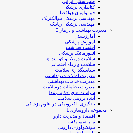
طب سنتی ایرانی
کتابداری پزشکی
فیزیولوژی هوافضا
مهندسی پزشکی بیوالکتریک
مهندسی پزشکی رباتیک
مدیریت بهداشت و درمان
آمارزیستی
آموزش پزشکی
اقتصاد بهداشت
انفورماتیک پزشکی
سلامت دربلايا و فوريت ها
سلامت و رفاه اجتماعی
سیاستگذاری سلامت
مدیریت اطلاعات بهداشتی
مدیریت خدمات بهداشتی
مدیریت تحقیقات درسلامت
سیاست های تغذیه و غذا
آینده پژوهی سلامت
یادگیری الکترونیکی در علوم پزشکی
مجموعه داروسازی
اقتصاد و مديريت دارو
نوتراسیوتیکس
بيوتكنولوژی دارویی
داروسازی بالينی