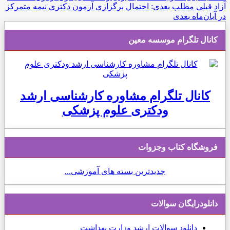
آزاد
قبلی
مطلب بعدی: احتمال برگزاری آزمون دکتری نیمه متمرکز
در آبان‌ماه
بعدی
کانال تلگرام موسسه معین
کانال تلگرام مشاوره کارشناسی ارشد
ودکتری علوم پزشکی
فروشگاه کتاب وجزوات
جدیدترین بسته های آموزشی...
دانلودرایگان سوالات
دانلود
سوالات ارشد وزارت بهداشت