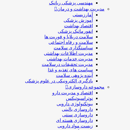
مهندسی پزشکی رباتیک
مدیریت بهداشت و درمان
آمارزیستی
آموزش پزشکی
اقتصاد بهداشت
انفورماتیک پزشکی
سلامت دربلايا و فوريت ها
سلامت و رفاه اجتماعی
سیاستگذاری سلامت
مدیریت اطلاعات بهداشتی
مدیریت خدمات بهداشتی
مدیریت تحقیقات درسلامت
سیاست های تغذیه و غذا
آینده پژوهی سلامت
یادگیری الکترونیکی در علوم پزشکی
مجموعه داروسازی
اقتصاد و مديريت دارو
نوتراسیوتیکس
بيوتكنولوژی دارویی
داروسازی بالينی
داروسازی سنتی
داروسازی هسته ای
زیست مواد دارویی