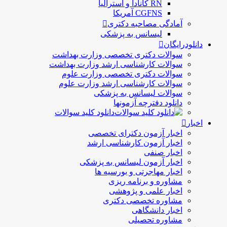
RN کانادا و استرالیا
CGFNS آمریکا
آمادگی مصاحبه دکتری
لیسانس به پزشکی
دانلودرایگان
سوالات دکتری تخصصی وزارت بهداشت
سوالات کارشناسی ارشد وزارت بهداشت
سوالات دکتری تخصصی وزارت علوم
سوالات کارشناسی ارشد وزارت علوم
سوالات لیسانس به پزشکی
دانلود دفترچه آزمونها
دانلود کلید سوالات
اخبار
اخبار آزمون دکترای تخصصی
اخبار آزمون کارشناسی ارشد
اخبار صنفی
اخبار آزمون لیسانس به پزشکی
اخبار مهاجرتی و بورسیه ها
مشاوره و برنامه ریزی
اخبار علمی و پژوهشی
مشاوره تخصصی دکتری
اخبار دانشگاهی
مشاوره تحصیلی