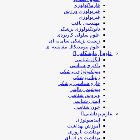
فارماکولوژی
فیزیولوژی ورزش
فیزیولوژی
مهندسی بافت
نانوتکنولوژی پزشکی
علوم سلولی کاربردی
زیست پزشکی سامانه ای
علوم بیومدیکال مقایسه ای
علوم آزمایشگاهی
انگل شناسی
باکتری شناسی
بیوتکنولوژی پزشکی
ژنتيك پزشکی
قارچ شناسی پزشكی
بیوشیمی بالینی
ویروس شناسی
ایمنی شناسی
خون شناسی
علوم بهداشتی
اپیدمیولوژی
آموزش بهداشت
بهداشت باروری
بهداشت حرفه ای