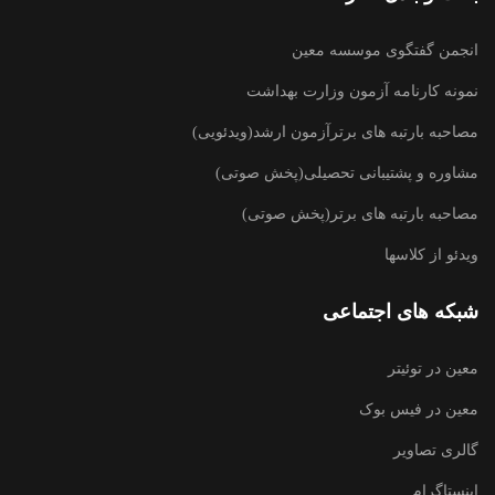
انجمن گفتگوی موسسه معین
نمونه کارنامه آزمون وزارت بهداشت
مصاحبه بارتبه های برترآزمون ارشد(ویدئویی)
مشاوره و پشتیبانی تحصیلی(پخش صوتی)
مصاحبه بارتبه های برتر(پخش صوتی)
ویدئو از کلاسها
شبکه های اجتماعی
معین در توئیتر
معین در فیس بوک
گالری تصاویر
اینستاگرام