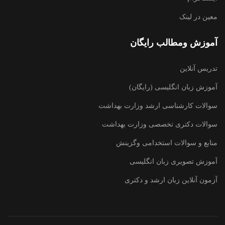
معین در لینک
آموزش ومطالب رایگان
تدریس آنلاین
آموزش زبان انگلیسی (رایگان)
سوالات کارشناسی ارشد وزارت بهداشت
سوالات دکتری تخصصی وزارت بهداشت
منابع و سوالات استخدامی وگزینش
آموزش تصویری زبان انگلیسی
آزمون آنلاین زبان ارشد و دکتری