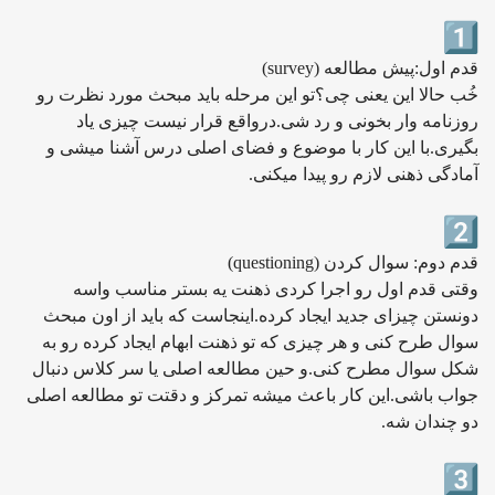
قدم اول:پیش مطالعه (survey)
خُب حالا این یعنی چی؟تو این مرحله باید مبحث مورد نظرت رو
روزنامه وار بخونی و رد شی.درواقع قرار نیست چیزی یاد
بگیری.با این کار با موضوع و فضای اصلی درس آشنا میشی و
آمادگی ذهنی لازم رو پیدا میکنی.
قدم دوم: سوال کردن (questioning)
وقتی قدم اول رو اجرا کردی ذهنت یه بستر مناسب واسه
دونستن چیزای جدید ایجاد کرده.اینجاست که باید از اون مبحث
سوال طرح کنی و هر چیزی که تو ذهنت ابهام ایجاد کرده رو به
شکل سوال مطرح کنی.و حین مطالعه اصلی یا سر کلاس دنبال
جواب باشی.این کار باعث میشه تمرکز و دقتت تو مطالعه اصلی
دو چندان شه.