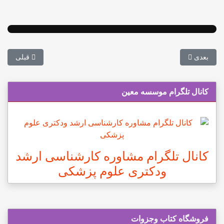
مطلب بعدی: مکانی که برای مطالعه انتخاب می کنید چه ویژگی هایی باید
مطلب قبلی: وسواس فکری–عملی
بعدی
قبلی
کانال تلگرام موسسه معین
کانال تلگرام مشاوره کارشناسی ارشد
ودکتری علوم پزشکی
فروشگاه کتاب وجزوات