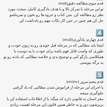
قدم سوم:مطالعه دقیق(read)
تو این مرحله با تمرکز بالا و با هدف یادگیری کامل، مبحث مورد
نظر رو مطالعه کن. متن کتاب و جزوه ها رو بخون و تمریناشو
حل کن هم چنین در حین کار نکات مهم رو یادداشت کن
قدم چهارم: یادآوری(recall)
اینجا باید مطالبی که در مرحله قبل خوندی رو به زبون خودت و
طوری که واست قابل فهم باشه برای خودت یا یه دوست یا
همکلاسی بازگو کنی و توضیح بدی و خلاصه مطالبی که یادته رو تو
یه برگه بنویسی
قدم پنجم:مرور (review)
با اجرای این مرحله از فراموش شدن مطالبی که یاد گرفتی
جلوگیری میشه
مغز انسان یه قانونی داره که میگه: یا از اطلاعات استفاده کن یا
بریزشون دور و به خاطر همین قانون این مرحله اهمیت زیادی