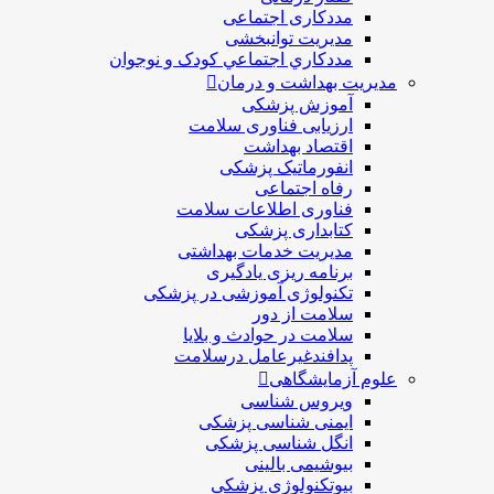
مددکاری اجتماعی
مديريت توانبخشی
مددکاري اجتماعي کودک و نوجوان
مدیریت بهداشت و درمان
آموزش پزشکی
ارزیابی فناوری سلامت
اقتصاد بهداشت
انفورماتیک پزشکی
رفاه اجتماعی
فناوری اطلاعات سلامت
کتابداری پزشکی
مديريت خدمات بهداشتی
برنامه ریزی یادگیری
تکنولوژی آموزشی در پزشکی
سلامت از دور
سلامت در حوادث و بلایا
پدافندغیرعامل درسلامت
علوم آزمایشگاهی
ویروس شناسی
ایمنی شناسی پزشكی
انگل شناسی پزشکی
بیوشیمی بالینی
بیوتکنولوژی پزشکی