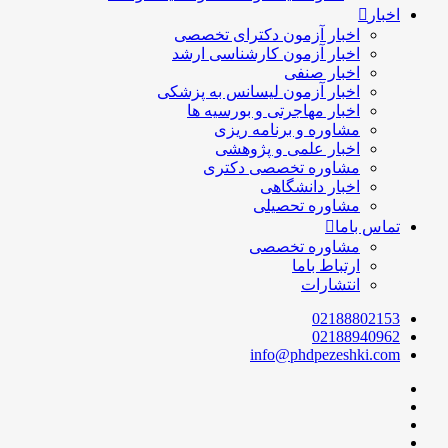
اخبار
اخبار آزمون دکترای تخصصی
اخبار آزمون کارشناسی ارشد
اخبار صنفی
اخبار آزمون لیسانس به پزشکی
اخبار مهاجرتی و بورسیه ها
مشاوره و برنامه ریزی
اخبار علمی و پژوهشی
مشاوره تخصصی دکتری
اخبار دانشگاهی
مشاوره تحصیلی
تماس باما
مشاوره تخصصی
ارتباط باما
انتشارات
02188802153
02188940962
info@phdpezeshki.com