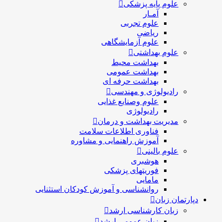
علوم پایه پزشکی
آمـار
علوم تجربی
ریاضی
علوم آزمایشگاهی
علوم بهداشتی
بهداشت محیط
بهداشت عمومی
بهداشت حرفه ای
رادیولوژی و مهندسی
علوم وصنایع غذایی
رادیولوژی
مدیریت بهداشت و درمان
فناوری اطلاعات سلامت
آموزش راهنمایی و مشاوره
علوم بالینی
هوشبری
فوریتهای پزشکی
مامایی
روانشناسی و آموزش کودکان استثنایی
دپارتمان زبان
زبان کارشناسی ارشد
زبان عمومی ارشد