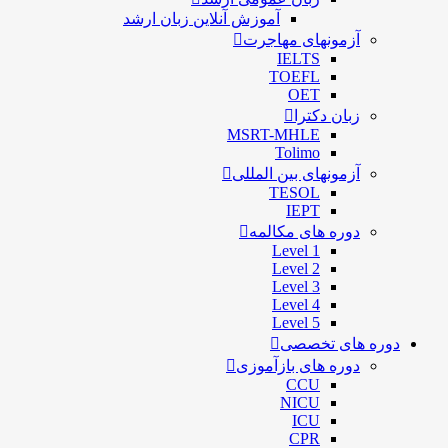
آموزش آنلاین زبان ارشد
آزمونهای مهاجرت
IELTS
TOEFL
OET
زبان دکترا
MSRT-MHLE
Tolimo
آزمونهای بین المللی
TESOL
IEPT
دوره های مکالمه
Level 1
Level 2
Level 3
Level 4
Level 5
دوره های تخصصی
دوره های بازآموزی
CCU
NICU
ICU
CPR