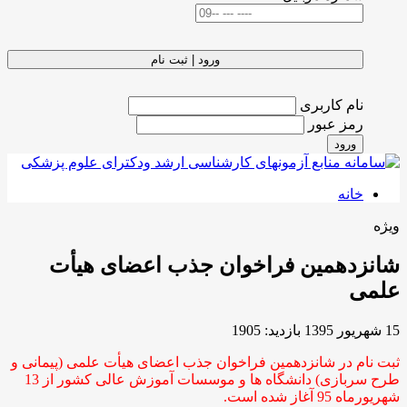
ورود | ثبت نام
نام کاربری
رمز عبور
ورود
خانه
ویژه
شانزدهمین فراخوان جذب اعضای هیأت
علمی
15 شهریور 1395
بازدید: 1905
ثبت نام در شانزدهمین فراخوان جذب اعضای هیأت علمی (پیمانی و
طرح سربازی) دانشگاه ها و موسسات آموزش عالی کشور از 13
شهریورماه 95 آغاز شده است.