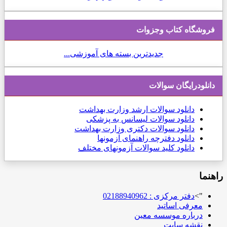
فروشگاه کتاب وجزوات
جدیدترین بسته های آموزشی...
دانلودرایگان سوالات
دانلود
سوالات ارشد وزارت بهداشت
دانلود سوالات لیسانس به پزشکی
دانلود سوالات دکتری وزارت بهداشت
دانلود دفترچه راهنمای آزمونها
دانلود کلید سوالات آزمونهای مختلف
راهنما
">
دفتر مرکزی : 02188940962
معرفی اساتید
درباره موسسه معین
نقشه سایت