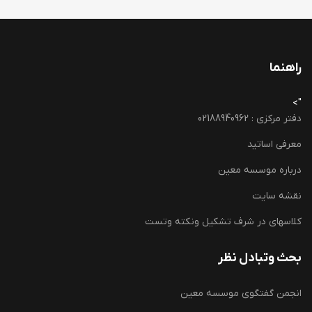
راهنما
">
دفتر مرکزی : 02188940962
معرفی اساتید
درباره موسسه معین
نقشه سایت
کلاسهای در شرف تشکیل ونکته وتست
بحث وتبادل نظر
انجمن گفتگوی موسسه معین