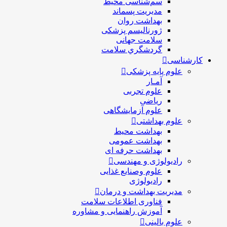
سم‌شناسی محیط
مدیریت پسماند
بهداشت روان
ژورنالیسم پزشکی
سلامت جهانی
گردشگري سلامت
کارشناسی
علوم پایه پزشکی
آمـار
علوم تجربی
ریاضی
علوم آزمایشگاهی
علوم بهداشتی
بهداشت محیط
بهداشت عمومی
بهداشت حرفه ای
رادیولوژی و مهندسی
علوم وصنایع غذایی
رادیولوژی
مدیریت بهداشت و درمان
فناوری اطلاعات سلامت
آموزش راهنمایی و مشاوره
علوم بالینی