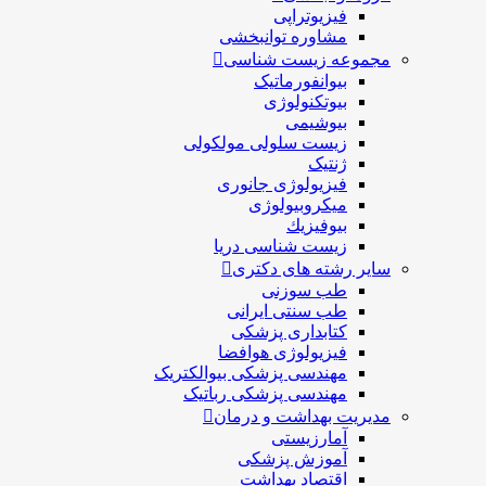
فیزیوتراپی
مشاوره توانبخشی
مجموعه زیست شناسی
بیوانفورماتیک
بیوتکنولوژی
بیوشیمی
زیست سلولی مولکولی
ژنتیک
فیزیولوژی جانوری
میکروبیولوژی
بيوفيزيك
زیست شناسی دریا
سایر رشته های دکتری
طب سوزنی
طب سنتی ایرانی
کتابداری پزشکی
فیزیولوژی هوافضا
مهندسی پزشکی بیوالکتریک
مهندسی پزشکی رباتیک
مدیریت بهداشت و درمان
آمارزیستی
آموزش پزشکی
اقتصاد بهداشت