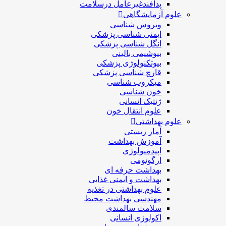
پدافندغیرعامل درسلامت
علوم آزمایشگاهی
ویروس شناسی
ایمنی شناسی پزشكی
انگل شناسی پزشکی
بیوشیمی بالینی
بیوتکنولوژی پزشکی
قارچ شناسی پزشکی
ميكروب شناسی
خون شناسی
ژنتیک انسانی
علوم انتقال خون
علوم بهداشتی
آمار زیستی
آموزش بهداشت
اپیدمیولوژی
ارگونومی
بهداشت حرفه ای
بهداشت و ایمنی غذایی
علوم بهداشتی در تغذیه
مهندسی بهداشت محيط
سلامت سالمندی
اکولوژی انسانی