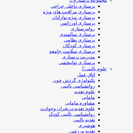
مجموعه پرستاری
پرستاری داخلی جراحی
پرستاری مراقبت های ويژه
پرستاری ويژه نوازادان
پرستاری اورژانس
روانپرستاری
پرستاری سالمندی
پرستاری نظامی
پرستاری کودکان
پرستاری سلامت جامعه
مدیریت پرستاری
پرستاری توانبخشی
علوم بالینی
اتاق عمل
تکنولوژی گردش خون
روانشناسی بالینی
علوم تغذیه
مامایی
مشاوره مامایی
علوم تغذیه دربحران وحوادث
روانشناسی بالینی کودک
تغذیه بالینی
هوشبری
تغذيه ورزشي