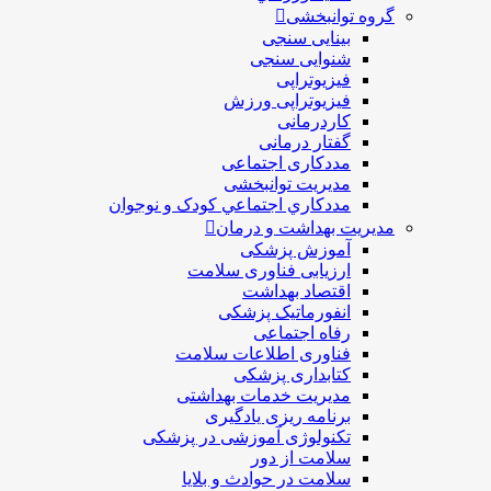
گروه توانبخشی
بینایی سنجی
شنوایی سنجی
فیزیوتراپی
فیزیوتراپی ورزش
کاردرمانی
گفتار درمانی
مددکاری اجتماعی
مديريت توانبخشی
مددکاري اجتماعي کودک و نوجوان
مدیریت بهداشت و درمان
آموزش پزشکی
ارزیابی فناوری سلامت
اقتصاد بهداشت
انفورماتیک پزشکی
رفاه اجتماعی
فناوری اطلاعات سلامت
کتابداری پزشکی
مديريت خدمات بهداشتی
برنامه ریزی یادگیری
تکنولوژی آموزشی در پزشکی
سلامت از دور
سلامت در حوادث و بلایا