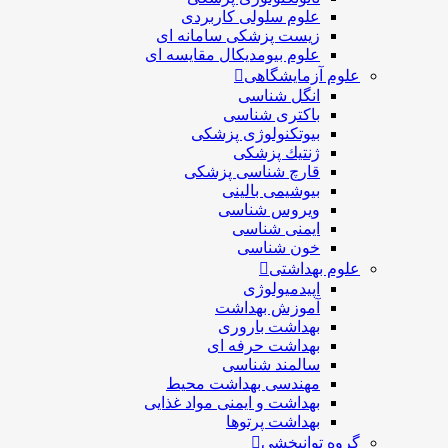
علوم سلولی کاربردی
زیست پزشکی سامانه ای
علوم بیومدیکال مقایسه ای
علوم آزمایشگاهی
انگل شناسی
باکتری شناسی
بیوتکنولوژی پزشکی
ژنتيك پزشکی
قارچ شناسی پزشكی
بیوشیمی بالینی
ویروس شناسی
ایمنی شناسی
خون شناسی
علوم بهداشتی
اپیدمیولوژی
آموزش بهداشت
بهداشت باروری
بهداشت حرفه ای
سالمند شناسی
مهندسی بهداشت محيط
بهداشت و ایمنی مواد غذایی
بهداشت پرتوها
گروه توانبخشی