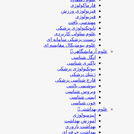
فارماکولوژی
فیزیولوژی ورزش
فیزیولوژی
مهندسی بافت
نانوتکنولوژی پزشکی
علوم سلولی کاربردی
زیست پزشکی سامانه ای
علوم بیومدیکال مقایسه ای
علوم آزمایشگاهی
انگل شناسی
باکتری شناسی
بیوتکنولوژی پزشکی
ژنتيك پزشکی
قارچ شناسی پزشكی
بیوشیمی بالینی
ویروس شناسی
ایمنی شناسی
خون شناسی
علوم بهداشتی
اپیدمیولوژی
آموزش بهداشت
بهداشت باروری
بهداشت حرفه ای