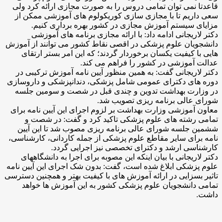
قاعدتا نمی توان تمامی دروس را به صورت مجازی ارائه کرد ولی
سعی داریم تا با مجازی سازی کوریکولوم های آموزشی ممکن از
مزایای سیستم آموزش مجازی در کشور بهره برداری کنیم.
دکتر لاریجانی ادامه داد: با ارائه مجازی برنامه های آموزشی
دانشجویان علوم پزشکی در اقصی نقاط کشور می توانند از آموزش
هایی با کیفیت یکسان برخوردار گردند؛ که این امر بستر ارتقای
عدالت آموزشی در کشور را فراهم می کند.
دکتر لاریجانی گفت: به همین منظور آیین نامه آموزش ترکیبی در
دوره های دکترای عمومی شامل پزشکی، دندانپزشکی و داروسازی
در وزارت بهداشت تدوین و چندی قبل در شصت و سومین جلسه
شورای عالی برنامه ریزی تصویب شد.
معاون آموزشی وزارت بهداشت بر لزوم اجرای این آیین نامه برای
تمامی رشته های علوم پزشکی تاکید کرد و گفت: در شصت و
ششمین جلسه شورای عالی برنامه ریزی مصوب شد تا این آیین
نامه برای سایر مقاطع علوم پزشکی از جمله کاردانی، کارشناسی،
کارشناسی ارشد و دکترای تخصصی نیز اجرایی گردد.
دکتر لاریجانی با بیان اینکه این مصوبه برای اجرا به دانشگاههای
علوم پزشکی ابلاغ شده است، گفت: بدون شک اجرای این آیین نامه
تاثیر بسزایی در ارائه آموزش های با کیفیت بهتر و همچنین دسترسی
تمامی دانشجویان علوم پزشکی کشور به این آموزش ها خواهد
داشت.