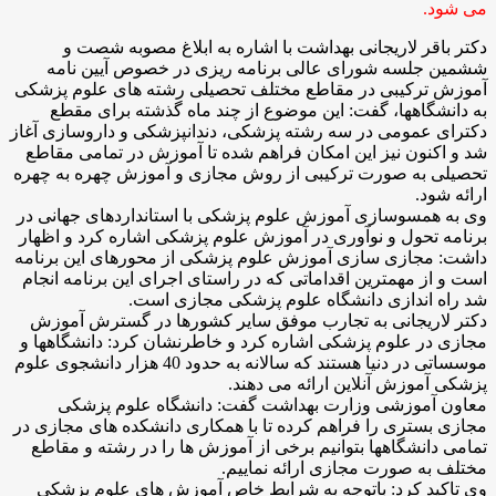
می شود.
دکتر باقر لاریجانی بهداشت با اشاره به ابلاغ مصوبه شصت و
ششمین جلسه شورای عالی برنامه ریزی در خصوص آیین نامه
آموزش ترکیبی در مقاطع مختلف تحصیلی رشته های علوم پزشکی
به دانشگاهها، گفت: این موضوع از چند ماه گذشته برای مقطع
دکترای عمومی در سه رشته پزشکی، دندانپزشکی و داروسازی آغاز
شد و اکنون نیز این امکان فراهم شده تا آموزش در تمامی مقاطع
تحصیلی به صورت ترکیبی از روش مجازی و آموزش چهره به چهره
ارائه شود.
وی به همسوسازی آموزش علوم پزشکی با استانداردهای جهانی در
برنامه تحول و نوآوری در آموزش علوم پزشکی اشاره کرد و اظهار
داشت: مجازی سازی آموزش علوم پزشکی از محورهای این برنامه
است و از مهمترین اقداماتی که در راستای اجرای این برنامه انجام
شد راه اندازی دانشگاه علوم پزشکی مجازی است.
دکتر لاریجانی به تجارب موفق سایر کشورها در گسترش آموزش
مجازی در علوم پزشکی اشاره کرد و خاطرنشان کرد: دانشگاهها و
موسساتی در دنیا هستند که سالانه به حدود 40 هزار دانشجوی علوم
پزشکی آموزش آنلاین ارائه می دهند.
معاون آموزشی وزارت بهداشت گفت: دانشگاه علوم پزشکی
مجازی بستری را فراهم کرده تا با همکاری دانشکده های مجازی در
تمامی دانشگاهها بتوانیم برخی از آموزش ها را در رشته و مقاطع
مختلف به صورت مجازی ارائه نماییم.
وی تاکید کرد: باتوجه به شرایط خاص آموزش های علوم پزشکی