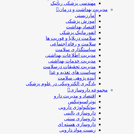
مهندسی پزشکی رباتیک
مدیریت بهداشت و درمان
آمارزیستی
آموزش پزشکی
اقتصاد بهداشت
انفورماتیک پزشکی
سلامت دربلايا و فوريت ها
سلامت و رفاه اجتماعی
سیاستگذاری سلامت
مدیریت اطلاعات بهداشتی
مدیریت خدمات بهداشتی
مدیریت تحقیقات درسلامت
سیاست های تغذیه و غذا
آینده پژوهی سلامت
یادگیری الکترونیکی در علوم پزشکی
مجموعه داروسازی
اقتصاد و مديريت دارو
نوتراسیوتیکس
بيوتكنولوژی دارویی
داروسازی بالينی
داروسازی سنتی
داروسازی هسته ای
زیست مواد دارویی