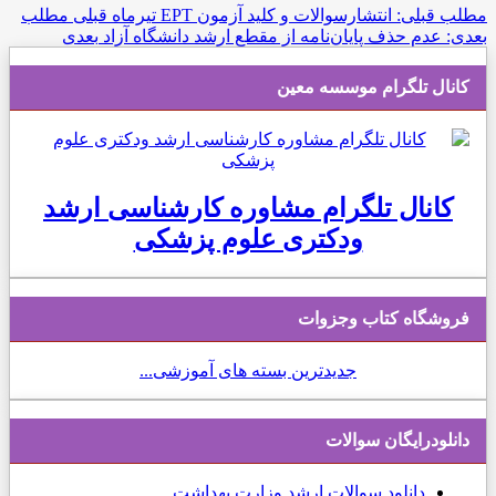
مطلب قبلی: انتشارسوالات و کلید آزمون EPT تیرماه
قبلی
مطلب
بعدی: عدم حذف پایان‌نامه از مقطع ارشد دانشگاه آزاد
بعدی
کانال تلگرام موسسه معین
کانال تلگرام مشاوره کارشناسی ارشد
ودکتری علوم پزشکی
فروشگاه کتاب وجزوات
جدیدترین بسته های آموزشی...
دانلودرایگان سوالات
دانلود
سوالات ارشد وزارت بهداشت