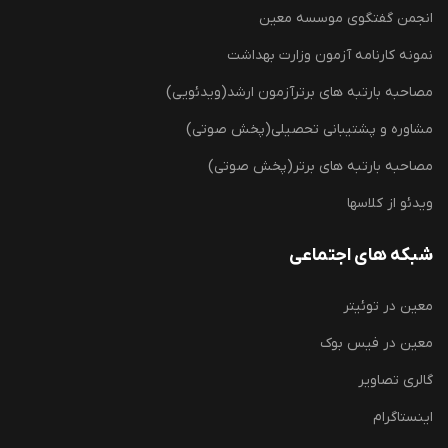
انجمن گفتگوی موسسه معین
نمونه کارنامه آزمون وزارت بهداشت
مصاحبه بارتبه های برترآزمون ارشد(ویدئویی)
مشاوره و پشتیبانی تحصیلی(پخش صوتی)
مصاحبه بارتبه های برتر(پخش صوتی)
ویدئو از کلاسها
شبکه های اجتماعی
معین در توئیتر
معین در فیس بوک
گالری تصاویر
اینستاگرام