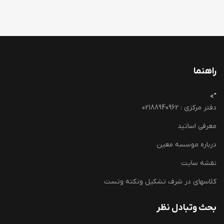
راهنما
">
دفتر مرکزی : 02188940962
معرفی اساتید
درباره موسسه معین
نقشه سایت
کلاسهای در شرف تشکیل ونکته وتست
بحث وتبادل نظر