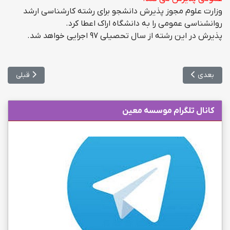
وزارت علوم مجوز پذیرش دانشجو برای رشته کارشناسی ارشد
روانشناسی عمومی را به دانشگاه اراک اعطا کرد.
پذیرش در این رشته از سال تحصیلی ۹۷ اجرایی خواهد شد.
مطلب بعدی: برگزاری اولین آزمون زبان وزارت بهداشت در سال 97
مطلب قبلی: اعلام ن
بعدی
قبلی
کانال تلگرام موسسه معین